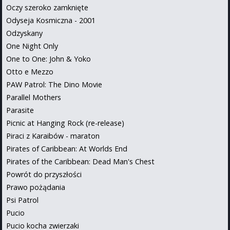
Oczy szeroko zamknięte
Odyseja Kosmiczna - 2001
Odzyskany
One Night Only
One to One: John & Yoko
Otto e Mezzo
PAW Patrol: The Dino Movie
Parallel Mothers
Parasite
Picnic at Hanging Rock (re-release)
Piraci z Karaibów - maraton
Pirates of Caribbean: At Worlds End
Pirates of the Caribbean: Dead Man's Chest
Powrót do przyszłości
Prawo pożądania
Psi Patrol
Pucio
Pucio kocha zwierzaki