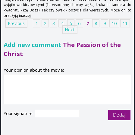
wyjątkowo kiczowatymi (że wspomnę choćby węża, kruka i - tandeta do
kwadratu - łzę Boga). Tak czy owak - pozycja dla wierzących. Może oni to
przeżyją inaczej.
Previous
1
2
3
4
5
6
7
8
9
10
11
Next
Add new comment
The Passion of the
Christ
Your opinion about the movie:
Your signature: