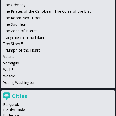
The Odyssey
The Pirates of the Caribbean: The Curse of the Blac
The Room Next Door
The Souffleur
The Zone of Interest
Toi yama-nami no hikari
Toy Story 5
Triumph of the Heart
Vaiana
Vermiglio
Wall-E
Wesele
Young Washington
Cities
Białystok
Bielsko-Biała
Bydgoszcz