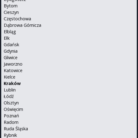
Bytom
Cieszyn
Częstochowa
Dąbrowa Górnicza
Elbląg
Ełk
Gdańsk
Gdynia
Gliwice
Jaworzno
Katowice
Kielce
Kraków
Lublin
Łódź
Olsztyn
Oświęcim
Poznań
Radom
Ruda Śląska
Rybnik