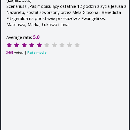
(Izajasz 53,6)
Scenariusz „Pasji” opisujący ostatnie 12 godzin z życia Jezusa z
Nazaretu, został stworzony przez Mela Gibsona i Benedicta
Fitzgeralda na podstawie przekazów z Ewangelii św.
Mateusza, Marka, Łukasza i Jana.
5.0
Average rate:
votes. |
Rate movie
3665