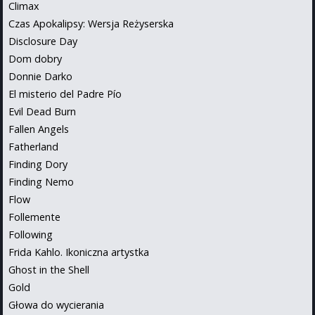
Climax
Czas Apokalipsy: Wersja Reżyserska
Disclosure Day
Dom dobry
Donnie Darko
El misterio del Padre Pío
Evil Dead Burn
Fallen Angels
Fatherland
Finding Dory
Finding Nemo
Flow
Follemente
Following
Frida Kahlo. Ikoniczna artystka
Ghost in the Shell
Gold
Głowa do wycierania