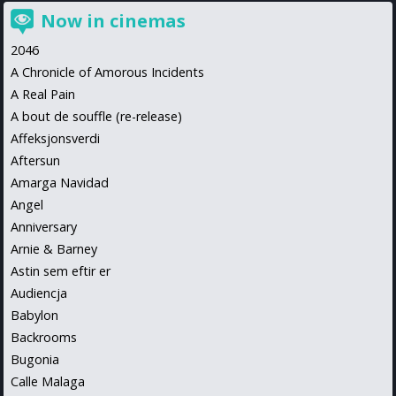
Now in cinemas
2046
A Chronicle of Amorous Incidents
A Real Pain
A bout de souffle (re-release)
Affeksjonsverdi
Aftersun
Amarga Navidad
Angel
Anniversary
Arnie & Barney
Astin sem eftir er
Audiencja
Babylon
Backrooms
Bugonia
Calle Malaga