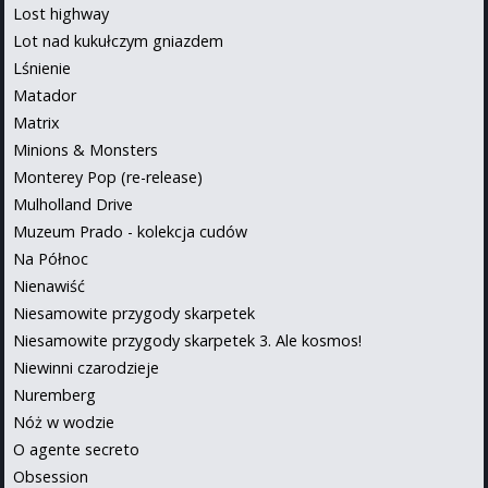
Lost highway
Lot nad kukułczym gniazdem
Lśnienie
Matador
Matrix
Minions & Monsters
Monterey Pop (re-release)
Mulholland Drive
Muzeum Prado - kolekcja cudów
Na Północ
Nienawiść
Niesamowite przygody skarpetek
Niesamowite przygody skarpetek 3. Ale kosmos!
Niewinni czarodzieje
Nuremberg
Nóż w wodzie
O agente secreto
Obsession