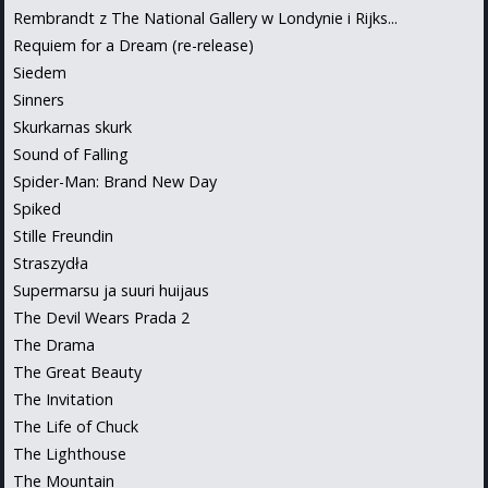
Rembrandt z The National Gallery w Londynie i Rijks...
Requiem for a Dream (re-release)
Siedem
Sinners
Skurkarnas skurk
Sound of Falling
Spider-Man: Brand New Day
Spiked
Stille Freundin
Straszydła
Supermarsu ja suuri huijaus
The Devil Wears Prada 2
The Drama
The Great Beauty
The Invitation
The Life of Chuck
The Lighthouse
The Mountain