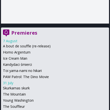
Premieres
7 August
A bout de souffle (re-release)
Homo Argentum
Ice Cream Man
Kandydaci śmierci
Toi yama-nami no hikari
PAW Patrol: The Dino Movie
31 July
Skurkarnas skurk
The Mountain
Young Washington
The Souffleur