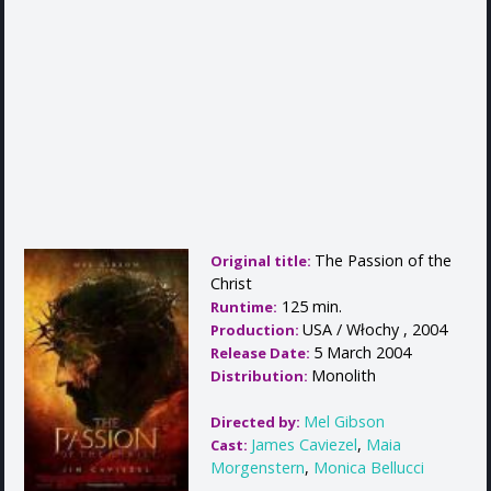
The Passion of the
Original title:
Christ
125 min.
Runtime:
USA / Włochy , 2004
Production:
5 March 2004
Release Date:
Monolith
Distribution:
Mel Gibson
Directed by:
James Caviezel
,
Maia
Cast:
Morgenstern
,
Monica Bellucci