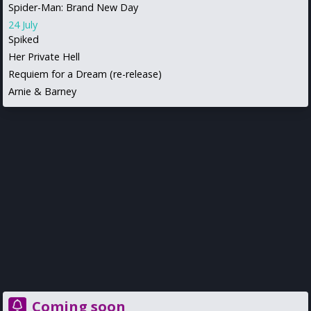
Spider-Man: Brand New Day
24 July
Spiked
Her Private Hell
Requiem for a Dream (re-release)
Arnie & Barney
Coming soon