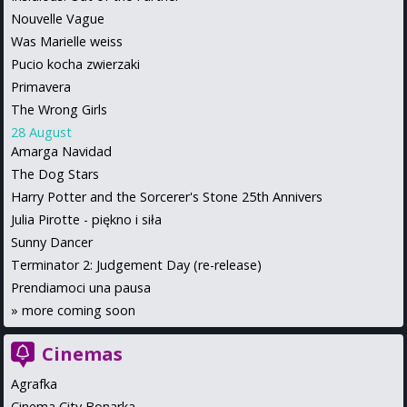
Nouvelle Vague
Was Marielle weiss
Pucio kocha zwierzaki
Primavera
The Wrong Girls
28 August
Amarga Navidad
The Dog Stars
Harry Potter and the Sorcerer's Stone 25th Annivers
Julia Pirotte - piękno i siła
Sunny Dancer
Terminator 2: Judgement Day (re-release)
Prendiamoci una pausa
»
more coming soon
Cinemas
Agrafka
Cinema City Bonarka