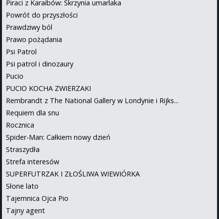
Piraci z Karaibów: Skrzynia umarlaka
Powrót do przyszłości
Prawdziwy ból
Prawo pożądania
Psi Patrol
Psi patrol i dinozaury
Pucio
PUCIO KOCHA ZWIERZAKI
Rembrandt z The National Gallery w Londynie i Rijks...
Requiem dla snu
Rocznica
Spider-Man: Całkiem nowy dzień
Straszydła
Strefa interesów
SUPERFUTRZAK I ZŁOŚLIWA WIEWIÓRKA
Słone lato
Tajemnica Ojca Pio
Tajny agent