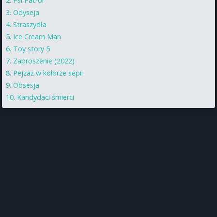
Psi Patrol
Odyseja
Straszydła
Ice Cream Man
Toy story 5
Zaproszenie (2022)
Pejzaż w kolorze sepii
Obsesja
Kandydaci śmierci