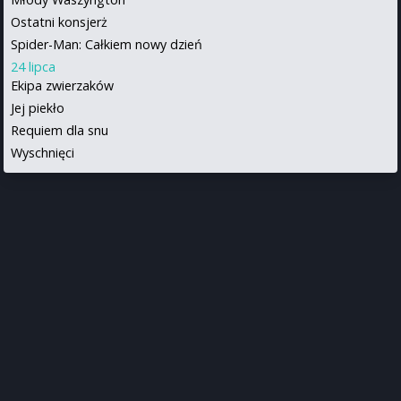
Ostatni konsjerż
Spider-Man: Całkiem nowy dzień
24 lipca
Ekipa zwierzaków
Jej piekło
Requiem dla snu
Wyschnięci