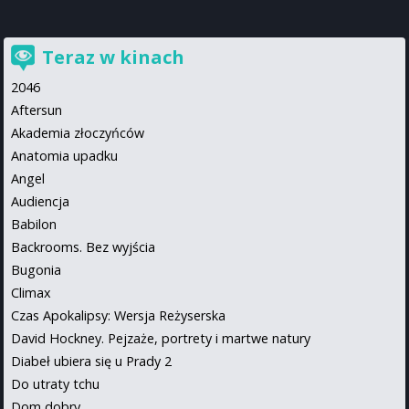
Teraz w kinach
2046
Aftersun
Akademia złoczyńców
Anatomia upadku
Angel
Audiencja
Babilon
Backrooms. Bez wyjścia
Bugonia
Climax
Czas Apokalipsy: Wersja Reżyserska
David Hockney. Pejzaże, portrety i martwe natury
Diabeł ubiera się u Prady 2
Do utraty tchu
Dom dobry