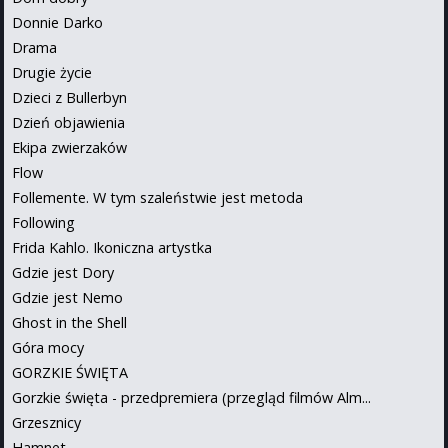
Donnie Darko
Drama
Drugie życie
Dzieci z Bullerbyn
Dzień objawienia
Ekipa zwierzaków
Flow
Follemente. W tym szaleństwie jest metoda
Following
Frida Kahlo. Ikoniczna artystka
Gdzie jest Dory
Gdzie jest Nemo
Ghost in the Shell
Góra mocy
GORZKIE ŚWIĘTA
Gorzkie święta - przedpremiera (przegląd filmów Alm...
Grzesznicy
Hamnet