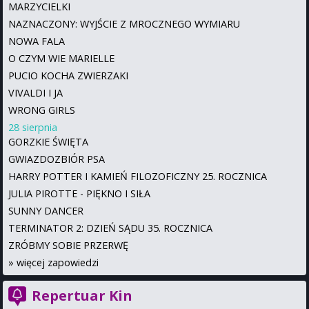
MARZYCIELKI
NAZNACZONY: WYJŚCIE Z MROCZNEGO WYMIARU
NOWA FALA
O CZYM WIE MARIELLE
PUCIO KOCHA ZWIERZAKI
VIVALDI I JA
WRONG GIRLS
28 sierpnia
GORZKIE ŚWIĘTA
GWIAZDOZBIÓR PSA
HARRY POTTER I KAMIEŃ FILOZOFICZNY 25. ROCZNICA
JULIA PIROTTE - PIĘKNO I SIŁA
SUNNY DANCER
TERMINATOR 2: DZIEŃ SĄDU 35. ROCZNICA
ZRÓBMY SOBIE PRZERWĘ
»
więcej zapowiedzi
Repertuar Kin