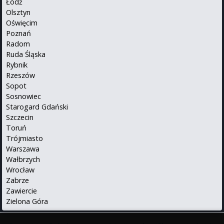
Łódź
Olsztyn
Oświęcim
Poznań
Radom
Ruda Śląska
Rybnik
Rzeszów
Sopot
Sosnowiec
Starogard Gdański
Szczecin
Toruń
Trójmiasto
Warszawa
Wałbrzych
Wrocław
Zabrze
Zawiercie
Zielona Góra