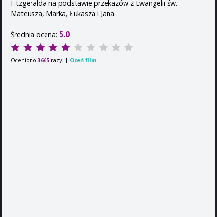
Fitzgeralda na podstawie przekazów z Ewangelii św.
Mateusza, Marka, Łukasza i Jana.
5.0
Średnia ocena:
Oceniono
razy. |
Oceń film
3665