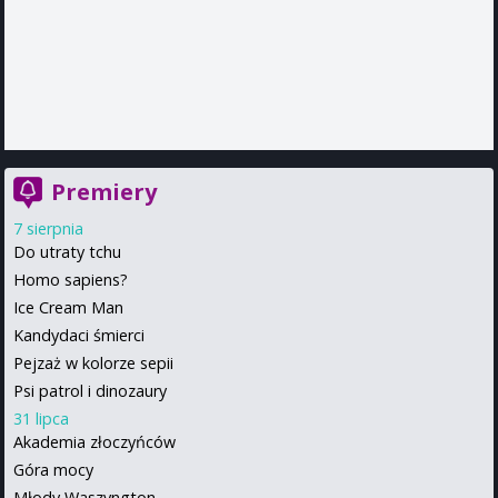
Premiery
7 sierpnia
Do utraty tchu
Homo sapiens?
Ice Cream Man
Kandydaci śmierci
Pejzaż w kolorze sepii
Psi patrol i dinozaury
31 lipca
Akademia złoczyńców
Góra mocy
Młody Waszyngton