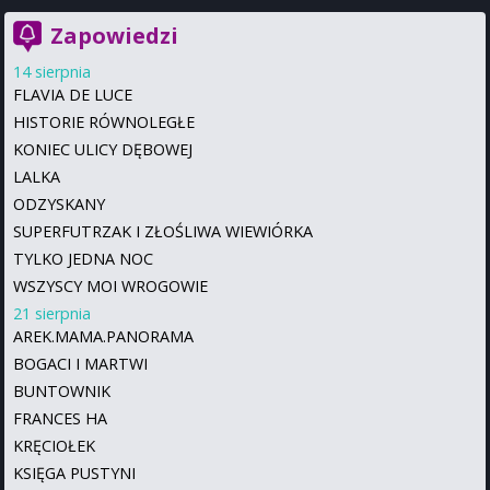
Zapowiedzi
14 sierpnia
FLAVIA DE LUCE
HISTORIE RÓWNOLEGŁE
KONIEC ULICY DĘBOWEJ
LALKA
ODZYSKANY
SUPERFUTRZAK I ZŁOŚLIWA WIEWIÓRKA
TYLKO JEDNA NOC
WSZYSCY MOI WROGOWIE
21 sierpnia
AREK.MAMA.PANORAMA
BOGACI I MARTWI
BUNTOWNIK
FRANCES HA
KRĘCIOŁEK
KSIĘGA PUSTYNI