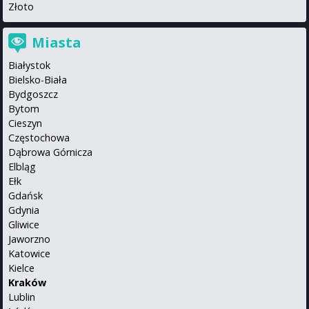
Złoto
Miasta
Białystok
Bielsko-Biała
Bydgoszcz
Bytom
Cieszyn
Częstochowa
Dąbrowa Górnicza
Elbląg
Ełk
Gdańsk
Gdynia
Gliwice
Jaworzno
Katowice
Kielce
Kraków
Lublin