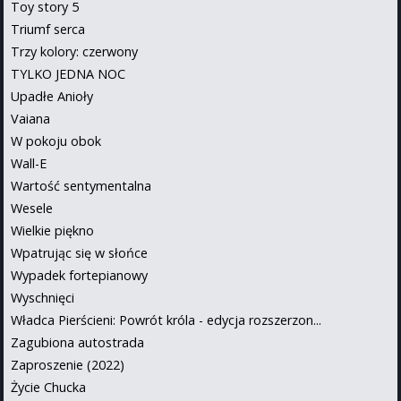
Toy story 5
Triumf serca
Trzy kolory: czerwony
TYLKO JEDNA NOC
Upadłe Anioły
Vaiana
W pokoju obok
Wall-E
Wartość sentymentalna
Wesele
Wielkie piękno
Wpatrując się w słońce
Wypadek fortepianowy
Wyschnięci
Władca Pierścieni: Powrót króla - edycja rozszerzon...
Zagubiona autostrada
Zaproszenie (2022)
Życie Chucka