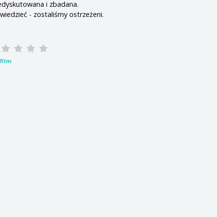
dyskutowana i zbadana.
iedzieć - zostaliśmy ostrzeżeni.
film