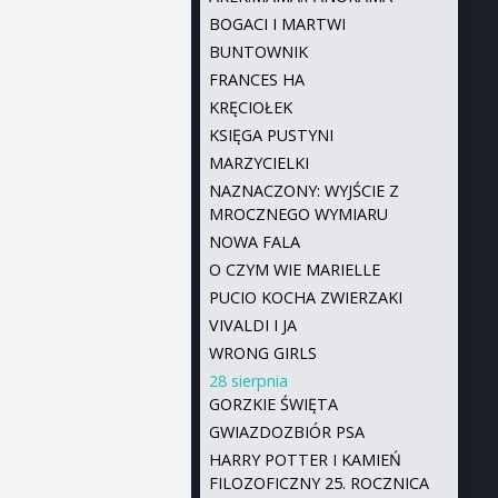
BOGACI I MARTWI
BUNTOWNIK
FRANCES HA
KRĘCIOŁEK
KSIĘGA PUSTYNI
MARZYCIELKI
NAZNACZONY: WYJŚCIE Z
MROCZNEGO WYMIARU
NOWA FALA
O CZYM WIE MARIELLE
PUCIO KOCHA ZWIERZAKI
VIVALDI I JA
WRONG GIRLS
28 sierpnia
GORZKIE ŚWIĘTA
GWIAZDOZBIÓR PSA
HARRY POTTER I KAMIEŃ
FILOZOFICZNY 25. ROCZNICA