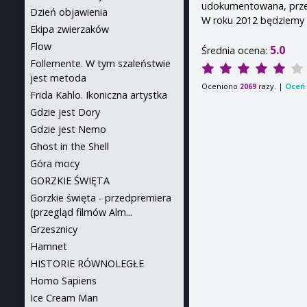
udokumentowana, prze
Dzień objawienia
W roku 2012 będziemy w
Ekipa zwierzaków
Flow
5.0
Średnia ocena:
Follemente. W tym szaleństwie
jest metoda
Oceniono
razy. |
Oceń 
2069
Frida Kahlo. Ikoniczna artystka
Gdzie jest Dory
Gdzie jest Nemo
Ghost in the Shell
Góra mocy
GORZKIE ŚWIĘTA
Gorzkie święta - przedpremiera
(przegląd filmów Alm...
Grzesznicy
Hamnet
HISTORIE RÓWNOLEGŁE
Homo Sapiens
Ice Cream Man