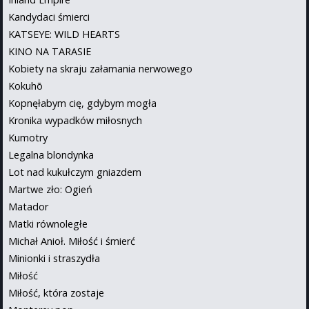
Kandydaci śmierci
KATSEYE: WILD HEARTS
KINO NA TARASIE
Kobiety na skraju załamania nerwowego
Kokuhō
Kopnęłabym cię, gdybym mogła
Kronika wypadków miłosnych
Kumotry
Legalna blondynka
Lot nad kukułczym gniazdem
Martwe zło: Ogień
Matador
Matki równoległe
Michał Anioł. Miłość i śmierć
Minionki i straszydła
Miłość
Miłość, która zostaje