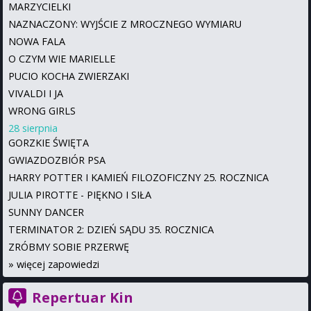
MARZYCIELKI
NAZNACZONY: WYJŚCIE Z MROCZNEGO WYMIARU
NOWA FALA
O CZYM WIE MARIELLE
PUCIO KOCHA ZWIERZAKI
VIVALDI I JA
WRONG GIRLS
28 sierpnia
GORZKIE ŚWIĘTA
GWIAZDOZBIÓR PSA
HARRY POTTER I KAMIEŃ FILOZOFICZNY 25. ROCZNICA
JULIA PIROTTE - PIĘKNO I SIŁA
SUNNY DANCER
TERMINATOR 2: DZIEŃ SĄDU 35. ROCZNICA
ZRÓBMY SOBIE PRZERWĘ
»
więcej zapowiedzi
Repertuar Kin