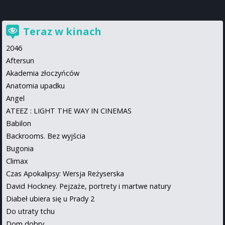
Teraz w kinach
2046
Aftersun
Akademia złoczyńców
Anatomia upadku
Angel
ATEEZ : LIGHT THE WAY IN CINEMAS
Babilon
Backrooms. Bez wyjścia
Bugonia
Climax
Czas Apokalipsy: Wersja Reżyserska
David Hockney. Pejzaże, portrety i martwe natury
Diabeł ubiera się u Prady 2
Do utraty tchu
Dom dobry