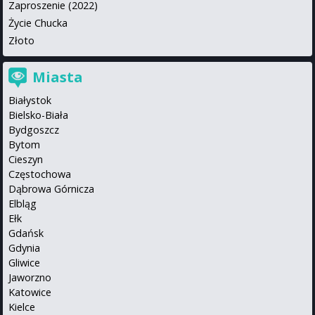
Zaproszenie (2022)
Życie Chucka
Złoto
Miasta
Białystok
Bielsko-Biała
Bydgoszcz
Bytom
Cieszyn
Częstochowa
Dąbrowa Górnicza
Elbląg
Ełk
Gdańsk
Gdynia
Gliwice
Jaworzno
Katowice
Kielce