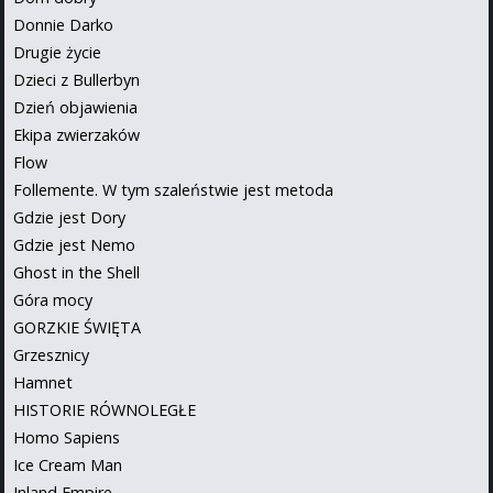
Donnie Darko
Drugie życie
Dzieci z Bullerbyn
Dzień objawienia
Ekipa zwierzaków
Flow
Follemente. W tym szaleństwie jest metoda
Gdzie jest Dory
Gdzie jest Nemo
Ghost in the Shell
Góra mocy
GORZKIE ŚWIĘTA
Grzesznicy
Hamnet
HISTORIE RÓWNOLEGŁE
Homo Sapiens
Ice Cream Man
Inland Empire