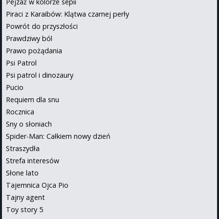
Pejzaż w kolorze sepii
Piraci z Karaibów: Klątwa czarnej perły
Powrót do przyszłości
Prawdziwy ból
Prawo pożądania
Psi Patrol
Psi patrol i dinozaury
Pucio
Requiem dla snu
Rocznica
Sny o słoniach
Spider-Man: Całkiem nowy dzień
Straszydła
Strefa interesów
Słone lato
Tajemnica Ojca Pio
Tajny agent
Toy story 5