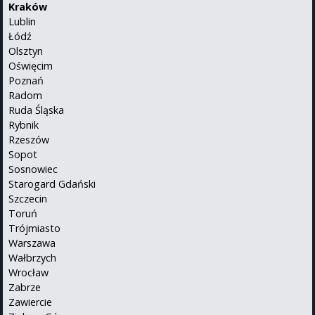
Kraków
Lublin
Łódź
Olsztyn
Oświęcim
Poznań
Radom
Ruda Śląska
Rybnik
Rzeszów
Sopot
Sosnowiec
Starogard Gdański
Szczecin
Toruń
Trójmiasto
Warszawa
Wałbrzych
Wrocław
Zabrze
Zawiercie