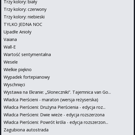
Trzy kolory: biały
Trzy kolory: czerwony
Trzy kolory: niebieski
TYLKO JEDNA NOC
Upadłe Anioły
Vaiana
Wall-E
Wartość sentymentalna
Wesele
Wielkie piękno
Wypadek fortepianowy
Wyschnięci
Wystawa na Ekranie: „Słoneczniki”. Tajemnica van Go...
Władca Pierścieni - maraton (wersja reżyserska)
Władca Pierścieni: Drużyna Pierścienia - edycja roz...
Władca Pierścieni: Dwie wieże - edycja rozszerzona
Władca Pierścieni: Powrót króla - edycja rozszerzon...
Zagubiona autostrada