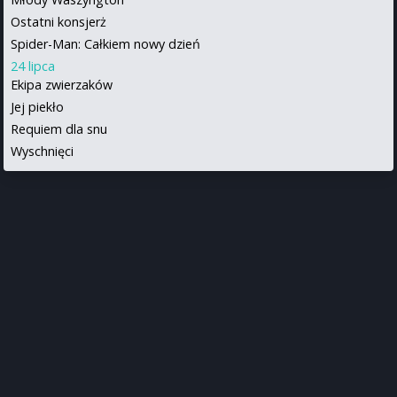
Ostatni konsjerż
Spider-Man: Całkiem nowy dzień
24 lipca
Ekipa zwierzaków
Jej piekło
Requiem dla snu
Wyschnięci