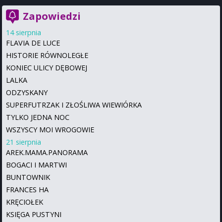
Zapowiedzi
14 sierpnia
FLAVIA DE LUCE
HISTORIE RÓWNOLEGŁE
KONIEC ULICY DĘBOWEJ
LALKA
ODZYSKANY
SUPERFUTRZAK I ZŁOŚLIWA WIEWIÓRKA
TYLKO JEDNA NOC
WSZYSCY MOI WROGOWIE
21 sierpnia
AREK.MAMA.PANORAMA
BOGACI I MARTWI
BUNTOWNIK
FRANCES HA
KRĘCIOŁEK
KSIĘGA PUSTYNI