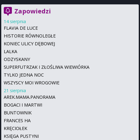
Zapowiedzi
14 sierpnia
FLAVIA DE LUCE
HISTORIE RÓWNOLEGŁE
KONIEC ULICY DĘBOWEJ
LALKA
ODZYSKANY
SUPERFUTRZAK I ZŁOŚLIWA WIEWIÓRKA
TYLKO JEDNA NOC
WSZYSCY MOI WROGOWIE
21 sierpnia
AREK.MAMA.PANORAMA
BOGACI I MARTWI
BUNTOWNIK
FRANCES HA
KRĘCIOŁEK
KSIĘGA PUSTYNI