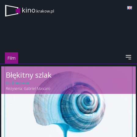
kino
.krakow.pl
Film
Błękitny szlak
O Ultimo Azul
Reżyseria:
Gabriel Mascaro