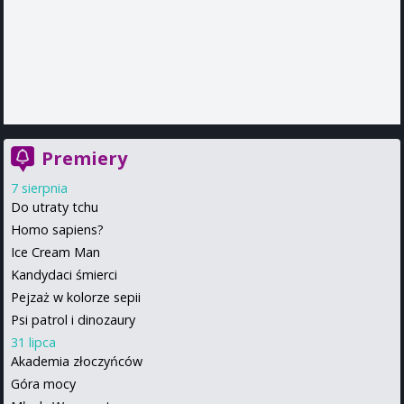
Premiery
7 sierpnia
Do utraty tchu
Homo sapiens?
Ice Cream Man
Kandydaci śmierci
Pejzaż w kolorze sepii
Psi patrol i dinozaury
31 lipca
Akademia złoczyńców
Góra mocy