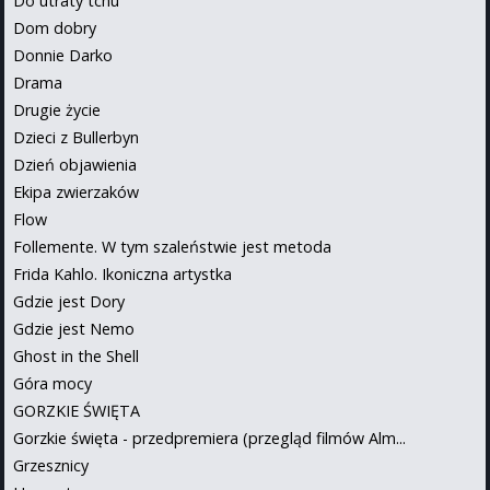
Do utraty tchu
Dom dobry
Donnie Darko
Drama
Drugie życie
Dzieci z Bullerbyn
Dzień objawienia
Ekipa zwierzaków
Flow
Follemente. W tym szaleństwie jest metoda
Frida Kahlo. Ikoniczna artystka
Gdzie jest Dory
Gdzie jest Nemo
Ghost in the Shell
Góra mocy
GORZKIE ŚWIĘTA
Gorzkie święta - przedpremiera (przegląd filmów Alm...
Grzesznicy