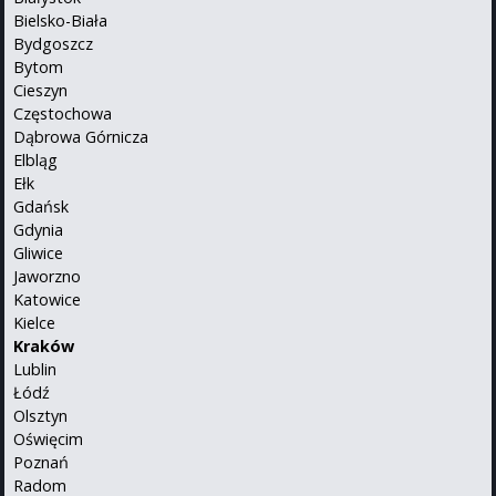
Bielsko-Biała
Bydgoszcz
Bytom
Cieszyn
Częstochowa
Dąbrowa Górnicza
Elbląg
Ełk
Gdańsk
Gdynia
Gliwice
Jaworzno
Katowice
Kielce
Kraków
Lublin
Łódź
Olsztyn
Oświęcim
Poznań
Radom