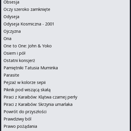
Obsesja
Oczy szeroko zamknięte
Odyseja
Odyseja Kosmiczna - 2001
Ojczyzna
Ona
One to One: John & Yoko
Osiem i pół
Ostatni konsjerż
Pamiętniki Tatusia Muminka
Parasite
Pejzaż w kolorze sepii
Piknik pod wiszącą skałą
Piraci z Karaibów: Klątwa czarnej perły
Piraci z Karaibów: Skrzynia umarlaka
Powrót do przyszłości
Prawdziwy ból
Prawo pożądania