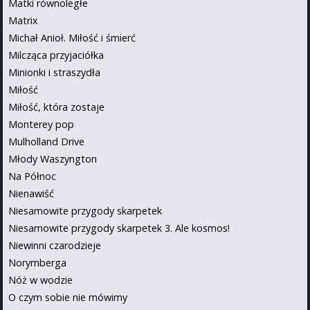
Matki równoległe
Matrix
Michał Anioł. Miłość i śmierć
Milcząca przyjaciółka
Minionki i straszydła
Miłość
Miłość, która zostaje
Monterey pop
Mulholland Drive
Młody Waszyngton
Na Północ
Nienawiść
Niesamowite przygody skarpetek
Niesamowite przygody skarpetek 3. Ale kosmos!
Niewinni czarodzieje
Norymberga
Nóż w wodzie
O czym sobie nie mówimy