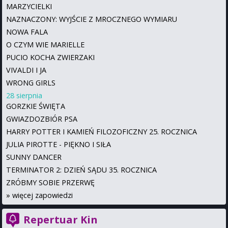
MARZYCIELKI
NAZNACZONY: WYJŚCIE Z MROCZNEGO WYMIARU
NOWA FALA
O CZYM WIE MARIELLE
PUCIO KOCHA ZWIERZAKI
VIVALDI I JA
WRONG GIRLS
28 sierpnia
GORZKIE ŚWIĘTA
GWIAZDOZBIÓR PSA
HARRY POTTER I KAMIEŃ FILOZOFICZNY 25. ROCZNICA
JULIA PIROTTE - PIĘKNO I SIŁA
SUNNY DANCER
TERMINATOR 2: DZIEŃ SĄDU 35. ROCZNICA
ZRÓBMY SOBIE PRZERWĘ
»
więcej zapowiedzi
Repertuar Kin