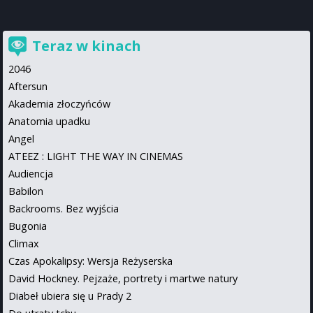
Teraz w kinach
2046
Aftersun
Akademia złoczyńców
Anatomia upadku
Angel
ATEEZ : LIGHT THE WAY IN CINEMAS
Audiencja
Babilon
Backrooms. Bez wyjścia
Bugonia
Climax
Czas Apokalipsy: Wersja Reżyserska
David Hockney. Pejzaże, portrety i martwe natury
Diabeł ubiera się u Prady 2