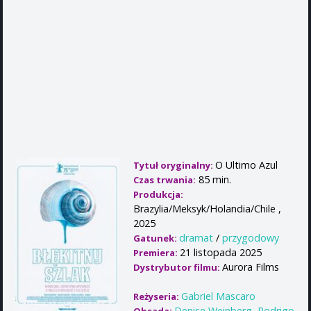
O Ultimo Azul
Tytuł oryginalny:
85 min.
Czas trwania:
Produkcja:
Brazylia/Meksyk/Holandia/Chile ,
2025
dramat
/
przygodowy
Gatunek:
21 listopada 2025
Premiera:
Aurora Films
Dystrybutor filmu:
Gabriel Mascaro
Reżyseria:
Denise Weinberg
,
Rodrigo