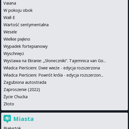
Vaiana
W pokoju obok
Wall-E
Wartość sentymentalna
Wesele
Wielkie piękno
Wypadek fortepianowy
Wyschnięci
Wystawa na Ekranie: „Słoneczniki”. Tajemnica van Go...
Władca Pierścieni: Dwie wieże - edycja rozszerzona
Władca Pierścieni: Powrót króla - edycja rozszerzon...
Zagubiona autostrada
Zaproszenie (2022)
Życie Chucka
Złoto
Miasta
Białystok