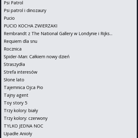
Psi Patrol
Psi patrol i dinozaury
Pucio
PUCIO KOCHA ZWIERZAKI
Rembrandt z The National Gallery w Londynie i Rijks...
Requiem dla snu
Rocznica
Spider-Man: Całkiem nowy dzień
Straszydła
Strefa interesów
Słone lato
Tajemnica Ojca Pio
Tajny agent
Toy story 5
Trzy kolory: biały
Trzy kolory: czerwony
TYLKO JEDNA NOC
Upadłe Anioły