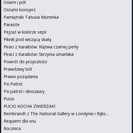
Osiem i pół
Ostatni konsjerż
Pamiętniki Tatusia Muminka
Parasite
Pejzaż w kolorze sepii
Piknik pod wiszącą skałą
Piraci z Karaibów: Klątwa czarnej perły
Piraci z Karaibów: Skrzynia umarlaka
Powrót do przyszłości
Prawdziwy ból
Prawo pożądania
Psi Patrol
Psi patrol i dinozaury
Pucio
PUCIO KOCHA ZWIERZAKI
Rembrandt z The National Gallery w Londynie i Rijks...
Requiem dla snu
Rocznica