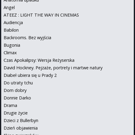
Angel
ATEEZ : LIGHT THE WAY IN CINEMAS
Audiencja
Babilon
Backrooms. Bez wyjścia
Bugonia
Climax
Czas Apokalipsy: Wersja Reżyserska
David Hockney. Pejzaże, portrety i martwe natury
Diabeł ubiera się u Prady 2
Do utraty tchu
Dom dobry
Donnie Darko
Drama
Drugie życie
Dzieci z Bullerbyn
Dzień objawienia