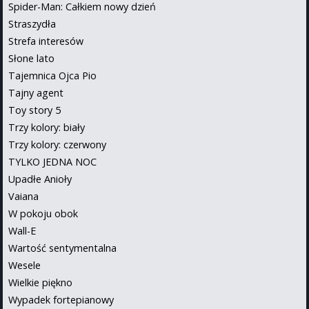
Spider-Man: Całkiem nowy dzień
Straszydła
Strefa interesów
Słone lato
Tajemnica Ojca Pio
Tajny agent
Toy story 5
Trzy kolory: biały
Trzy kolory: czerwony
TYLKO JEDNA NOC
Upadłe Anioły
Vaiana
W pokoju obok
Wall-E
Wartość sentymentalna
Wesele
Wielkie piękno
Wypadek fortepianowy