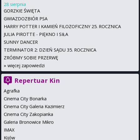
28 sierpnia
GORZKIE ŚWIĘTA
GWIAZDOZBIÓR PSA
HARRY POTTER I KAMIEŃ FILOZOFICZNY 25. ROCZNICA
JULIA PIROTTE - PIĘKNO I SIŁA
SUNNY DANCER
TERMINATOR 2: DZIEŃ SĄDU 35. ROCZNICA
ZRÓBMY SOBIE PRZERWĘ
»
więcej zapowiedzi
Repertuar Kin
Agrafka
Cinema City Bonarka
Cinema City Galeria Kazimierz
Cinema City Zakopianka
Galeria Bronowice Mikro
IMAX
Kijów