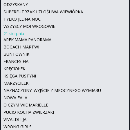
ODZYSKANY
SUPERFUTRZAK I ZŁOŚLIWA WIEWIÓRKA
TYLKO JEDNA NOC
WSZYSCY MOI WROGOWIE
21 sierpnia
AREK.MAMA.PANORAMA
BOGACI I MARTWI
BUNTOWNIK
FRANCES HA
KRĘCIOŁEK
KSIĘGA PUSTYNI
MARZYCIELKI
NAZNACZONY: WYJŚCIE Z MROCZNEGO WYMIARU
NOWA FALA
O CZYM WIE MARIELLE
PUCIO KOCHA ZWIERZAKI
VIVALDI I JA
WRONG GIRLS