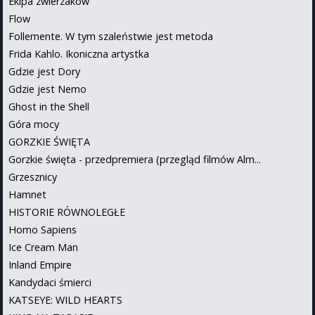
Ekipa zwierzaków
Flow
Follemente. W tym szaleństwie jest metoda
Frida Kahlo. Ikoniczna artystka
Gdzie jest Dory
Gdzie jest Nemo
Ghost in the Shell
Góra mocy
GORZKIE ŚWIĘTA
Gorzkie święta - przedpremiera (przegląd filmów Alm...
Grzesznicy
Hamnet
HISTORIE RÓWNOLEGŁE
Homo Sapiens
Ice Cream Man
Inland Empire
Kandydaci śmierci
KATSEYE: WILD HEARTS