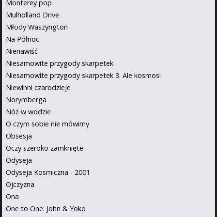
Monterey pop
Mulholland Drive
Młody Waszyngton
Na Północ
Nienawiść
Niesamowite przygody skarpetek
Niesamowite przygody skarpetek 3. Ale kosmos!
Niewinni czarodzieje
Norymberga
Nóż w wodzie
O czym sobie nie mówimy
Obsesja
Oczy szeroko zamknięte
Odyseja
Odyseja Kosmiczna - 2001
Ojczyzna
Ona
One to One: John & Yoko