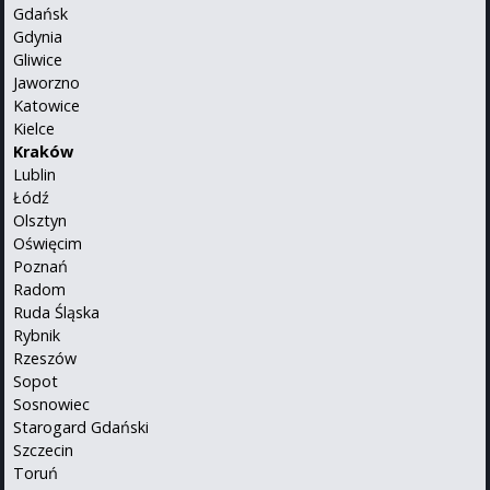
Gdańsk
Gdynia
Gliwice
Jaworzno
Katowice
Kielce
Kraków
Lublin
Łódź
Olsztyn
Oświęcim
Poznań
Radom
Ruda Śląska
Rybnik
Rzeszów
Sopot
Sosnowiec
Starogard Gdański
Szczecin
Toruń