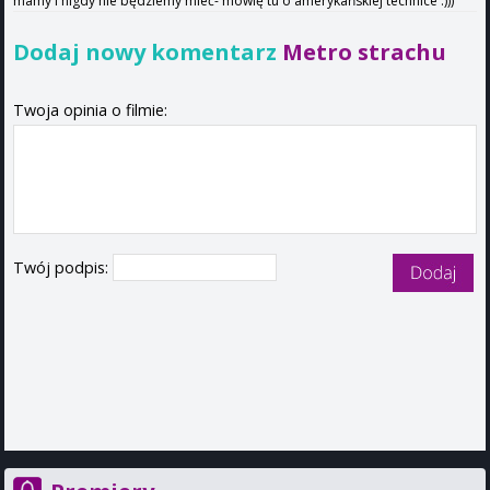
mamy i nigdy nie będziemy mieć- mówię tu o amerykańskiej technice :)))
Dodaj nowy komentarz
Metro strachu
Twoja opinia o filmie:
Twój podpis: