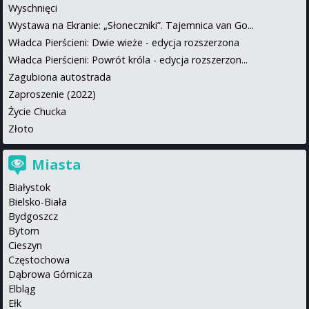
Wyschnięci
Wystawa na Ekranie: „Słoneczniki”. Tajemnica van Go...
Władca Pierścieni: Dwie wieże - edycja rozszerzona
Władca Pierścieni: Powrót króla - edycja rozszerzon...
Zagubiona autostrada
Zaproszenie (2022)
Życie Chucka
Złoto
Miasta
Białystok
Bielsko-Biała
Bydgoszcz
Bytom
Cieszyn
Częstochowa
Dąbrowa Górnicza
Elbląg
Ełk