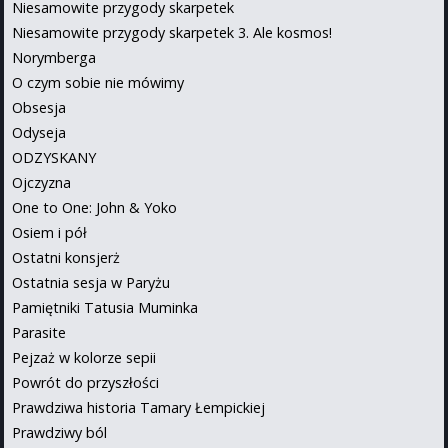
Niesamowite przygody skarpetek
Niesamowite przygody skarpetek 3. Ale kosmos!
Norymberga
O czym sobie nie mówimy
Obsesja
Odyseja
ODZYSKANY
Ojczyzna
One to One: John & Yoko
Osiem i pół
Ostatni konsjerż
Ostatnia sesja w Paryżu
Pamiętniki Tatusia Muminka
Parasite
Pejzaż w kolorze sepii
Powrót do przyszłości
Prawdziwa historia Tamary Łempickiej
Prawdziwy ból