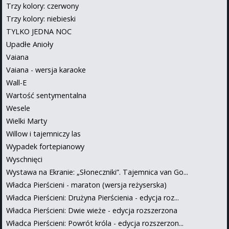
Trzy kolory: czerwony
Trzy kolory: niebieski
TYLKO JEDNA NOC
Upadłe Anioły
Vaiana
Vaiana - wersja karaoke
Wall-E
Wartość sentymentalna
Wesele
Wielki Marty
Willow i tajemniczy las
Wypadek fortepianowy
Wyschnięci
Wystawa na Ekranie: „Słoneczniki”. Tajemnica van Go...
Władca Pierścieni - maraton (wersja reżyserska)
Władca Pierścieni: Drużyna Pierścienia - edycja roz...
Władca Pierścieni: Dwie wieże - edycja rozszerzona
Władca Pierścieni: Powrót króla - edycja rozszerzon...