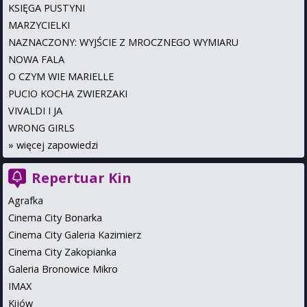
KSIĘGA PUSTYNI
MARZYCIELKI
NAZNACZONY: WYJŚCIE Z MROCZNEGO WYMIARU
NOWA FALA
O CZYM WIE MARIELLE
PUCIO KOCHA ZWIERZAKI
VIVALDI I JA
WRONG GIRLS
»
więcej zapowiedzi
Repertuar Kin
Agrafka
Cinema City Bonarka
Cinema City Galeria Kazimierz
Cinema City Zakopianka
Galeria Bronowice Mikro
IMAX
Kijów