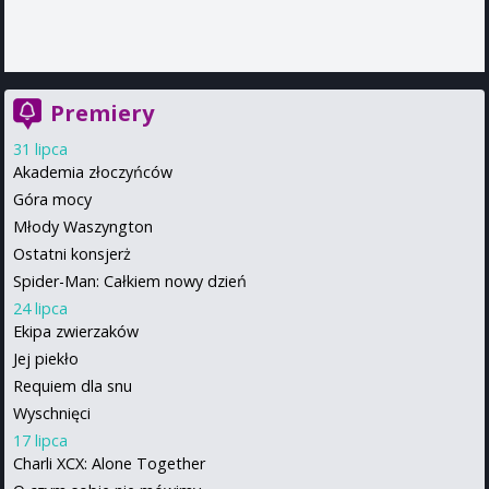
Premiery
31 lipca
Akademia złoczyńców
Góra mocy
Młody Waszyngton
Ostatni konsjerż
Spider-Man: Całkiem nowy dzień
24 lipca
Ekipa zwierzaków
Jej piekło
Requiem dla snu
Wyschnięci
17 lipca
Charli XCX: Alone Together