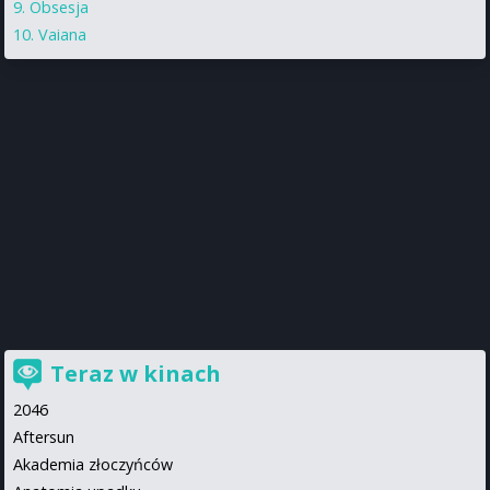
Obsesja
Vaiana
Teraz w kinach
2046
Aftersun
Akademia złoczyńców