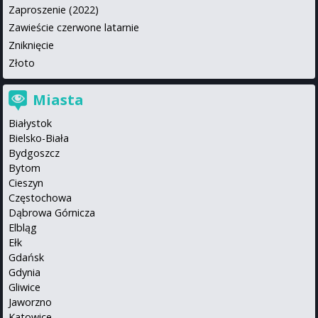
Zaproszenie (2022)
Zawieście czerwone latarnie
Zniknięcie
Złoto
Miasta
Białystok
Bielsko-Biała
Bydgoszcz
Bytom
Cieszyn
Częstochowa
Dąbrowa Górnicza
Elbląg
Ełk
Gdańsk
Gdynia
Gliwice
Jaworzno
Katowice