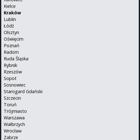
Kielce
Kraków
Lublin
Łódź
Olsztyn
Oświęcim
Poznań
Radom
Ruda Śląska
Rybnik
Rzeszów
Sopot
Sosnowiec
Starogard Gdański
Szczecin
Toruń
Trójmiasto
Warszawa
Wałbrzych
Wrocław
Zabrze