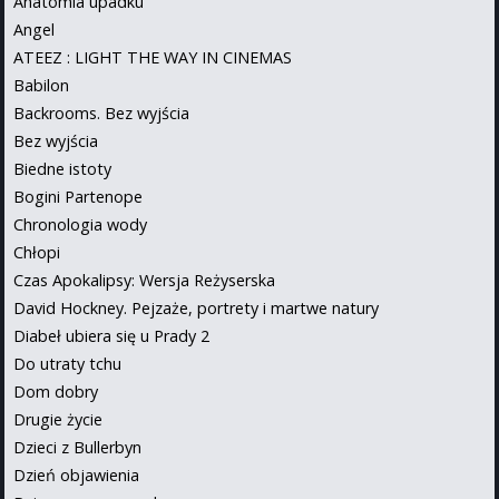
Anatomia upadku
Angel
ATEEZ : LIGHT THE WAY IN CINEMAS
Babilon
Backrooms. Bez wyjścia
Bez wyjścia
Biedne istoty
Bogini Partenope
Chronologia wody
Chłopi
Czas Apokalipsy: Wersja Reżyserska
David Hockney. Pejzaże, portrety i martwe natury
Diabeł ubiera się u Prady 2
Do utraty tchu
Dom dobry
Drugie życie
Dzieci z Bullerbyn
Dzień objawienia