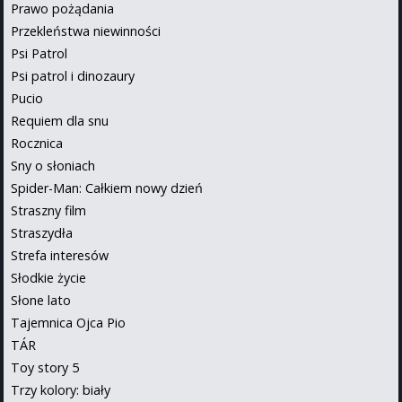
Prawo pożądania
Przekleństwa niewinności
Psi Patrol
Psi patrol i dinozaury
Pucio
Requiem dla snu
Rocznica
Sny o słoniach
Spider-Man: Całkiem nowy dzień
Straszny film
Straszydła
Strefa interesów
Słodkie życie
Słone lato
Tajemnica Ojca Pio
TÁR
Toy story 5
Trzy kolory: biały