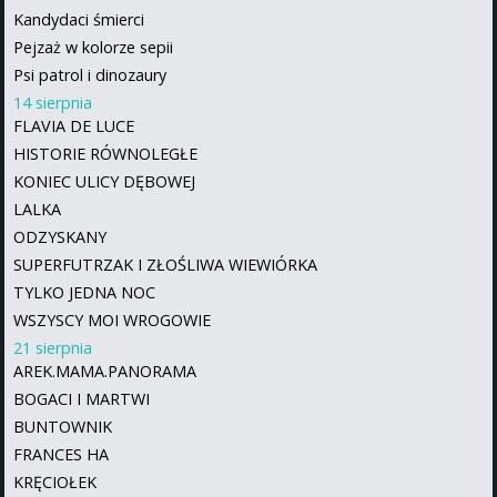
Kandydaci śmierci
Pejzaż w kolorze sepii
Psi patrol i dinozaury
14 sierpnia
FLAVIA DE LUCE
HISTORIE RÓWNOLEGŁE
KONIEC ULICY DĘBOWEJ
LALKA
ODZYSKANY
SUPERFUTRZAK I ZŁOŚLIWA WIEWIÓRKA
TYLKO JEDNA NOC
WSZYSCY MOI WROGOWIE
21 sierpnia
AREK.MAMA.PANORAMA
BOGACI I MARTWI
BUNTOWNIK
FRANCES HA
KRĘCIOŁEK