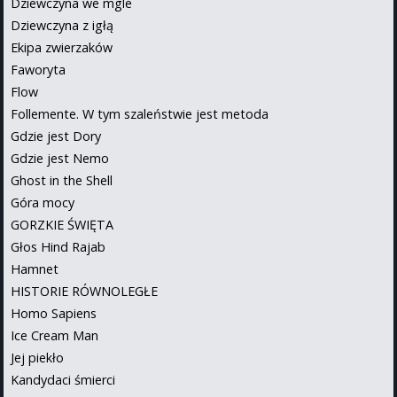
Dziewczyna we mgle
Dziewczyna z igłą
Ekipa zwierzaków
Faworyta
Flow
Follemente. W tym szaleństwie jest metoda
Gdzie jest Dory
Gdzie jest Nemo
Ghost in the Shell
Góra mocy
GORZKIE ŚWIĘTA
Głos Hind Rajab
Hamnet
HISTORIE RÓWNOLEGŁE
Homo Sapiens
Ice Cream Man
Jej piekło
Kandydaci śmierci