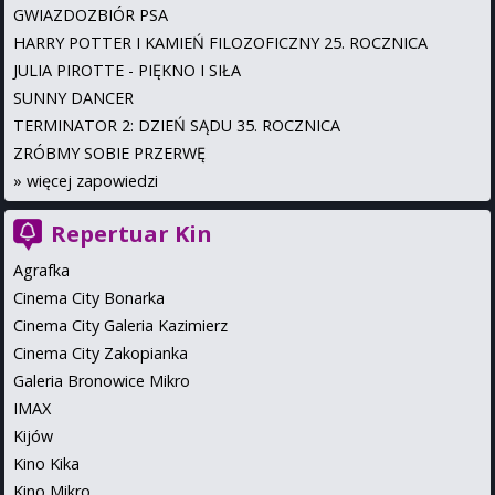
GWIAZDOZBIÓR PSA
HARRY POTTER I KAMIEŃ FILOZOFICZNY 25. ROCZNICA
JULIA PIROTTE - PIĘKNO I SIŁA
SUNNY DANCER
TERMINATOR 2: DZIEŃ SĄDU 35. ROCZNICA
ZRÓBMY SOBIE PRZERWĘ
»
więcej zapowiedzi
Repertuar Kin
Agrafka
Cinema City Bonarka
Cinema City Galeria Kazimierz
Cinema City Zakopianka
Galeria Bronowice Mikro
IMAX
Kijów
Kino Kika
Kino Mikro