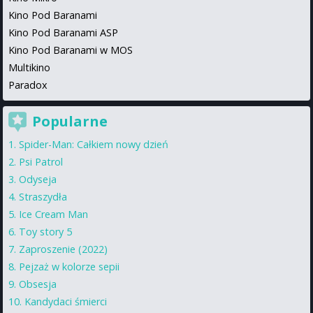
Kino Pod Baranami
Kino Pod Baranami ASP
Kino Pod Baranami w MOS
Multikino
Paradox
Popularne
Spider-Man: Całkiem nowy dzień
Psi Patrol
Odyseja
Straszydła
Ice Cream Man
Toy story 5
Zaproszenie (2022)
Pejzaż w kolorze sepii
Obsesja
Kandydaci śmierci