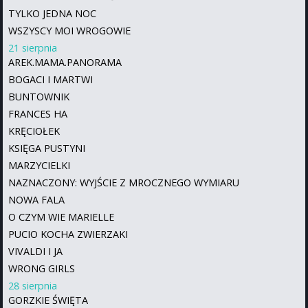
TYLKO JEDNA NOC
WSZYSCY MOI WROGOWIE
21 sierpnia
AREK.MAMA.PANORAMA
BOGACI I MARTWI
BUNTOWNIK
FRANCES HA
KRĘCIOŁEK
KSIĘGA PUSTYNI
MARZYCIELKI
NAZNACZONY: WYJŚCIE Z MROCZNEGO WYMIARU
NOWA FALA
O CZYM WIE MARIELLE
PUCIO KOCHA ZWIERZAKI
VIVALDI I JA
WRONG GIRLS
28 sierpnia
GORZKIE ŚWIĘTA