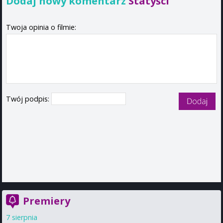
Dodaj nowy komentarz
Statyści
Twoja opinia o filmie:
Twój podpis:
Premiery
7 sierpnia