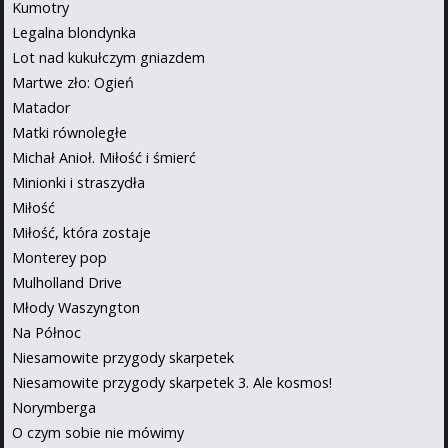
Kumotry
Legalna blondynka
Lot nad kukułczym gniazdem
Martwe zło: Ogień
Matador
Matki równoległe
Michał Anioł. Miłość i śmierć
Minionki i straszydła
Miłość
Miłość, która zostaje
Monterey pop
Mulholland Drive
Młody Waszyngton
Na Północ
Niesamowite przygody skarpetek
Niesamowite przygody skarpetek 3. Ale kosmos!
Norymberga
O czym sobie nie mówimy