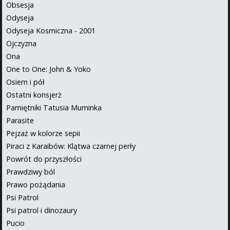
Obsesja
Odyseja
Odyseja Kosmiczna - 2001
Ojczyzna
Ona
One to One: John & Yoko
Osiem i pół
Ostatni konsjerż
Pamiętniki Tatusia Muminka
Parasite
Pejzaż w kolorze sepii
Piraci z Karaibów: Klątwa czarnej perły
Powrót do przyszłości
Prawdziwy ból
Prawo pożądania
Psi Patrol
Psi patrol i dinozaury
Pucio