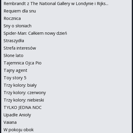
Rembrandt z The National Gallery w Londynie i Rijks...
Requiem dla snu
Rocznica
Sny o słoniach
Spider-Man: Całkiem nowy dzień
Straszydła
Strefa interesów
Słone lato
Tajemnica Ojca Pio
Tajny agent
Toy story 5
Trzy kolory: biały
Trzy kolory: czerwony
Trzy kolory: niebieski
TYLKO JEDNA NOC
Upadłe Anioły
Vaiana
W pokoju obok