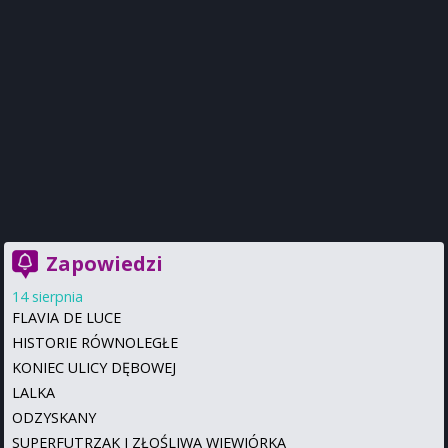
Zapowiedzi
14 sierpnia
FLAVIA DE LUCE
HISTORIE RÓWNOLEGŁE
KONIEC ULICY DĘBOWEJ
LALKA
ODZYSKANY
SUPERFUTRZAK I ZŁOŚLIWA WIEWIÓRKA