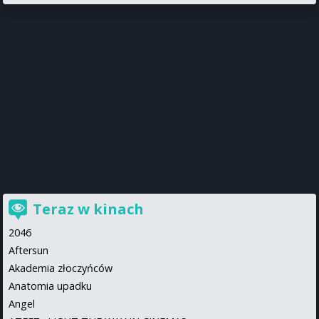
Teraz w kinach
2046
Aftersun
Akademia złoczyńców
Anatomia upadku
Angel