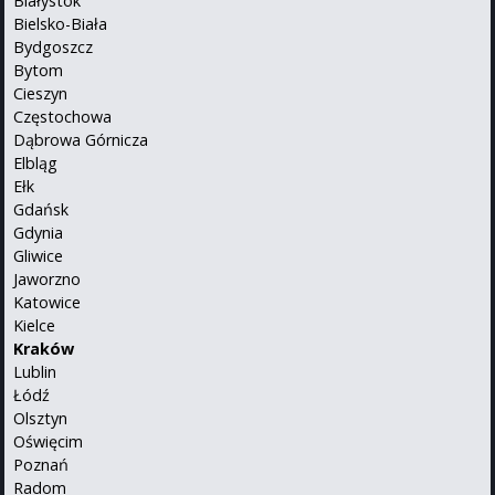
Białystok
Bielsko-Biała
Bydgoszcz
Bytom
Cieszyn
Częstochowa
Dąbrowa Górnicza
Elbląg
Ełk
Gdańsk
Gdynia
Gliwice
Jaworzno
Katowice
Kielce
Kraków
Lublin
Łódź
Olsztyn
Oświęcim
Poznań
Radom