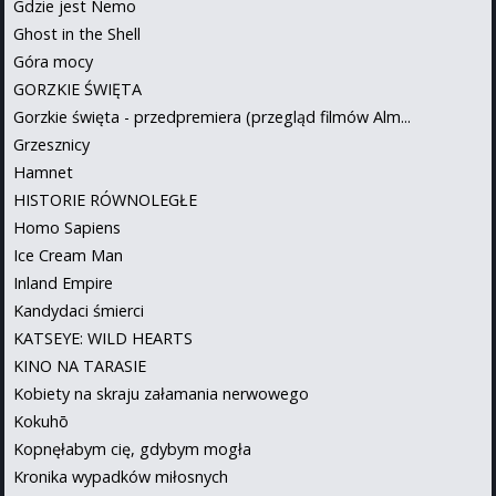
Gdzie jest Nemo
Ghost in the Shell
Góra mocy
GORZKIE ŚWIĘTA
Gorzkie święta - przedpremiera (przegląd filmów Alm...
Grzesznicy
Hamnet
HISTORIE RÓWNOLEGŁE
Homo Sapiens
Ice Cream Man
Inland Empire
Kandydaci śmierci
KATSEYE: WILD HEARTS
KINO NA TARASIE
Kobiety na skraju załamania nerwowego
Kokuhō
Kopnęłabym cię, gdybym mogła
Kronika wypadków miłosnych