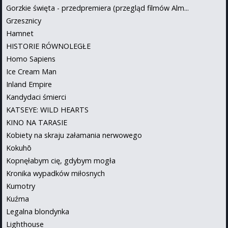
Gorzkie święta - przedpremiera (przegląd filmów Alm...
Grzesznicy
Hamnet
HISTORIE RÓWNOLEGŁE
Homo Sapiens
Ice Cream Man
Inland Empire
Kandydaci śmierci
KATSEYE: WILD HEARTS
KINO NA TARASIE
Kobiety na skraju załamania nerwowego
Kokuhō
Kopnęłabym cię, gdybym mogła
Kronika wypadków miłosnych
Kumotry
Kuźma
Legalna blondynka
Lighthouse