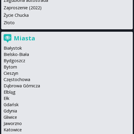
Zagubiona autostrada
Zaproszenie (2022)
Życie Chucka
Złoto
Miasta
Białystok
Bielsko-Biała
Bydgoszcz
Bytom
Cieszyn
Częstochowa
Dąbrowa Górnicza
Elbląg
Ełk
Gdańsk
Gdynia
Gliwice
Jaworzno
Katowice