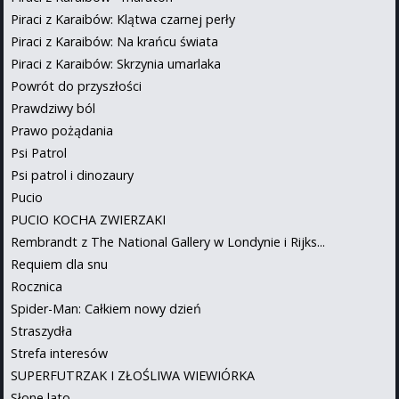
Piraci z Karaibów: Klątwa czarnej perły
Piraci z Karaibów: Na krańcu świata
Piraci z Karaibów: Skrzynia umarlaka
Powrót do przyszłości
Prawdziwy ból
Prawo pożądania
Psi Patrol
Psi patrol i dinozaury
Pucio
PUCIO KOCHA ZWIERZAKI
Rembrandt z The National Gallery w Londynie i Rijks...
Requiem dla snu
Rocznica
Spider-Man: Całkiem nowy dzień
Straszydła
Strefa interesów
SUPERFUTRZAK I ZŁOŚLIWA WIEWIÓRKA
Słone lato