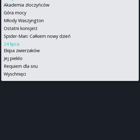
Akademia złoczyńców
Góra mocy
Młody Waszyngton
Ostatni konsjerż
Spider-Man: Całkiem nowy dzień
24 lipca
Ekipa zwierzaków
Jej piekło
Requiem dla snu
Wyschnięci