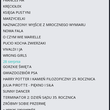
FRANCES HA
KRĘCIOŁEK
KSIĘGA PUSTYNI
MARZYCIELKI
NAZNACZONY: WYJŚCIE Z MROCZNEGO WYMIARU
NOWA FALA
O CZYM WIE MARIELLE
PUCIO KOCHA ZWIERZAKI
VIVALDI I JA
WRONG GIRLS
28 sierpnia
GORZKIE ŚWIĘTA
GWIAZDOZBIÓR PSA
HARRY POTTER I KAMIEŃ FILOZOFICZNY 25. ROCZNICA
JULIA PIROTTE - PIĘKNO I SIŁA
SUNNY DANCER
TERMINATOR 2: DZIEŃ SĄDU 35. ROCZNICA
ZRÓBMY SOBIE PRZERWĘ
»
więcej zapowiedzi