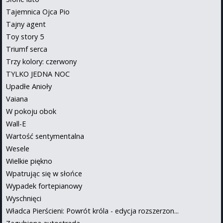
Tajemnica Ojca Pio
Tajny agent
Toy story 5
Triumf serca
Trzy kolory: czerwony
TYLKO JEDNA NOC
Upadłe Anioły
Vaiana
W pokoju obok
Wall-E
Wartość sentymentalna
Wesele
Wielkie piękno
Wpatrując się w słońce
Wypadek fortepianowy
Wyschnięci
Władca Pierścieni: Powrót króla - edycja rozszerzon...