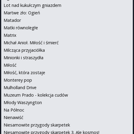
Lot nad kukułczym gniazdem
Martwe zło: Ogień
Matador
Matki równoległe
Matrix
Michał Anioł. Miłość i śmierć
Milcząca przyjaciółka
Minionki i straszydła
Miłość
Miłość, która zostaje
Monterey pop
Mulholland Drive
Muzeum Prado - kolekcja cudów
Młody Waszyngton
Na Północ
Nienawiść
Niesamowite przygody skarpetek
Niesamowite przygody skarpetek 3. Ale kosmos!