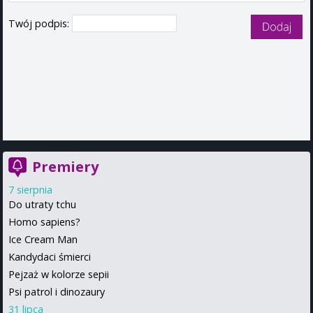
Twój podpis:
Premiery
7 sierpnia
Do utraty tchu
Homo sapiens?
Ice Cream Man
Kandydaci śmierci
Pejzaż w kolorze sepii
Psi patrol i dinozaury
31 lipca