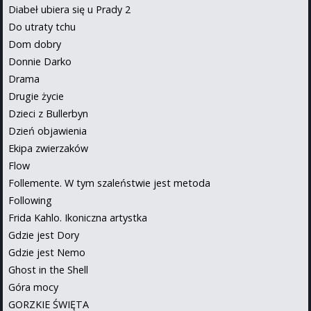
Diabeł ubiera się u Prady 2
Do utraty tchu
Dom dobry
Donnie Darko
Drama
Drugie życie
Dzieci z Bullerbyn
Dzień objawienia
Ekipa zwierzaków
Flow
Follemente. W tym szaleństwie jest metoda
Following
Frida Kahlo. Ikoniczna artystka
Gdzie jest Dory
Gdzie jest Nemo
Ghost in the Shell
Góra mocy
GORZKIE ŚWIĘTA