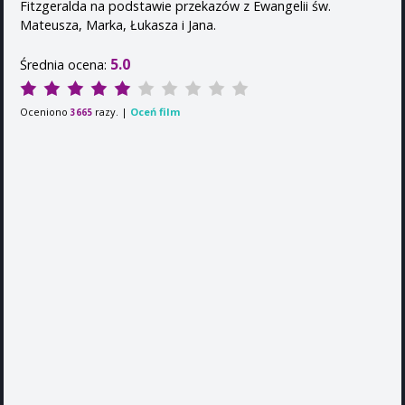
Fitzgeralda na podstawie przekazów z Ewangelii św.
Mateusza, Marka, Łukasza i Jana.
5.0
Średnia ocena:
Oceniono
razy. |
Oceń film
3665