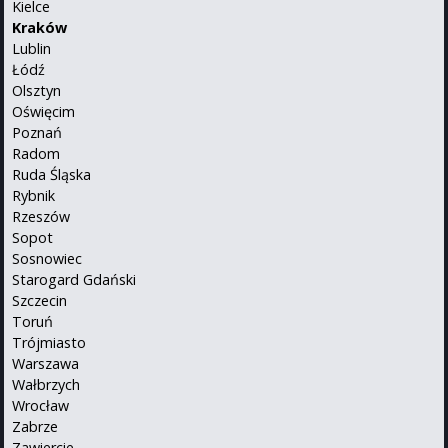
Kielce
Kraków
Lublin
Łódź
Olsztyn
Oświęcim
Poznań
Radom
Ruda Śląska
Rybnik
Rzeszów
Sopot
Sosnowiec
Starogard Gdański
Szczecin
Toruń
Trójmiasto
Warszawa
Wałbrzych
Wrocław
Zabrze
Zawiercie