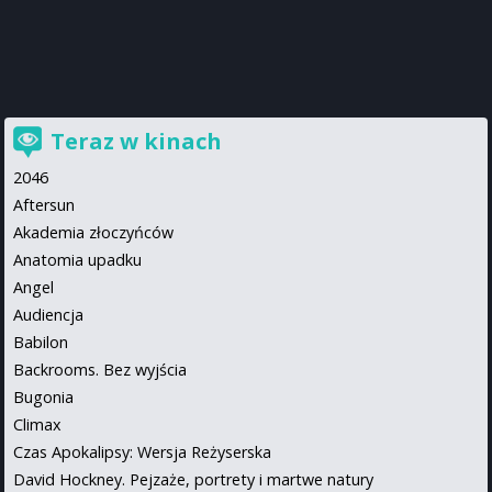
Teraz w kinach
2046
Aftersun
Akademia złoczyńców
Anatomia upadku
Angel
Audiencja
Babilon
Backrooms. Bez wyjścia
Bugonia
Climax
Czas Apokalipsy: Wersja Reżyserska
David Hockney. Pejzaże, portrety i martwe natury