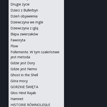
Drugie życie
Dzieci z Bullerbyn
Dzień objawienia
Dziewczyna we mgle
Dziewczyna z igłą
Ekipa zwierzaków
Faworyta
Flow
Follemente. W tym szaleństwie
jest metoda
Gdzie jest Dory
Gdzie jest Nemo
Ghost in the Shell
Góra mocy
GORZKIE ŚWIĘTA
Głos Hind Rajab
Hamnet
HISTORIE RÓWNOLEGŁE