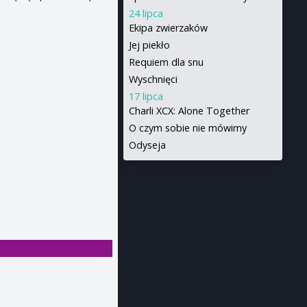
24 lipca
Ekipa zwierzaków
Jej piekło
Requiem dla snu
Wyschnięci
17 lipca
Charli XCX: Alone Together
O czym sobie nie mówimy
Odyseja