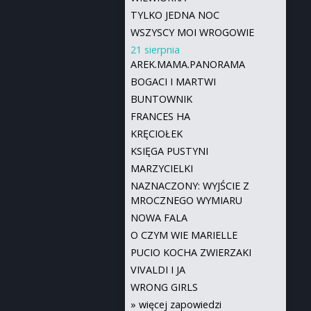
TYLKO JEDNA NOC
WSZYSCY MOI WROGOWIE
21 sierpnia
AREK.MAMA.PANORAMA
BOGACI I MARTWI
BUNTOWNIK
FRANCES HA
KRĘCIOŁEK
KSIĘGA PUSTYNI
MARZYCIELKI
NAZNACZONY: WYJŚCIE Z
MROCZNEGO WYMIARU
NOWA FALA
O CZYM WIE MARIELLE
PUCIO KOCHA ZWIERZAKI
VIVALDI I JA
WRONG GIRLS
»
więcej zapowiedzi