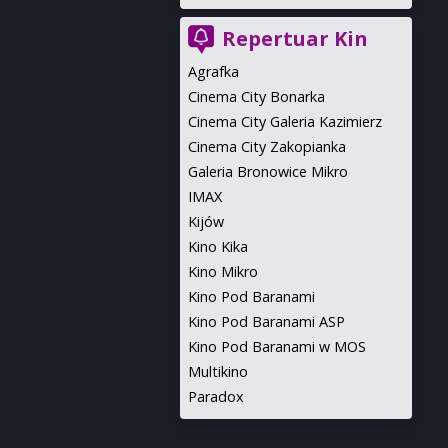
Repertuar Kin
Agrafka
Cinema City Bonarka
Cinema City Galeria Kazimierz
Cinema City Zakopianka
Galeria Bronowice Mikro
IMAX
Kijów
Kino Kika
Kino Mikro
Kino Pod Baranami
Kino Pod Baranami ASP
Kino Pod Baranami w MOS
Multikino
Paradox