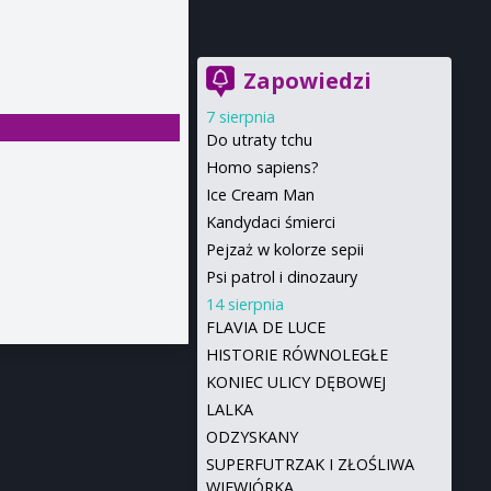
Zapowiedzi
7 sierpnia
Do utraty tchu
Homo sapiens?
Ice Cream Man
Kandydaci śmierci
Pejzaż w kolorze sepii
Psi patrol i dinozaury
14 sierpnia
FLAVIA DE LUCE
HISTORIE RÓWNOLEGŁE
KONIEC ULICY DĘBOWEJ
LALKA
ODZYSKANY
SUPERFUTRZAK I ZŁOŚLIWA
WIEWIÓRKA