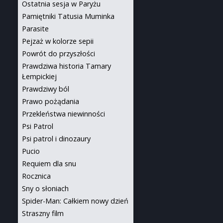
Ostatnia sesja w Paryżu
Pamiętniki Tatusia Muminka
Parasite
Pejzaż w kolorze sepii
Powrót do przyszłości
Prawdziwa historia Tamary
Łempickiej
Prawdziwy ból
Prawo pożądania
Przekleństwa niewinności
Psi Patrol
Psi patrol i dinozaury
Pucio
Requiem dla snu
Rocznica
Sny o słoniach
Spider-Man: Całkiem nowy dzień
Straszny film