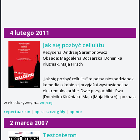
4 lutego 2011
Jak się pozbyć cellulitu
Reżyseria: Andrzej Saramonowicz
Obsada: Magdalena Boczarska, Dominika
Kluźniak, Maja Hirsch
„Jak się pozbyć cellulitu” to pełna niespodzianek
komedia o kobiecej przyjaźni wystawionej na
ekstremalną próbę. Dwie przyjaciółki - Ewa
(Dominika Kluźniak) i Maja (Maja Hirsch) - poznają
w ekskluzywnym...
więcej
repertuar kin
|
opis i szczegóły
|
opinie
2 marca 2007
Testosteron