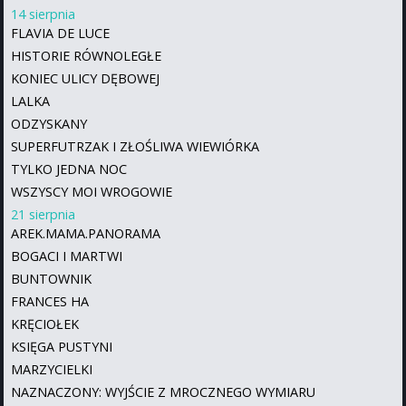
14 sierpnia
FLAVIA DE LUCE
HISTORIE RÓWNOLEGŁE
KONIEC ULICY DĘBOWEJ
LALKA
ODZYSKANY
SUPERFUTRZAK I ZŁOŚLIWA WIEWIÓRKA
TYLKO JEDNA NOC
WSZYSCY MOI WROGOWIE
21 sierpnia
AREK.MAMA.PANORAMA
BOGACI I MARTWI
BUNTOWNIK
FRANCES HA
KRĘCIOŁEK
KSIĘGA PUSTYNI
MARZYCIELKI
NAZNACZONY: WYJŚCIE Z MROCZNEGO WYMIARU