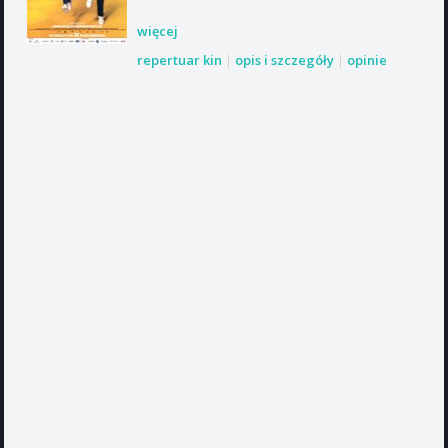
więcej
repertuar kin
|
opis i szczegóły
|
opinie