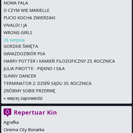
NOWA FALA
O CZYM WIE MARIELLE
PUCIO KOCHA ZWIERZAKI
VIVALDI I JA
WRONG GIRLS
28 sierpnia
GORZKIE ŚWIĘTA
GWIAZDOZBIÓR PSA
HARRY POTTER I KAMIEŃ FILOZOFICZNY 25. ROCZNICA
JULIA PIROTTE - PIĘKNO I SIŁA
SUNNY DANCER
TERMINATOR 2: DZIEŃ SĄDU 35. ROCZNICA
ZRÓBMY SOBIE PRZERWĘ
»
więcej zapowiedzi
Repertuar Kin
Agrafka
Cinema City Bonarka