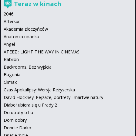
Teraz w kinach
2046
Aftersun
Akademia złoczyńców
Anatomia upadku
Angel
ATEEZ : LIGHT THE WAY IN CINEMAS
Babilon
Backrooms. Bez wyjścia
Bugonia
Climax
Czas Apokalipsy: Wersja Reżyserska
David Hockney. Pejzaże, portrety i martwe natury
Diabeł ubiera się u Prady 2
Do utraty tchu
Dom dobry
Donnie Darko
Drugie życie