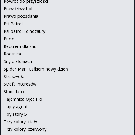
Powrót do przyszłości
Prawdziwy ból
Prawo pożądania
Psi Patrol
Psi patrol i dinozaury
Pucio
Requiem dla snu
Rocznica
Sny o słoniach
Spider-Man: Całkiem nowy dzień
Straszydła
Strefa interesów
Słone lato
Tajemnica Ojca Pio
Tajny agent
Toy story 5
Trzy kolory: biały
Trzy kolory: czerwony