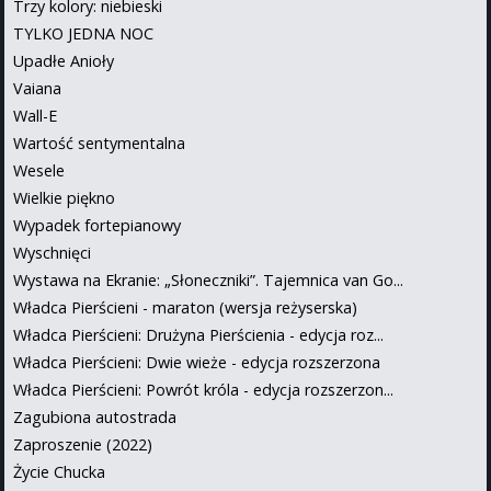
Trzy kolory: niebieski
TYLKO JEDNA NOC
Upadłe Anioły
Vaiana
Wall-E
Wartość sentymentalna
Wesele
Wielkie piękno
Wypadek fortepianowy
Wyschnięci
Wystawa na Ekranie: „Słoneczniki”. Tajemnica van Go...
Władca Pierścieni - maraton (wersja reżyserska)
Władca Pierścieni: Drużyna Pierścienia - edycja roz...
Władca Pierścieni: Dwie wieże - edycja rozszerzona
Władca Pierścieni: Powrót króla - edycja rozszerzon...
Zagubiona autostrada
Zaproszenie (2022)
Życie Chucka