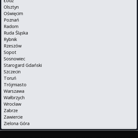
Łódź
Olsztyn
Oświęcim
Poznań
Radom
Ruda Śląska
Rybnik
Rzeszów
Sopot
Sosnowiec
Starogard Gdański
Szczecin
Toruń
Trójmiasto
Warszawa
Wałbrzych
Wrocław
Zabrze
Zawiercie
Zielona Góra