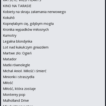
KINO NA TARASIE
Kobiety na skraju załamania nerwowego
Kokuhō
Kopnęłabym cię, gdybym mogła
Kronika wypadków miłosnych
Kumotry
Legalna blondynka
Lot nad kukułczym gniazdem
Martwe zło: Ogień
Matador
Matki równoległe
Michał Anioł. Miłość i śmierć
Minionki i straszydła
Miłość
Miłość, która zostaje
Monterey pop
Mulholland Drive