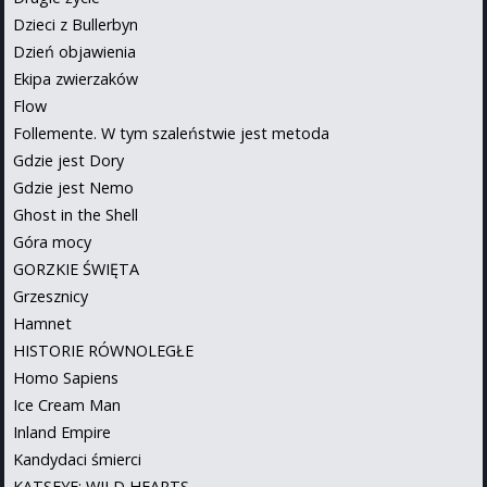
Dzieci z Bullerbyn
Dzień objawienia
Ekipa zwierzaków
Flow
Follemente. W tym szaleństwie jest metoda
Gdzie jest Dory
Gdzie jest Nemo
Ghost in the Shell
Góra mocy
GORZKIE ŚWIĘTA
Grzesznicy
Hamnet
HISTORIE RÓWNOLEGŁE
Homo Sapiens
Ice Cream Man
Inland Empire
Kandydaci śmierci
KATSEYE: WILD HEARTS