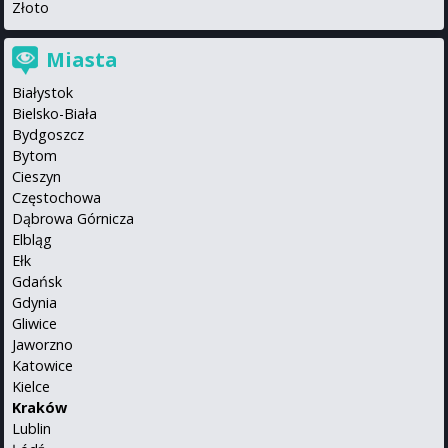
Złoto
Miasta
Białystok
Bielsko-Biała
Bydgoszcz
Bytom
Cieszyn
Częstochowa
Dąbrowa Górnicza
Elbląg
Ełk
Gdańsk
Gdynia
Gliwice
Jaworzno
Katowice
Kielce
Kraków
Lublin