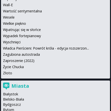
Wall-E
Wartość sentymentalna
Wesele
Wielkie piękno
Wpatrując się w słońce
Wypadek fortepianowy
Wyschnięci
Władca Pierścieni: Powrót króla - edycja rozszerzon...
Zagubiona autostrada
Zaproszenie (2022)
Życie Chucka
Złoto
Miasta
Białystok
Bielsko-Biała
Bydgoszcz
Bytom