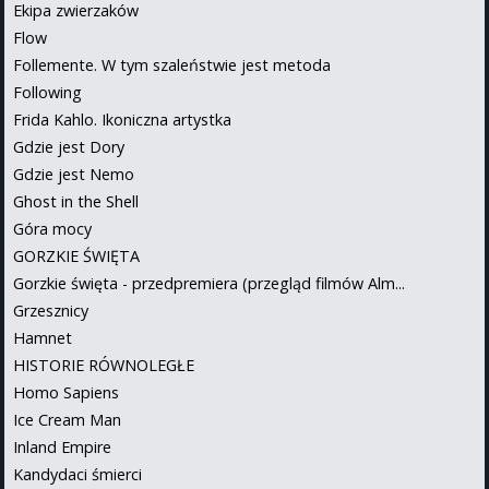
Ekipa zwierzaków
Flow
Follemente. W tym szaleństwie jest metoda
Following
Frida Kahlo. Ikoniczna artystka
Gdzie jest Dory
Gdzie jest Nemo
Ghost in the Shell
Góra mocy
GORZKIE ŚWIĘTA
Gorzkie święta - przedpremiera (przegląd filmów Alm...
Grzesznicy
Hamnet
HISTORIE RÓWNOLEGŁE
Homo Sapiens
Ice Cream Man
Inland Empire
Kandydaci śmierci