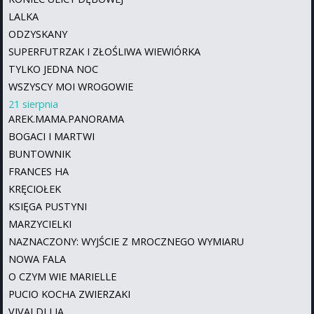
LALKA
ODZYSKANY
SUPERFUTRZAK I ZŁOŚLIWA WIEWIÓRKA
TYLKO JEDNA NOC
WSZYSCY MOI WROGOWIE
21 sierpnia
AREK.MAMA.PANORAMA
BOGACI I MARTWI
BUNTOWNIK
FRANCES HA
KRĘCIOŁEK
KSIĘGA PUSTYNI
MARZYCIELKI
NAZNACZONY: WYJŚCIE Z MROCZNEGO WYMIARU
NOWA FALA
O CZYM WIE MARIELLE
PUCIO KOCHA ZWIERZAKI
VIVALDI I JA