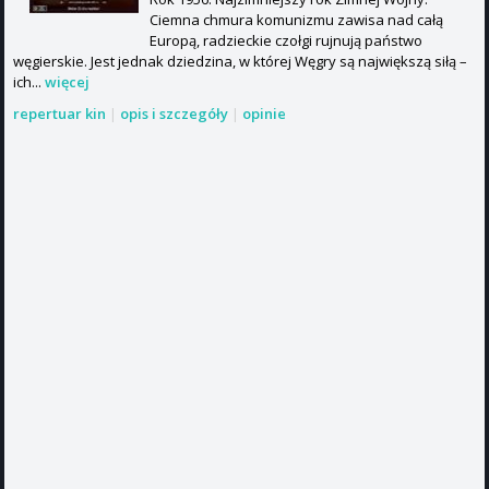
Ciemna chmura komunizmu zawisa nad całą
Europą, radzieckie czołgi rujnują państwo
węgierskie. Jest jednak dziedzina, w której Węgry są największą siłą –
ich...
więcej
repertuar kin
|
opis i szczegóły
|
opinie