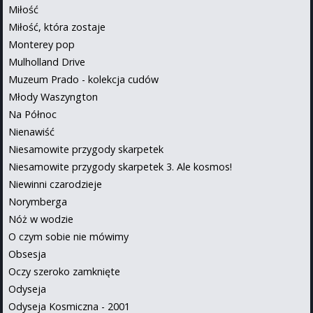
Miłość
Miłość, która zostaje
Monterey pop
Mulholland Drive
Muzeum Prado - kolekcja cudów
Młody Waszyngton
Na Północ
Nienawiść
Niesamowite przygody skarpetek
Niesamowite przygody skarpetek 3. Ale kosmos!
Niewinni czarodzieje
Norymberga
Nóż w wodzie
O czym sobie nie mówimy
Obsesja
Oczy szeroko zamknięte
Odyseja
Odyseja Kosmiczna - 2001