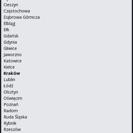
Cieszyn
Częstochowa
Dąbrowa Górnicza
Elbląg
Ełk
Gdańsk
Gdynia
Gliwice
Jaworzno
Katowice
Kielce
Kraków
Lublin
Łódź
Olsztyn
Oświęcim
Poznań
Radom
Ruda Śląska
Rybnik
Rzeszów