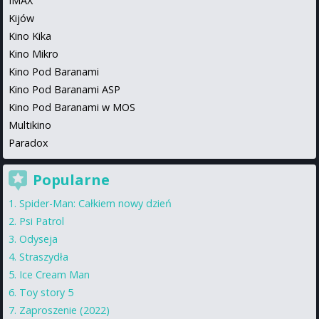
IMAX
Kijów
Kino Kika
Kino Mikro
Kino Pod Baranami
Kino Pod Baranami ASP
Kino Pod Baranami w MOS
Multikino
Paradox
Popularne
Spider-Man: Całkiem nowy dzień
Psi Patrol
Odyseja
Straszydła
Ice Cream Man
Toy story 5
Zaproszenie (2022)