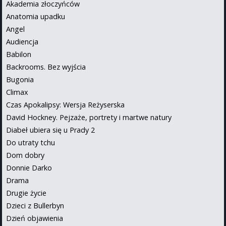
Akademia złoczyńców
Anatomia upadku
Angel
Audiencja
Babilon
Backrooms. Bez wyjścia
Bugonia
Climax
Czas Apokalipsy: Wersja Reżyserska
David Hockney. Pejzaże, portrety i martwe natury
Diabeł ubiera się u Prady 2
Do utraty tchu
Dom dobry
Donnie Darko
Drama
Drugie życie
Dzieci z Bullerbyn
Dzień objawienia