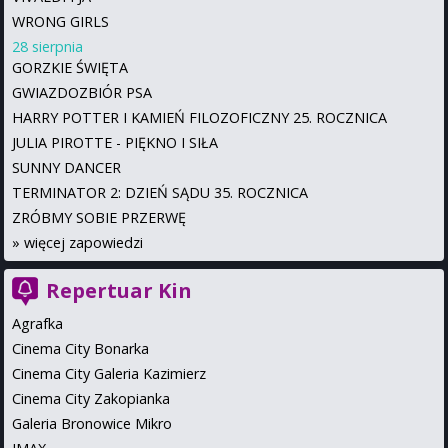
WRONG GIRLS
28 sierpnia
GORZKIE ŚWIĘTA
GWIAZDOZBIÓR PSA
HARRY POTTER I KAMIEŃ FILOZOFICZNY 25. ROCZNICA
JULIA PIROTTE - PIĘKNO I SIŁA
SUNNY DANCER
TERMINATOR 2: DZIEŃ SĄDU 35. ROCZNICA
ZRÓBMY SOBIE PRZERWĘ
»
więcej zapowiedzi
Repertuar Kin
Agrafka
Cinema City Bonarka
Cinema City Galeria Kazimierz
Cinema City Zakopianka
Galeria Bronowice Mikro