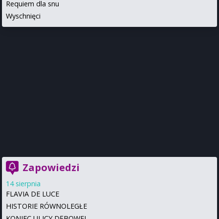
Requiem dla snu
Wyschnięci
Zapowiedzi
14 sierpnia
FLAVIA DE LUCE
HISTORIE RÓWNOLEGŁE
KONIEC ULICY DĘBOWEJ