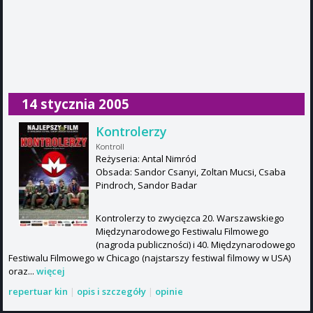
14 stycznia 2005
Kontrolerzy
Kontroll
Reżyseria: Antal Nimród
Obsada: Sandor Csanyi, Zoltan Mucsi, Csaba
Pindroch, Sandor Badar
Kontrolerzy to zwycięzca 20. Warszawskiego
Międzynarodowego Festiwalu Filmowego
(nagroda publiczności) i 40. Międzynarodowego
Festiwalu Filmowego w Chicago (najstarszy festiwal filmowy w USA)
oraz...
więcej
repertuar kin
|
opis i szczegóły
|
opinie