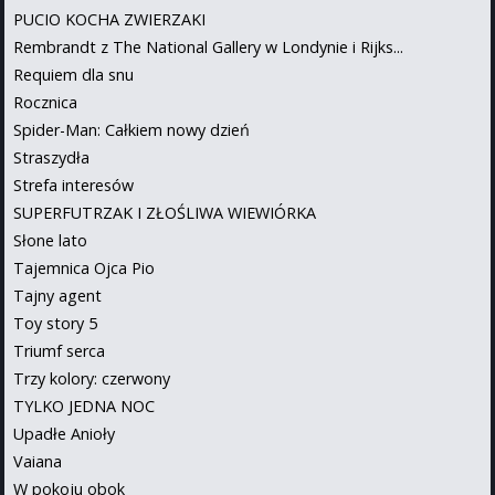
PUCIO KOCHA ZWIERZAKI
Rembrandt z The National Gallery w Londynie i Rijks...
Requiem dla snu
Rocznica
Spider-Man: Całkiem nowy dzień
Straszydła
Strefa interesów
SUPERFUTRZAK I ZŁOŚLIWA WIEWIÓRKA
Słone lato
Tajemnica Ojca Pio
Tajny agent
Toy story 5
Triumf serca
Trzy kolory: czerwony
TYLKO JEDNA NOC
Upadłe Anioły
Vaiana
W pokoju obok