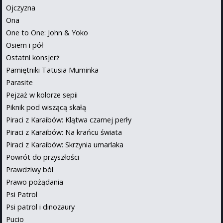
Ojczyzna
Ona
One to One: John & Yoko
Osiem i pół
Ostatni konsjerż
Pamiętniki Tatusia Muminka
Parasite
Pejzaż w kolorze sepii
Piknik pod wiszącą skałą
Piraci z Karaibów: Klątwa czarnej perły
Piraci z Karaibów: Na krańcu świata
Piraci z Karaibów: Skrzynia umarlaka
Powrót do przyszłości
Prawdziwy ból
Prawo pożądania
Psi Patrol
Psi patrol i dinozaury
Pucio