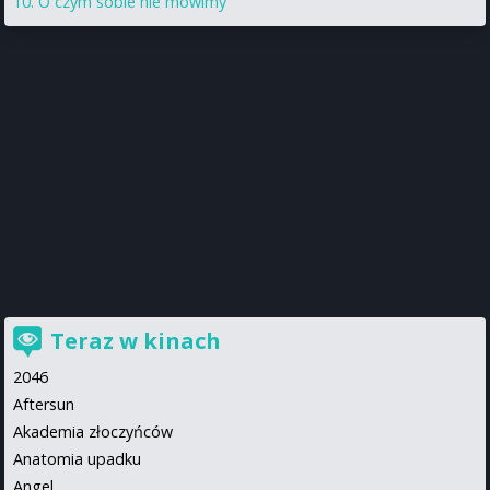
O czym sobie nie mówimy
Teraz w kinach
2046
Aftersun
Akademia złoczyńców
Anatomia upadku
Angel