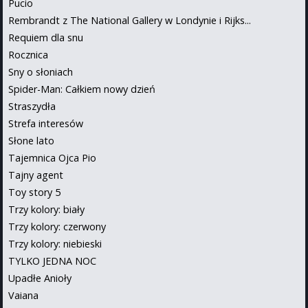
Pucio
Rembrandt z The National Gallery w Londynie i Rijks...
Requiem dla snu
Rocznica
Sny o słoniach
Spider-Man: Całkiem nowy dzień
Straszydła
Strefa interesów
Słone lato
Tajemnica Ojca Pio
Tajny agent
Toy story 5
Trzy kolory: biały
Trzy kolory: czerwony
Trzy kolory: niebieski
TYLKO JEDNA NOC
Upadłe Anioły
Vaiana