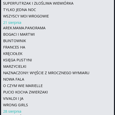
SUPERFUTRZAK I ZŁOŚLIWA WIEWIÓRKA
TYLKO JEDNA NOC
WSZYSCY MOI WROGOWIE
21 sierpnia
AREK.MAMA.PANORAMA
BOGACI I MARTWI
BUNTOWNIK
FRANCES HA
KRĘCIOŁEK
KSIĘGA PUSTYNI
MARZYCIELKI
NAZNACZONY: WYJŚCIE Z MROCZNEGO WYMIARU
NOWA FALA
O CZYM WIE MARIELLE
PUCIO KOCHA ZWIERZAKI
VIVALDI I JA
WRONG GIRLS
28 sierpnia