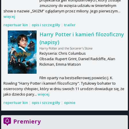
zmuszony do wzięcia udziału w śmiertelnym
show o nazwie „SKIZM” oglądanym przez miliony. Jego pierwszym...
więcej
repertuar kin
|
opis i szczegóły
|
trailer
Harry Potter i kamień filozoficzny
(napisy)
Harry Potter and the Sorcerer's Stone
Reżyseria: Chris Columbus
Obsada: Rupert Grint, Daniel Radcliffe, Alan
Rickman, Emma Watson
Film oparty na bestsellerowej powieści J. K.
Rowling "Harry Potter i kamień filozoficzny". Tytułowy bohater to
osierocony chłopiec, który w dniu swoich 11 urodzin dowiaduje się, że
jako dziecko pary...
więcej
repertuar kin
|
opis i szczegóły
|
opinie
Premiery