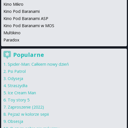
Kino Mikro
Kino Pod Baranami
Kino Pod Baranami ASP
Kino Pod Baranami w MOS
Multikino
Paradox
Popularne
Spider-Man: Całkiem nowy dzień
Psi Patrol
Odyseja
Straszydła
Ice Cream Man
Toy story 5
Zaproszenie (2022)
Pejzaż w kolorze sepii
Obsesja