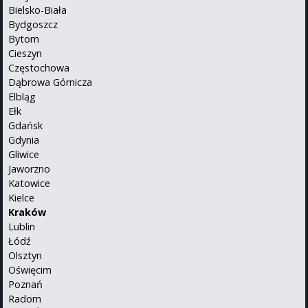
Bielsko-Biała
Bydgoszcz
Bytom
Cieszyn
Częstochowa
Dąbrowa Górnicza
Elbląg
Ełk
Gdańsk
Gdynia
Gliwice
Jaworzno
Katowice
Kielce
Kraków
Lublin
Łódź
Olsztyn
Oświęcim
Poznań
Radom