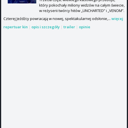
który pokochały miliony widzów na całym świecie,
w reżyserii twórcy hitów „UNCHARTED” i „VENOM”.
Czterej Jeźdźcy powracają w nowej, spektakularnej odsłonie,...
więcej
repertuar kin
|
opis i szczegóły
|
trailer
|
opinie