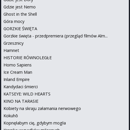
Gdzie jest Nemo
Ghost in the Shell
Góra mocy
GORZKIE ŚWIĘTA
Gorzkie święta - przedpremiera (przegląd filmów Alm...
Grzesznicy
Hamnet
HISTORIE RÓWNOLEGŁE
Homo Sapiens
Ice Cream Man
Inland Empire
Kandydaci śmierci
KATSEYE: WILD HEARTS
KINO NA TARASIE
Kobiety na skraju załamania nerwowego
Kokuhō
Kopnęłabym cię, gdybym mogła