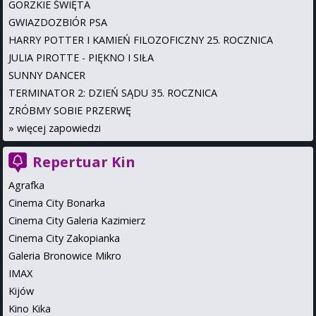
GORZKIE ŚWIĘTA
GWIAZDOZBIÓR PSA
HARRY POTTER I KAMIEŃ FILOZOFICZNY 25. ROCZNICA
JULIA PIROTTE - PIĘKNO I SIŁA
SUNNY DANCER
TERMINATOR 2: DZIEŃ SĄDU 35. ROCZNICA
ZRÓBMY SOBIE PRZERWĘ
»
więcej zapowiedzi
Repertuar Kin
Agrafka
Cinema City Bonarka
Cinema City Galeria Kazimierz
Cinema City Zakopianka
Galeria Bronowice Mikro
IMAX
Kijów
Kino Kika