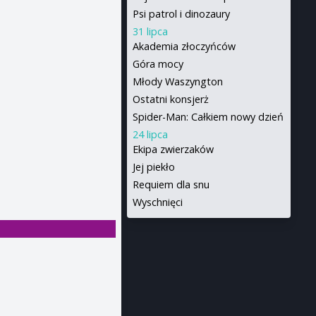
Psi patrol i dinozaury
31 lipca
Akademia złoczyńców
Góra mocy
Młody Waszyngton
Ostatni konsjerż
Spider-Man: Całkiem nowy dzień
24 lipca
Ekipa zwierzaków
Jej piekło
Requiem dla snu
Wyschnięci