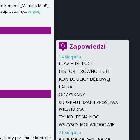
erze komedii „Mamma Mia!”,
, zapraszamy...
więcej
Zapowiedzi
14 sierpnia
FLAVIA DE LUCE
HISTORIE RÓWNOLEGŁE
KONIEC ULICY DĘBOWEJ
LALKA
ODZYSKANY
SUPERFUTRZAK I ZŁOŚLIWA
WIEWIÓRKA
TYLKO JEDNA NOC
WSZYSCY MOI WROGOWIE
21 sierpnia
, który przejmuje kontrolę
AREK.MAMA.PANORAMA