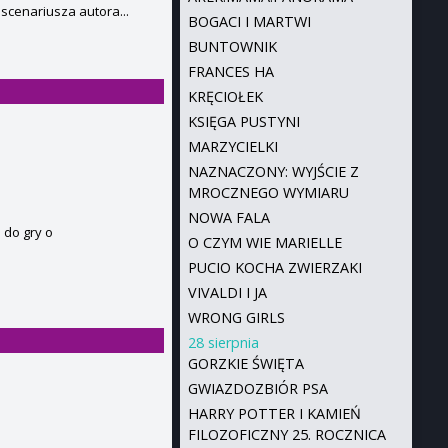
 scenariusza autora...
BOGACI I MARTWI
BUNTOWNIK
FRANCES HA
KRĘCIOŁEK
KSIĘGA PUSTYNI
MARZYCIELKI
NAZNACZONY: WYJŚCIE Z
MROCZNEGO WYMIARU
NOWA FALA
 do gry o
O CZYM WIE MARIELLE
PUCIO KOCHA ZWIERZAKI
VIVALDI I JA
WRONG GIRLS
28 sierpnia
GORZKIE ŚWIĘTA
GWIAZDOZBIÓR PSA
HARRY POTTER I KAMIEŃ
FILOZOFICZNY 25. ROCZNICA