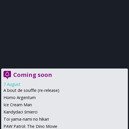
Coming soon
7 August
A bout de souffle (re-release)
Homo Argentum
Ice Cream Man
Kandydaci śmierci
Toi yama-nami no hikari
PAW Patrol: The Dino Movie