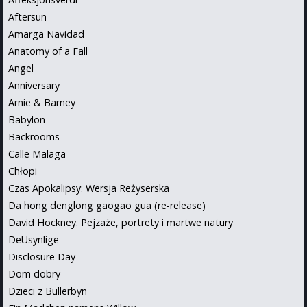
Aftersun
Amarga Navidad
Anatomy of a Fall
Angel
Anniversary
Arnie & Barney
Babylon
Backrooms
Calle Malaga
Chłopi
Czas Apokalipsy: Wersja Reżyserska
Da hong denglong gaogao gua (re-release)
David Hockney. Pejzaże, portrety i martwe natury
DeUsynlige
Disclosure Day
Dom dobry
Dzieci z Bullerbyn