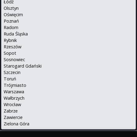
Łódź
Olsztyn
Oświęcim
Poznań
Radom
Ruda Śląska
Rybnik
Rzeszów
Sopot
Sosnowiec
Starogard Gdański
Szczecin
Toruń
Trójmiasto
Warszawa
Wałbrzych
Wrocław
Zabrze
Zawiercie
Zielona Góra