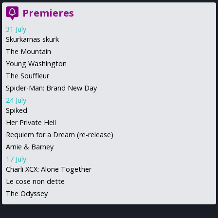
Premieres
31 July
Skurkarnas skurk
The Mountain
Young Washington
The Souffleur
Spider-Man: Brand New Day
24 July
Spiked
Her Private Hell
Requiem for a Dream (re-release)
Arnie & Barney
17 July
Charli XCX: Alone Together
Le cose non dette
The Odyssey