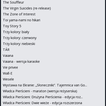
The Souffleur
The Virgin Suicides (re-release)
The Zone of Interest
Toi yama-nami no hikari
Toy Story 5
Trzy kolory: biały
Trzy kolory: czerwony
Trzy kolory: niebieski
TÁR
Vaiana
Vaiana - wersja karaoke
Vie privee
Wall-E
Wesele
Wystawa na Ekranie: „Słoneczniki”. Tajemnica van Go...
Władca Pierścieni - maraton (wersja reżyserska)
Władca Pierścieni: Drużyna Pierścienia - edycja roz...
Władca Pierścieni: Dwie wieże - edycja rozszerzona