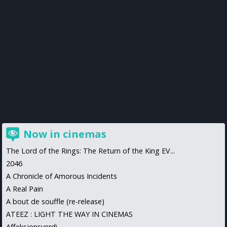
Now in cinemas
The Lord of the Rings: The Return of the King EV...
2046
A Chronicle of Amorous Incidents
A Real Pain
A bout de souffle (re-release)
ATEEZ : LIGHT THE WAY IN CINEMAS
Affeksjonsverdi