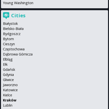
Young Washington
Cities
Białystok
Bielsko-Biała
Bydgoszcz
Bytom
Cieszyn
Częstochowa
Dąbrowa Górnicza
Elbląg
Ełk
Gdańsk
Gdynia
Gliwice
Jaworzno
Katowice
Kielce
Kraków
Lublin