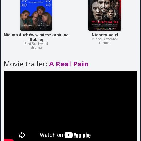
Nie ma duchów w mieszkaniu na
Nieprzyjaciel
Michał Krzywicki
Dobrej
thriller
Emi Buchwald
drama
Movie trailer:
A Real Pain