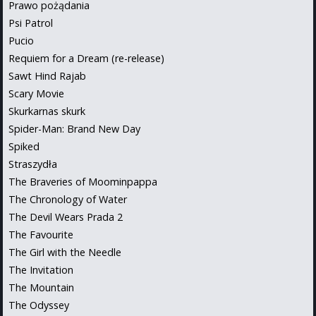
Prawo pożądania
Psi Patrol
Pucio
Requiem for a Dream (re-release)
Sawt Hind Rajab
Scary Movie
Skurkarnas skurk
Spider-Man: Brand New Day
Spiked
Straszydła
The Braveries of Moominpappa
The Chronology of Water
The Devil Wears Prada 2
The Favourite
The Girl with the Needle
The Invitation
The Mountain
The Odyssey