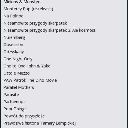
Minions & Monsters
Monterey Pop (re-release)
Na Północ
Niesamowite przygody skarpetek
Niesamowite przygody skarpetek 3. Ale kosmos!
Nuremberg
Obsession
Odzyskany
One Night Only
One to One: John & Yoko
Otto e Mezzo
PAW Patrol: The Dino Movie
Parallel Mothers
Parasite
Parthenope
Poor Things
Powrót do przyszłości
Prawdziwa historia Tamary Łempickiej