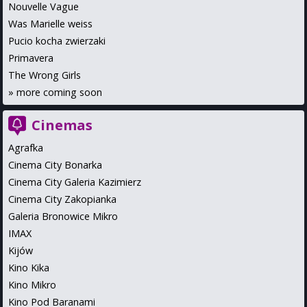
Nouvelle Vague
Was Marielle weiss
Pucio kocha zwierzaki
Primavera
The Wrong Girls
»
more coming soon
Cinemas
Agrafka
Cinema City Bonarka
Cinema City Galeria Kazimierz
Cinema City Zakopianka
Galeria Bronowice Mikro
IMAX
Kijów
Kino Kika
Kino Mikro
Kino Pod Baranami