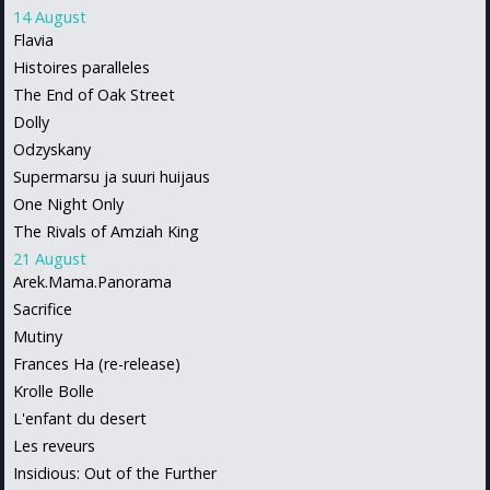
14 August
Flavia
Histoires paralleles
The End of Oak Street
Dolly
Odzyskany
Supermarsu ja suuri huijaus
One Night Only
The Rivals of Amziah King
21 August
Arek.Mama.Panorama
Sacrifice
Mutiny
Frances Ha (re-release)
Krolle Bolle
L'enfant du desert
Les reveurs
Insidious: Out of the Further