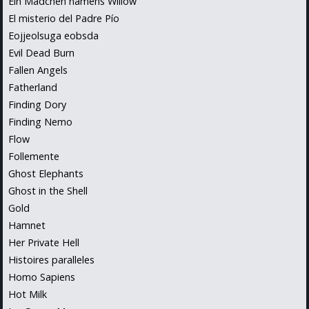
Ein Madchen namens Willow
El misterio del Padre Pío
Eojjeolsuga eobsda
Evil Dead Burn
Fallen Angels
Fatherland
Finding Dory
Finding Nemo
Flow
Follemente
Ghost Elephants
Ghost in the Shell
Gold
Hamnet
Her Private Hell
Histoires paralleles
Homo Sapiens
Hot Milk