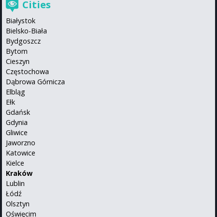
Cities
Białystok
Bielsko-Biała
Bydgoszcz
Bytom
Cieszyn
Częstochowa
Dąbrowa Górnicza
Elbląg
Ełk
Gdańsk
Gdynia
Gliwice
Jaworzno
Katowice
Kielce
Kraków
Lublin
Łódź
Olsztyn
Oświęcim