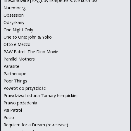
Niesamowite przygody skarpetek 3. Ale kosmos!
Nuremberg
Obsession
Odzyskany
One Night Only
One to One: John & Yoko
Otto e Mezzo
PAW Patrol: The Dino Movie
Parallel Mothers
Parasite
Parthenope
Poor Things
Powrót do przyszłości
Prawdziwa historia Tamary Łempickiej
Prawo pożądania
Psi Patrol
Pucio
Requiem for a Dream (re-release)