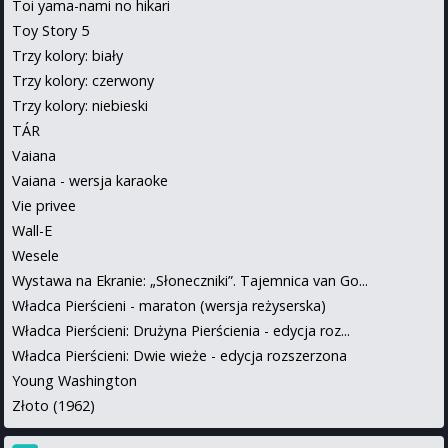
Toi yama-nami no hikari
Toy Story 5
Trzy kolory: biały
Trzy kolory: czerwony
Trzy kolory: niebieski
TÁR
Vaiana
Vaiana - wersja karaoke
Vie privee
Wall-E
Wesele
Wystawa na Ekranie: „Słoneczniki”. Tajemnica van Go...
Władca Pierścieni - maraton (wersja reżyserska)
Władca Pierścieni: Drużyna Pierścienia - edycja roz...
Władca Pierścieni: Dwie wieże - edycja rozszerzona
Young Washington
Złoto (1962)