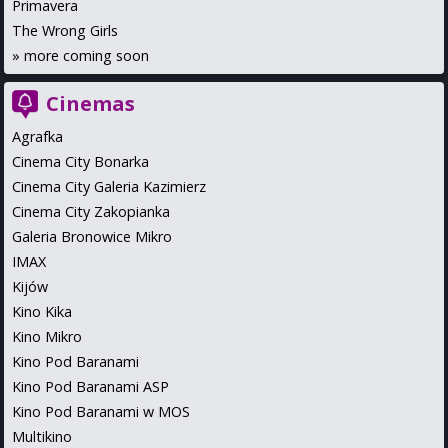
Primavera
The Wrong Girls
»
more coming soon
Cinemas
Agrafka
Cinema City Bonarka
Cinema City Galeria Kazimierz
Cinema City Zakopianka
Galeria Bronowice Mikro
IMAX
Kijów
Kino Kika
Kino Mikro
Kino Pod Baranami
Kino Pod Baranami ASP
Kino Pod Baranami w MOS
Multikino