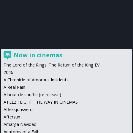
Now in cinemas
The Lord of the Rings: The Return of the King EV...
2046
A Chronicle of Amorous Incidents
A Real Pain
A bout de souffle (re-release)
ATEEZ : LIGHT THE WAY IN CINEMAS
Affeksjonsverdi
Aftersun
Amarga Navidad
Anatomy of a Fall