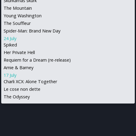
Skurkarnas skurk
The Mountain
Young Washington
The Souffleur
Spider-Man: Brand New Day
24 July
Spiked
Her Private Hell
Requiem for a Dream (re-release)
Arnie & Barney
17 July
Charli XCX: Alone Together
Le cose non dette
The Odyssey