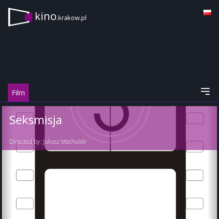
kino
.krakow.pl
Film
Seksmisja
Directed by:
Juliusz Machulski