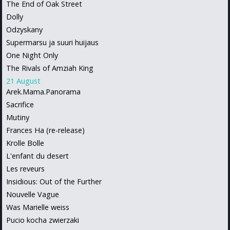
The End of Oak Street
Dolly
Odzyskany
Supermarsu ja suuri huijaus
One Night Only
The Rivals of Amziah King
21 August
Arek.Mama.Panorama
Sacrifice
Mutiny
Frances Ha (re-release)
Krolle Bolle
L'enfant du desert
Les reveurs
Insidious: Out of the Further
Nouvelle Vague
Was Marielle weiss
Pucio kocha zwierzaki