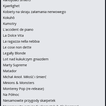
Kjaerlighet
Kobiety na skraju załamania nerwowego
Kokuhō
Kumotry
L'accident de piano
La Dolce Vita
La ragazza nella nebbia
Le cose non dette
Legally Blonde
Lot nad kukułczym gniazdem
Marty Supreme
Matador
Michał Anioł. Miłość i śmierć
Minions & Monsters
Monterey Pop (re-release)
Na Północ
Niesamowite przygody skarpetek