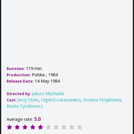
119 min.
Runtime:
Polska , 1984
Production:
14 May 1984
Release Date:
Juliusz Machulski
Directed by:
Jerzy Stuhr
,
Olgierd Łukaszewicz
,
Bożena Stryjkówna
,
Cast:
Beata Tyszkiewicz
5.0
Average rate: