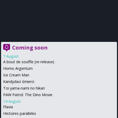
Coming soon
7 August
A bout de souffle (re-release)
Homo Argentum
Ice Cream Man
Kandydaci śmierci
Toi yama-nami no hikari
PAW Patrol: The Dino Movie
14 August
Flavia
Histoires paralleles