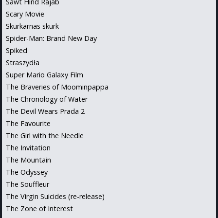
Sawt Hind Rajab
Scary Movie
Skurkarnas skurk
Spider-Man: Brand New Day
Spiked
Straszydła
Super Mario Galaxy Film
The Braveries of Moominpappa
The Chronology of Water
The Devil Wears Prada 2
The Favourite
The Girl with the Needle
The Invitation
The Mountain
The Odyssey
The Souffleur
The Virgin Suicides (re-release)
The Zone of Interest