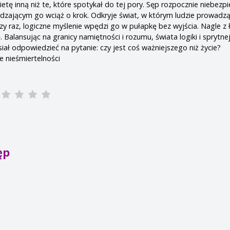
ietę inną niż te, które spotykał do tej pory. Sęp rozpocznie niebezp
dzającym go wciąż o krok. Odkryje świat, w którym ludzie prowadz
zy raz, logiczne myślenie wpędzi go w pułapkę bez wyjścia. Nagle z
. Balansując na granicy namiętności i rozumu, świata logiki i sprytne
iał odpowiedzieć na pytanie: czy jest coś ważniejszego niż życie?
e nieśmiertelności
ęp