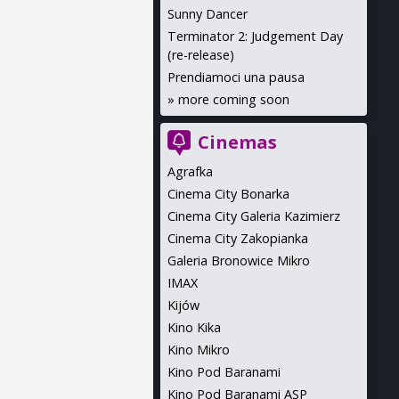
Sunny Dancer
Terminator 2: Judgement Day
(re-release)
Prendiamoci una pausa
»
more coming soon
Cinemas
Agrafka
Cinema City Bonarka
Cinema City Galeria Kazimierz
Cinema City Zakopianka
Galeria Bronowice Mikro
IMAX
Kijów
Kino Kika
Kino Mikro
Kino Pod Baranami
Kino Pod Baranami ASP