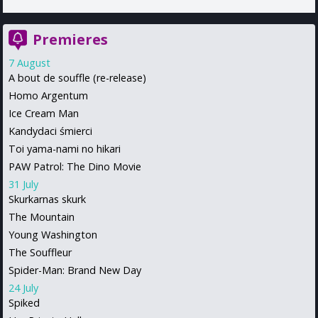
Premieres
7 August
A bout de souffle (re-release)
Homo Argentum
Ice Cream Man
Kandydaci śmierci
Toi yama-nami no hikari
PAW Patrol: The Dino Movie
31 July
Skurkarnas skurk
The Mountain
Young Washington
The Souffleur
Spider-Man: Brand New Day
24 July
Spiked