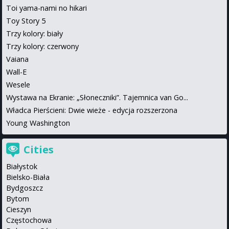
Toi yama-nami no hikari
Toy Story 5
Trzy kolory: biały
Trzy kolory: czerwony
Vaiana
Wall-E
Wesele
Wystawa na Ekranie: „Słoneczniki”. Tajemnica van Go...
Władca Pierścieni: Dwie wieże - edycja rozszerzona
Young Washington
Cities
Białystok
Bielsko-Biała
Bydgoszcz
Bytom
Cieszyn
Częstochowa