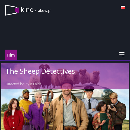
kino
.krakow.pl
Film
The Sheep Detectives
Directed by:
Kyle Balda