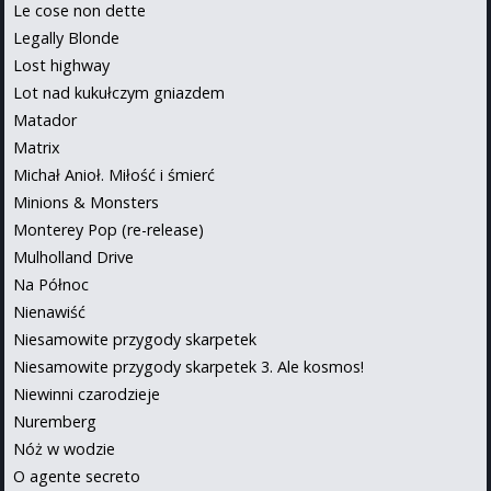
Le cose non dette
Legally Blonde
Lost highway
Lot nad kukułczym gniazdem
Matador
Matrix
Michał Anioł. Miłość i śmierć
Minions & Monsters
Monterey Pop (re-release)
Mulholland Drive
Na Północ
Nienawiść
Niesamowite przygody skarpetek
Niesamowite przygody skarpetek 3. Ale kosmos!
Niewinni czarodzieje
Nuremberg
Nóż w wodzie
O agente secreto