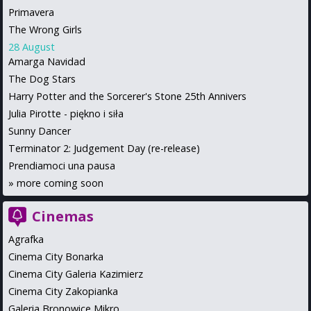
Primavera
The Wrong Girls
28 August
Amarga Navidad
The Dog Stars
Harry Potter and the Sorcerer's Stone 25th Annivers
Julia Pirotte - piękno i siła
Sunny Dancer
Terminator 2: Judgement Day (re-release)
Prendiamoci una pausa
»
more coming soon
Cinemas
Agrafka
Cinema City Bonarka
Cinema City Galeria Kazimierz
Cinema City Zakopianka
Galeria Bronowice Mikro