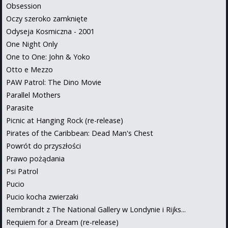
Obsession
Oczy szeroko zamknięte
Odyseja Kosmiczna - 2001
One Night Only
One to One: John & Yoko
Otto e Mezzo
PAW Patrol: The Dino Movie
Parallel Mothers
Parasite
Picnic at Hanging Rock (re-release)
Pirates of the Caribbean: Dead Man's Chest
Powrót do przyszłości
Prawo pożądania
Psi Patrol
Pucio
Pucio kocha zwierzaki
Rembrandt z The National Gallery w Londynie i Rijks...
Requiem for a Dream (re-release)