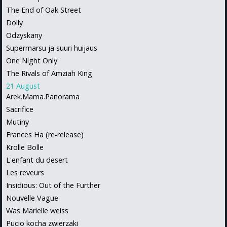
The End of Oak Street
Dolly
Odzyskany
Supermarsu ja suuri huijaus
One Night Only
The Rivals of Amziah King
21 August
Arek.Mama.Panorama
Sacrifice
Mutiny
Frances Ha (re-release)
Krolle Bolle
L'enfant du desert
Les reveurs
Insidious: Out of the Further
Nouvelle Vague
Was Marielle weiss
Pucio kocha zwierzaki