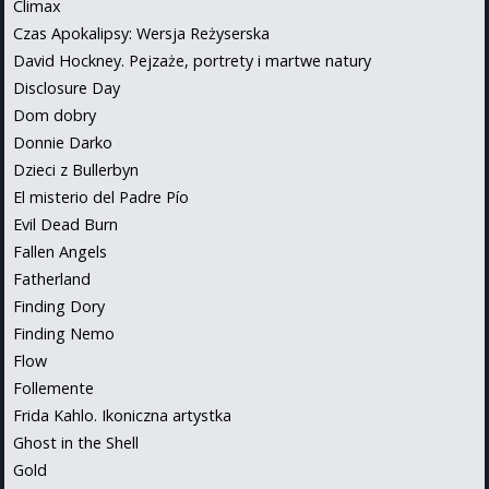
Climax
Czas Apokalipsy: Wersja Reżyserska
David Hockney. Pejzaże, portrety i martwe natury
Disclosure Day
Dom dobry
Donnie Darko
Dzieci z Bullerbyn
El misterio del Padre Pío
Evil Dead Burn
Fallen Angels
Fatherland
Finding Dory
Finding Nemo
Flow
Follemente
Frida Kahlo. Ikoniczna artystka
Ghost in the Shell
Gold