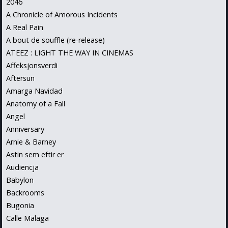
2046
A Chronicle of Amorous Incidents
A Real Pain
A bout de souffle (re-release)
ATEEZ : LIGHT THE WAY IN CINEMAS
Affeksjonsverdi
Aftersun
Amarga Navidad
Anatomy of a Fall
Angel
Anniversary
Arnie & Barney
Astin sem eftir er
Audiencja
Babylon
Backrooms
Bugonia
Calle Malaga