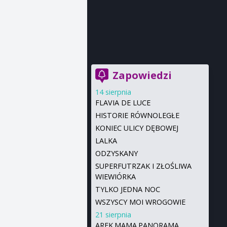
Zapowiedzi
14 sierpnia
FLAVIA DE LUCE
HISTORIE RÓWNOLEGŁE
KONIEC ULICY DĘBOWEJ
LALKA
ODZYSKANY
SUPERFUTRZAK I ZŁOŚLIWA
WIEWIÓRKA
TYLKO JEDNA NOC
WSZYSCY MOI WROGOWIE
21 sierpnia
AREK.MAMA.PANORAMA