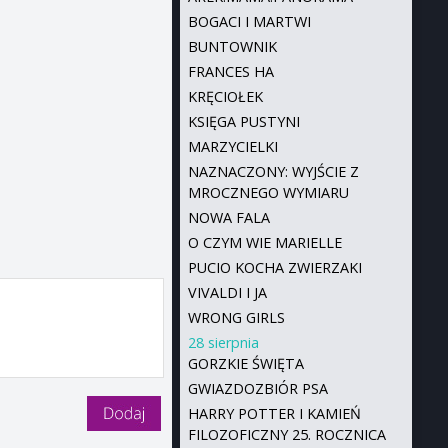
BOGACI I MARTWI
BUNTOWNIK
FRANCES HA
KRĘCIOŁEK
KSIĘGA PUSTYNI
MARZYCIELKI
NAZNACZONY: WYJŚCIE Z
MROCZNEGO WYMIARU
NOWA FALA
O CZYM WIE MARIELLE
PUCIO KOCHA ZWIERZAKI
VIVALDI I JA
WRONG GIRLS
28 sierpnia
GORZKIE ŚWIĘTA
GWIAZDOZBIÓR PSA
HARRY POTTER I KAMIEŃ
FILOZOFICZNY 25. ROCZNICA