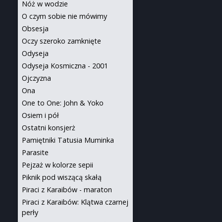
Nóż w wodzie
O czym sobie nie mówimy
Obsesja
Oczy szeroko zamknięte
Odyseja
Odyseja Kosmiczna - 2001
Ojczyzna
Ona
One to One: John & Yoko
Osiem i pół
Ostatni konsjerż
Pamiętniki Tatusia Muminka
Parasite
Pejzaż w kolorze sepii
Piknik pod wiszącą skałą
Piraci z Karaibów - maraton
Piraci z Karaibów: Klątwa czarnej
perły