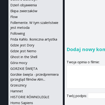
Dzień objawienia
Ekipa zwierzaków
Flow
Follemente. W tym szaleństwie
jest metoda
Following
Frida Kahlo. Ikoniczna artystka
Gdzie jest Dory
Dodaj nowy ko
Gdzie jest Nemo
Ghost in the Shell
Twoja opinia o filmie:
Góra mocy
GORZKIE ŚWIĘTA
Gorzkie święta - przedpremiera
(przegląd filmów Alm...
Grzesznicy
Hamnet
Twój podpis:
HISTORIE RÓWNOLEGŁE
Homo Sapiens