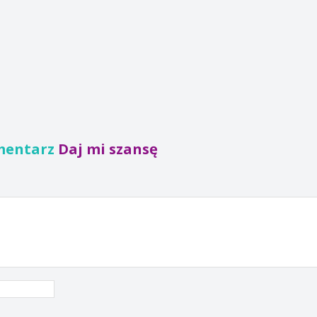
mentarz
Daj mi szansę