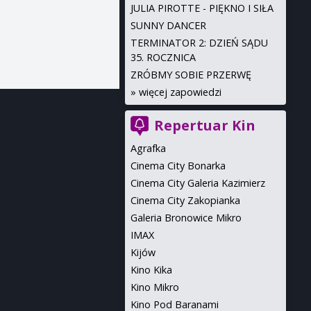
JULIA PIROTTE - PIĘKNO I SIŁA
SUNNY DANCER
TERMINATOR 2: DZIEŃ SĄDU
35. ROCZNICA
ZRÓBMY SOBIE PRZERWĘ
»
więcej zapowiedzi
Repertuar Kin
Agrafka
Cinema City Bonarka
Cinema City Galeria Kazimierz
Cinema City Zakopianka
Galeria Bronowice Mikro
IMAX
Kijów
Kino Kika
Kino Mikro
Kino Pod Baranami