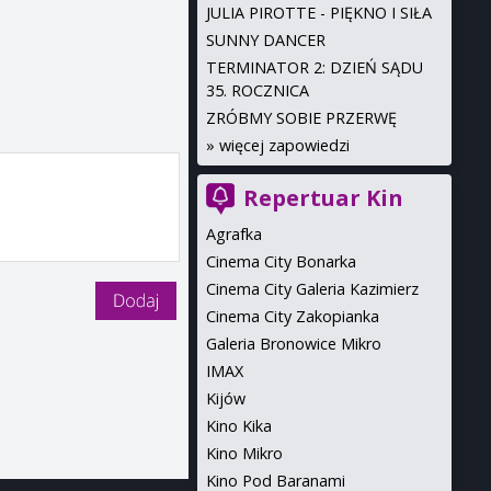
JULIA PIROTTE - PIĘKNO I SIŁA
SUNNY DANCER
TERMINATOR 2: DZIEŃ SĄDU
35. ROCZNICA
ZRÓBMY SOBIE PRZERWĘ
»
więcej zapowiedzi
Repertuar Kin
Agrafka
Cinema City Bonarka
Cinema City Galeria Kazimierz
Cinema City Zakopianka
Galeria Bronowice Mikro
IMAX
Kijów
Kino Kika
Kino Mikro
Kino Pod Baranami