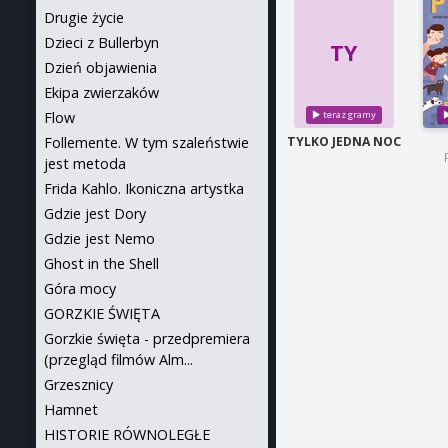
Drugie życie
Dzieci z Bullerbyn
TY
Dzień objawienia
Ekipa zwierzaków
Flow
Follemente. W tym szaleństwie
TYLKO JEDNA NOC
jest metoda
Frida Kahlo. Ikoniczna artystka
Gdzie jest Dory
Gdzie jest Nemo
Ghost in the Shell
Góra mocy
GORZKIE ŚWIĘTA
Gorzkie święta - przedpremiera
(przegląd filmów Alm...
Grzesznicy
Hamnet
HISTORIE RÓWNOLEGŁE