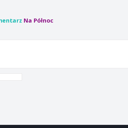
mentarz
Na Północ