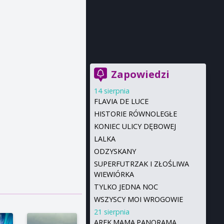
Zapowiedzi
14 sierpnia
FLAVIA DE LUCE
HISTORIE RÓWNOLEGŁE
KONIEC ULICY DĘBOWEJ
LALKA
ODZYSKANY
SUPERFUTRZAK I ZŁOŚLIWA
WIEWIÓRKA
TYLKO JEDNA NOC
WSZYSCY MOI WROGOWIE
21 sierpnia
AREK.MAMA.PANORAMA