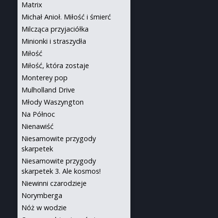
Matrix
Michał Anioł. Miłość i śmierć
Milcząca przyjaciółka
Minionki i straszydła
Miłość
Miłość, która zostaje
Monterey pop
Mulholland Drive
Młody Waszyngton
Na Północ
Nienawiść
Niesamowite przygody
skarpetek
Niesamowite przygody
skarpetek 3. Ale kosmos!
Niewinni czarodzieje
Norymberga
Nóż w wodzie