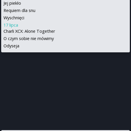
Jej piekło
Requiem dla snu
Wyschnięci
17 lipca
Charli XCX: Alone Together
O czym sobie nie mówimy
Odyseja