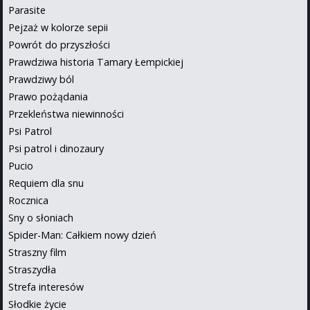
Parasite
Pejzaż w kolorze sepii
Powrót do przyszłości
Prawdziwa historia Tamary Łempickiej
Prawdziwy ból
Prawo pożądania
Przekleństwa niewinności
Psi Patrol
Psi patrol i dinozaury
Pucio
Requiem dla snu
Rocznica
Sny o słoniach
Spider-Man: Całkiem nowy dzień
Straszny film
Straszydła
Strefa interesów
Słodkie życie