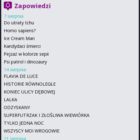
Zapowiedzi
7 sierpnia
Do utraty tchu
Homo sapiens?
Ice Cream Man
Kandydaci śmierci
Pejzaż w kolorze sepii
Psi patrol i dinozaury
14 sierpnia
FLAVIA DE LUCE
HISTORIE RÓWNOLEGŁE
KONIEC ULICY DĘBOWEJ
LALKA
ODZYSKANY
SUPERFUTRZAK I ZŁOŚLIWA WIEWIÓRKA
TYLKO JEDNA NOC
WSZYSCY MOI WROGOWIE
21 sierpnia