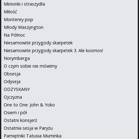
Minionki i straszydła
Miłość
Monterey pop
Młody Waszyngton
Na Północ
Niesamowite przygody skarpetek
Niesamowite przygody skarpetek 3. Ale kosmos!
Norymberga
O czym sobie nie mówimy
Obsesja
Odyseja
ODZYSKANY
Ojczyzna
One to One: John & Yoko
Osiem i pół
Ostatni konsjerż
Ostatnia sesja w Paryżu
Pamiętniki Tatusia Muminka