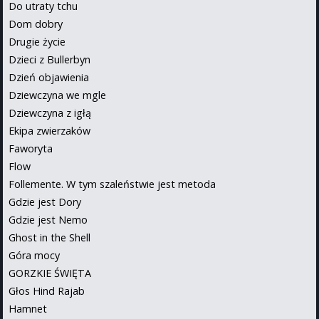
Do utraty tchu
Dom dobry
Drugie życie
Dzieci z Bullerbyn
Dzień objawienia
Dziewczyna we mgle
Dziewczyna z igłą
Ekipa zwierzaków
Faworyta
Flow
Follemente. W tym szaleństwie jest metoda
Gdzie jest Dory
Gdzie jest Nemo
Ghost in the Shell
Góra mocy
GORZKIE ŚWIĘTA
Głos Hind Rajab
Hamnet