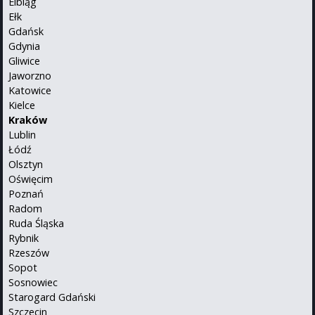
Elbląg
Ełk
Gdańsk
Gdynia
Gliwice
Jaworzno
Katowice
Kielce
Kraków
Lublin
Łódź
Olsztyn
Oświęcim
Poznań
Radom
Ruda Śląska
Rybnik
Rzeszów
Sopot
Sosnowiec
Starogard Gdański
Szczecin