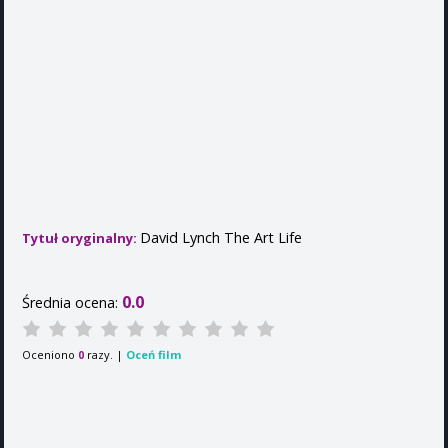
David Lynch The Art Life
Tytuł oryginalny:
0.0
Średnia ocena:
Oceniono
razy. |
Oceń film
0