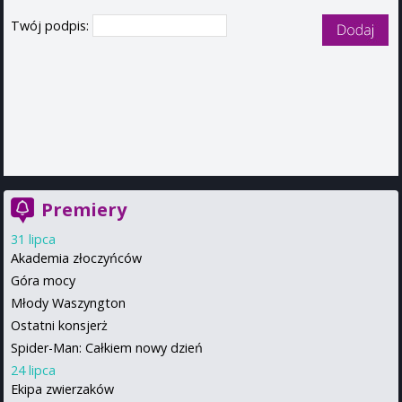
Twój podpis:
Premiery
31 lipca
Akademia złoczyńców
Góra mocy
Młody Waszyngton
Ostatni konsjerż
Spider-Man: Całkiem nowy dzień
24 lipca
Ekipa zwierzaków