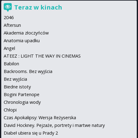
Teraz w kinach
2046
Aftersun
Akademia złoczyńców
Anatomia upadku
Angel
ATEEZ : LIGHT THE WAY IN CINEMAS
Babilon
Backrooms. Bez wyjścia
Bez wyjścia
Biedne istoty
Bogini Partenope
Chronologia wody
Chłopi
Czas Apokalipsy: Wersja Reżyserska
David Hockney. Pejzaże, portrety i martwe natury
Diabeł ubiera się u Prady 2