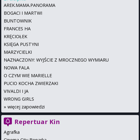
AREK.MAMA.PANORAMA
BOGACI I MARTWI
BUNTOWNIK
FRANCES HA
KRĘCIOŁEK
KSIĘGA PUSTYNI
MARZYCIELKI
NAZNACZONY: WYJŚCIE Z MROCZNEGO WYMIARU
NOWA FALA
O CZYM WIE MARIELLE
PUCIO KOCHA ZWIERZAKI
VIVALDI I JA
WRONG GIRLS
»
więcej zapowiedzi
Repertuar Kin
Agrafka
Cinema City Bonarka