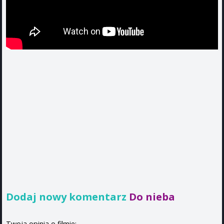
Dodaj nowy komentarz
Do nieba
Twoja opinia o filmie: