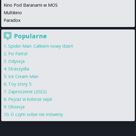
Kino Pod Baranami w MOS
Multikino
Paradox
Popularne
Spider-Man: Całkiem nowy dzień
Psi Patrol
Odyseja
Straszydła
Ice Cream Man
Toy story 5
Zaproszenie (2022)
Pejzaż w kolorze sepii
Obsesja
O czym sobie nie mówimy