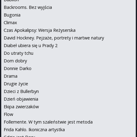
Backrooms. Bez wyjścia
Bugonia
Climax
Czas Apokalipsy: Wersja Reżyserska
David Hockney. Pejzaże, portrety i martwe natury
Diabeł ubiera się u Prady 2
Do utraty tchu
Dom dobry
Donnie Darko
Drama
Drugie życie
Dzieci z Bullerbyn
Dzień objawienia
Ekipa zwierzaków
Flow
Follemente. W tym szaleństwie jest metoda
Frida Kahlo. Ikoniczna artystka