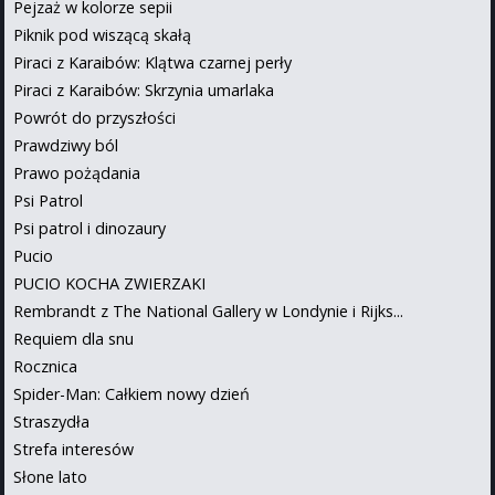
Pejzaż w kolorze sepii
Piknik pod wiszącą skałą
Piraci z Karaibów: Klątwa czarnej perły
Piraci z Karaibów: Skrzynia umarlaka
Powrót do przyszłości
Prawdziwy ból
Prawo pożądania
Psi Patrol
Psi patrol i dinozaury
Pucio
PUCIO KOCHA ZWIERZAKI
Rembrandt z The National Gallery w Londynie i Rijks...
Requiem dla snu
Rocznica
Spider-Man: Całkiem nowy dzień
Straszydła
Strefa interesów
Słone lato