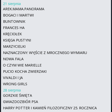
21 sierpnia
AREK.MAMA.PANORAMA
BOGACI I MARTWI
BUNTOWNIK
FRANCES HA
KRĘCIOŁEK
KSIĘGA PUSTYNI
MARZYCIELKI
NAZNACZONY: WYJŚCIE Z MROCZNEGO WYMIARU
NOWA FALA
O CZYM WIE MARIELLE
PUCIO KOCHA ZWIERZAKI
VIVALDI I JA
WRONG GIRLS
28 sierpnia
GORZKIE ŚWIĘTA
GWIAZDOZBIÓR PSA
HARRY POTTER I KAMIEŃ FILOZOFICZNY 25. ROCZNICA