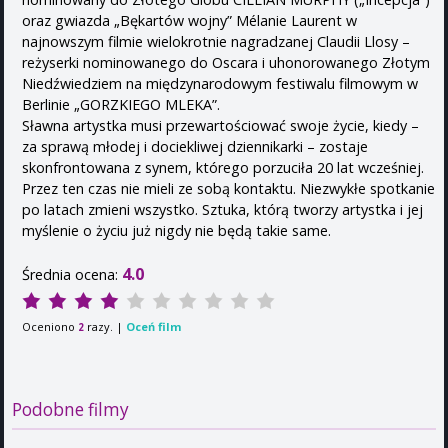
oraz gwiazda „Bękartów wojny” Mélanie Laurent w
najnowszym filmie wielokrotnie nagradzanej Claudii Llosy –
reżyserki nominowanego do Oscara i uhonorowanego Złotym
Niedźwiedziem na międzynarodowym festiwalu filmowym w
Berlinie „GORZKIEGO MLEKA”.
Sławna artystka musi przewartościować swoje życie, kiedy –
za sprawą młodej i dociekliwej dziennikarki – zostaje
skonfrontowana z synem, którego porzuciła 20 lat wcześniej.
Przez ten czas nie mieli ze sobą kontaktu. Niezwykłe spotkanie
po latach zmieni wszystko. Sztuka, którą tworzy artystka i jej
myślenie o życiu już nigdy nie będą takie same.
4.0
Średnia ocena:
Oceniono
razy. |
Oceń film
2
Podobne filmy