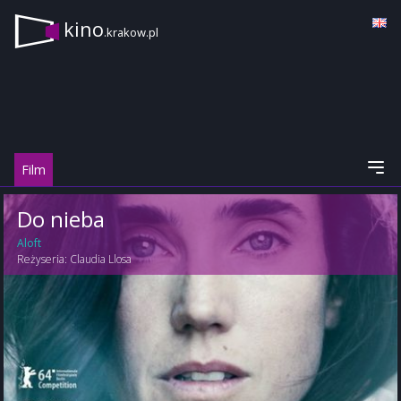
kino
.krakow.pl
Film
Do nieba
Aloft
Reżyseria:
Claudia Llosa