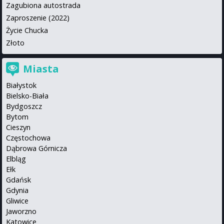
Zagubiona autostrada
Zaproszenie (2022)
Życie Chucka
Złoto
Miasta
Białystok
Bielsko-Biała
Bydgoszcz
Bytom
Cieszyn
Częstochowa
Dąbrowa Górnicza
Elbląg
Ełk
Gdańsk
Gdynia
Gliwice
Jaworzno
Katowice