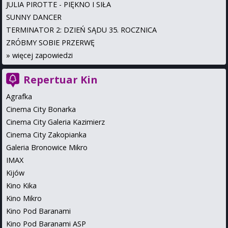
JULIA PIROTTE - PIĘKNO I SIŁA
SUNNY DANCER
TERMINATOR 2: DZIEŃ SĄDU 35. ROCZNICA
ZRÓBMY SOBIE PRZERWĘ
»
więcej zapowiedzi
Repertuar Kin
Agrafka
Cinema City Bonarka
Cinema City Galeria Kazimierz
Cinema City Zakopianka
Galeria Bronowice Mikro
IMAX
Kijów
Kino Kika
Kino Mikro
Kino Pod Baranami
Kino Pod Baranami ASP