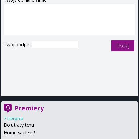
Twój podpis:
Premiery
7 sierpnia
Do utraty tchu
Homo sapiens?