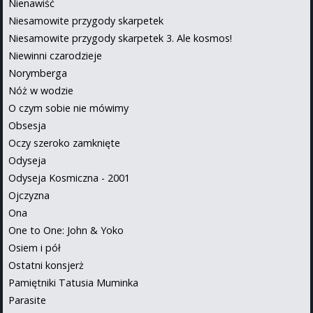
Nienawiść
Niesamowite przygody skarpetek
Niesamowite przygody skarpetek 3. Ale kosmos!
Niewinni czarodzieje
Norymberga
Nóż w wodzie
O czym sobie nie mówimy
Obsesja
Oczy szeroko zamknięte
Odyseja
Odyseja Kosmiczna - 2001
Ojczyzna
Ona
One to One: John & Yoko
Osiem i pół
Ostatni konsjerż
Pamiętniki Tatusia Muminka
Parasite