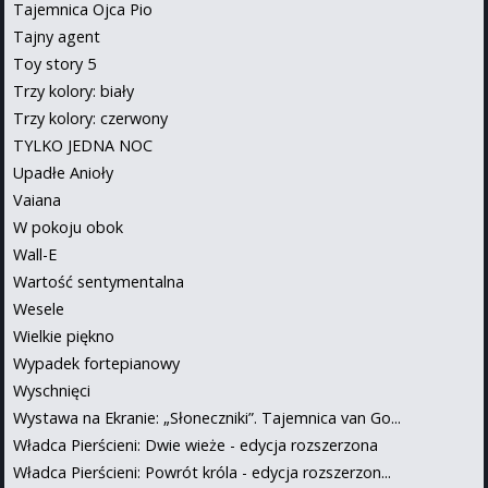
Tajemnica Ojca Pio
Tajny agent
Toy story 5
Trzy kolory: biały
Trzy kolory: czerwony
TYLKO JEDNA NOC
Upadłe Anioły
Vaiana
W pokoju obok
Wall-E
Wartość sentymentalna
Wesele
Wielkie piękno
Wypadek fortepianowy
Wyschnięci
Wystawa na Ekranie: „Słoneczniki”. Tajemnica van Go...
Władca Pierścieni: Dwie wieże - edycja rozszerzona
Władca Pierścieni: Powrót króla - edycja rozszerzon...