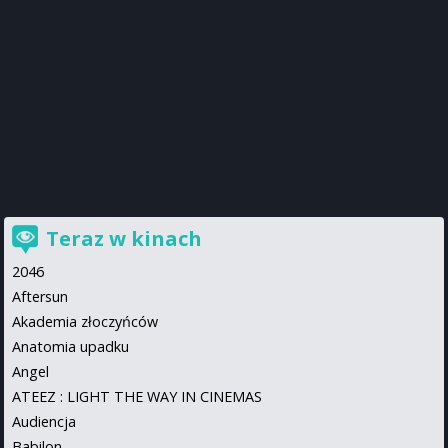
Teraz w kinach
2046
Aftersun
Akademia złoczyńców
Anatomia upadku
Angel
ATEEZ : LIGHT THE WAY IN CINEMAS
Audiencja
Babilon