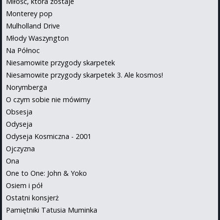
Miłość, która zostaje
Monterey pop
Mulholland Drive
Młody Waszyngton
Na Północ
Niesamowite przygody skarpetek
Niesamowite przygody skarpetek 3. Ale kosmos!
Norymberga
O czym sobie nie mówimy
Obsesja
Odyseja
Odyseja Kosmiczna - 2001
Ojczyzna
Ona
One to One: John & Yoko
Osiem i pół
Ostatni konsjerż
Pamiętniki Tatusia Muminka