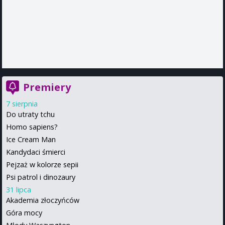
Premiery
7 sierpnia
Do utraty tchu
Homo sapiens?
Ice Cream Man
Kandydaci śmierci
Pejzaż w kolorze sepii
Psi patrol i dinozaury
31 lipca
Akademia złoczyńców
Góra mocy