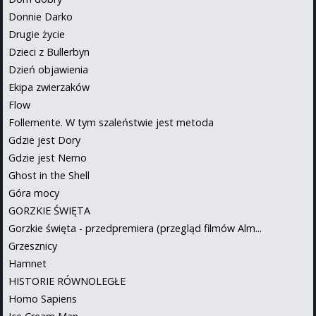
Donnie Darko
Drugie życie
Dzieci z Bullerbyn
Dzień objawienia
Ekipa zwierzaków
Flow
Follemente. W tym szaleństwie jest metoda
Gdzie jest Dory
Gdzie jest Nemo
Ghost in the Shell
Góra mocy
GORZKIE ŚWIĘTA
Gorzkie święta - przedpremiera (przegląd filmów Alm...
Grzesznicy
Hamnet
HISTORIE RÓWNOLEGŁE
Homo Sapiens