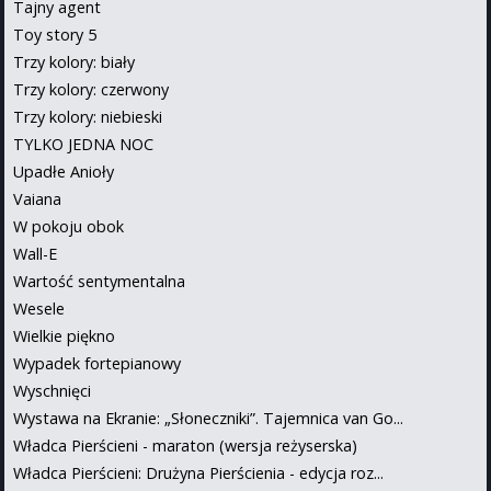
Tajny agent
Toy story 5
Trzy kolory: biały
Trzy kolory: czerwony
Trzy kolory: niebieski
TYLKO JEDNA NOC
Upadłe Anioły
Vaiana
W pokoju obok
Wall-E
Wartość sentymentalna
Wesele
Wielkie piękno
Wypadek fortepianowy
Wyschnięci
Wystawa na Ekranie: „Słoneczniki”. Tajemnica van Go...
Władca Pierścieni - maraton (wersja reżyserska)
Władca Pierścieni: Drużyna Pierścienia - edycja roz...