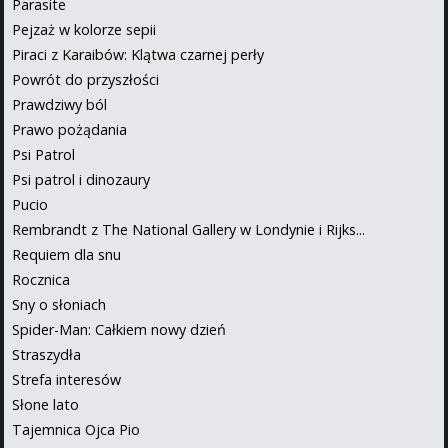
Parasite
Pejzaż w kolorze sepii
Piraci z Karaibów: Klątwa czarnej perły
Powrót do przyszłości
Prawdziwy ból
Prawo pożądania
Psi Patrol
Psi patrol i dinozaury
Pucio
Rembrandt z The National Gallery w Londynie i Rijks...
Requiem dla snu
Rocznica
Sny o słoniach
Spider-Man: Całkiem nowy dzień
Straszydła
Strefa interesów
Słone lato
Tajemnica Ojca Pio