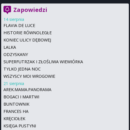
Zapowiedzi
14 sierpnia
FLAVIA DE LUCE
HISTORIE RÓWNOLEGŁE
KONIEC ULICY DĘBOWEJ
LALKA
ODZYSKANY
SUPERFUTRZAK I ZŁOŚLIWA WIEWIÓRKA
TYLKO JEDNA NOC
WSZYSCY MOI WROGOWIE
21 sierpnia
AREK.MAMA.PANORAMA
BOGACI I MARTWI
BUNTOWNIK
FRANCES HA
KRĘCIOŁEK
KSIĘGA PUSTYNI