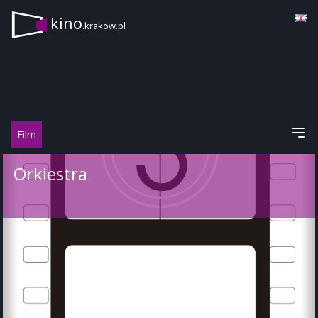
kino
.krakow.pl
Film
Orkiestra