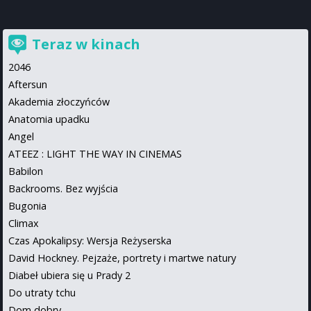
Teraz w kinach
2046
Aftersun
Akademia złoczyńców
Anatomia upadku
Angel
ATEEZ : LIGHT THE WAY IN CINEMAS
Babilon
Backrooms. Bez wyjścia
Bugonia
Climax
Czas Apokalipsy: Wersja Reżyserska
David Hockney. Pejzaże, portrety i martwe natury
Diabeł ubiera się u Prady 2
Do utraty tchu
Dom dobry