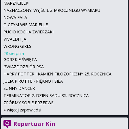
MARZYCIELKI
NAZNACZONY: WYJŚCIE Z MROCZNEGO WYMIARU
NOWA FALA
O CZYM WIE MARIELLE
PUCIO KOCHA ZWIERZAKI
VIVALDI I JA
WRONG GIRLS
28 sierpnia
GORZKIE ŚWIĘTA
GWIAZDOZBIÓR PSA
HARRY POTTER I KAMIEŃ FILOZOFICZNY 25. ROCZNICA
JULIA PIROTTE - PIĘKNO I SIŁA
SUNNY DANCER
TERMINATOR 2: DZIEŃ SĄDU 35. ROCZNICA
ZRÓBMY SOBIE PRZERWĘ
»
więcej zapowiedzi
Repertuar Kin