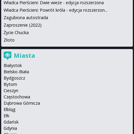
Władca Pierścieni: Dwie wieże - edycja rozszerzona
Władca Pierścieni: Powrót króla - edycja rozszerzon...
Zagubiona autostrada
Zaproszenie (2022)
Życie Chucka
Złoto
Miasta
Białystok
Bielsko-Biała
Bydgoszcz
Bytom
Cieszyn
Częstochowa
Dąbrowa Górnicza
Elbląg
Ełk
Gdańsk
Gdynia