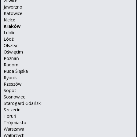
Gliwice
Jaworzno
Katowice
Kielce
Kraków
Lublin
Łódź
Olsztyn
Oświęcim
Poznań
Radom
Ruda Śląska
Rybnik
Rzeszów
Sopot
Sosnowiec
Starogard Gdański
Szczecin
Toruń
Trójmiasto
Warszawa
Wałbrzych