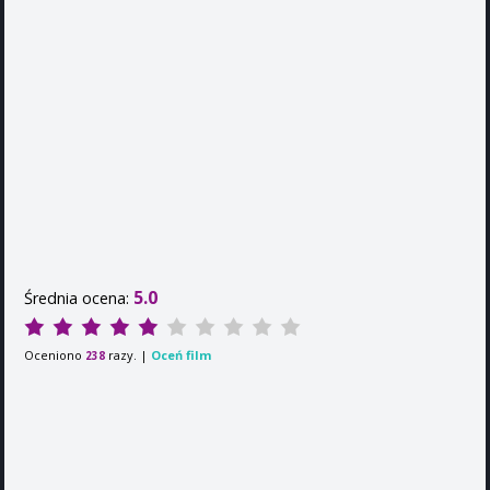
5.0
Średnia ocena:
Oceniono
razy. |
Oceń film
238