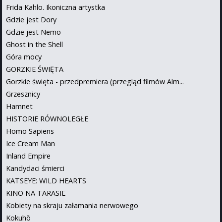
Frida Kahlo. Ikoniczna artystka
Gdzie jest Dory
Gdzie jest Nemo
Ghost in the Shell
Góra mocy
GORZKIE ŚWIĘTA
Gorzkie święta - przedpremiera (przegląd filmów Alm...
Grzesznicy
Hamnet
HISTORIE RÓWNOLEGŁE
Homo Sapiens
Ice Cream Man
Inland Empire
Kandydaci śmierci
KATSEYE: WILD HEARTS
KINO NA TARASIE
Kobiety na skraju załamania nerwowego
Kokuhō