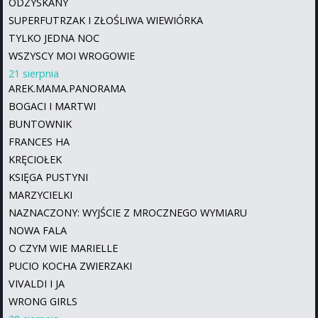
ODZYSKANY
SUPERFUTRZAK I ZŁOŚLIWA WIEWIÓRKA
TYLKO JEDNA NOC
WSZYSCY MOI WROGOWIE
21 sierpnia
AREK.MAMA.PANORAMA
BOGACI I MARTWI
BUNTOWNIK
FRANCES HA
KRĘCIOŁEK
KSIĘGA PUSTYNI
MARZYCIELKI
NAZNACZONY: WYJŚCIE Z MROCZNEGO WYMIARU
NOWA FALA
O CZYM WIE MARIELLE
PUCIO KOCHA ZWIERZAKI
VIVALDI I JA
WRONG GIRLS