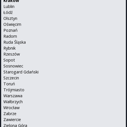
Kraków
Lublin
Łódź
Olsztyn
Oświęcim
Poznań
Radom
Ruda Śląska
Rybnik
Rzeszów
Sopot
Sosnowiec
Starogard Gdański
Szczecin
Toruń
Trójmiasto
Warszawa
Wałbrzych
Wrocław
Zabrze
Zawiercie
Zielona Góra