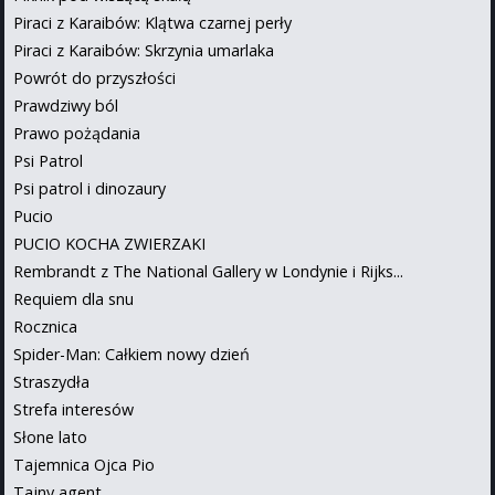
Piraci z Karaibów: Klątwa czarnej perły
Piraci z Karaibów: Skrzynia umarlaka
Powrót do przyszłości
Prawdziwy ból
Prawo pożądania
Psi Patrol
Psi patrol i dinozaury
Pucio
PUCIO KOCHA ZWIERZAKI
Rembrandt z The National Gallery w Londynie i Rijks...
Requiem dla snu
Rocznica
Spider-Man: Całkiem nowy dzień
Straszydła
Strefa interesów
Słone lato
Tajemnica Ojca Pio
Tajny agent