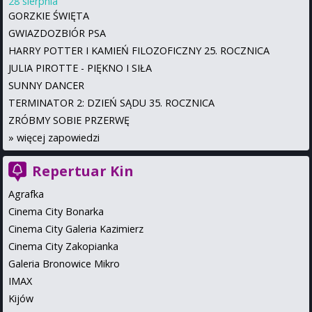
28 sierpnia
GORZKIE ŚWIĘTA
GWIAZDOZBIÓR PSA
HARRY POTTER I KAMIEŃ FILOZOFICZNY 25. ROCZNICA
JULIA PIROTTE - PIĘKNO I SIŁA
SUNNY DANCER
TERMINATOR 2: DZIEŃ SĄDU 35. ROCZNICA
ZRÓBMY SOBIE PRZERWĘ
»
więcej zapowiedzi
Repertuar Kin
Agrafka
Cinema City Bonarka
Cinema City Galeria Kazimierz
Cinema City Zakopianka
Galeria Bronowice Mikro
IMAX
Kijów