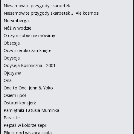
Niesamowite przygody skarpetek
Niesamowite przygody skarpetek 3. Ale kosmos!
Norymberga
Nóż w wodzie
O czym sobie nie mówimy
Obsesja
Oczy szeroko zamknięte
Odyseja
Odyseja Kosmiczna - 2001
Ojczyzna
Ona
One to One: John & Yoko
Osiem i pół
Ostatni konsjerż
Pamiętniki Tatusia Muminka
Parasite
Pejzaż w kolorze sepii
Piknik pod wiszącą skałą