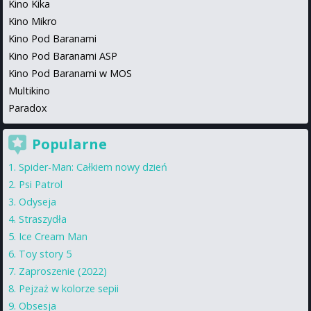
Kino Kika
Kino Mikro
Kino Pod Baranami
Kino Pod Baranami ASP
Kino Pod Baranami w MOS
Multikino
Paradox
Popularne
Spider-Man: Całkiem nowy dzień
Psi Patrol
Odyseja
Straszydła
Ice Cream Man
Toy story 5
Zaproszenie (2022)
Pejzaż w kolorze sepii
Obsesja