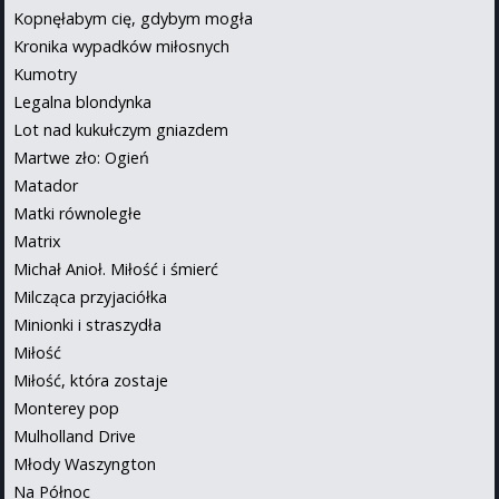
Kopnęłabym cię, gdybym mogła
Kronika wypadków miłosnych
Kumotry
Legalna blondynka
Lot nad kukułczym gniazdem
Martwe zło: Ogień
Matador
Matki równoległe
Matrix
Michał Anioł. Miłość i śmierć
Milcząca przyjaciółka
Minionki i straszydła
Miłość
Miłość, która zostaje
Monterey pop
Mulholland Drive
Młody Waszyngton
Na Północ