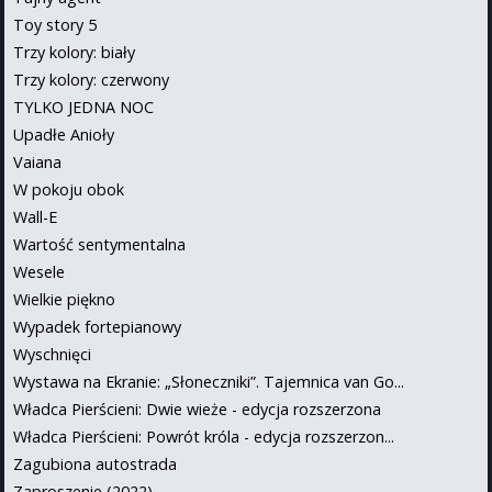
Toy story 5
Trzy kolory: biały
Trzy kolory: czerwony
TYLKO JEDNA NOC
Upadłe Anioły
Vaiana
W pokoju obok
Wall-E
Wartość sentymentalna
Wesele
Wielkie piękno
Wypadek fortepianowy
Wyschnięci
Wystawa na Ekranie: „Słoneczniki”. Tajemnica van Go...
Władca Pierścieni: Dwie wieże - edycja rozszerzona
Władca Pierścieni: Powrót króla - edycja rozszerzon...
Zagubiona autostrada
Zaproszenie (2022)