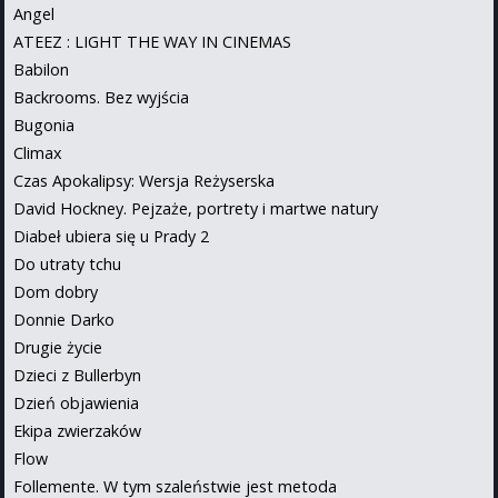
Angel
ATEEZ : LIGHT THE WAY IN CINEMAS
Babilon
Backrooms. Bez wyjścia
Bugonia
Climax
Czas Apokalipsy: Wersja Reżyserska
David Hockney. Pejzaże, portrety i martwe natury
Diabeł ubiera się u Prady 2
Do utraty tchu
Dom dobry
Donnie Darko
Drugie życie
Dzieci z Bullerbyn
Dzień objawienia
Ekipa zwierzaków
Flow
Follemente. W tym szaleństwie jest metoda