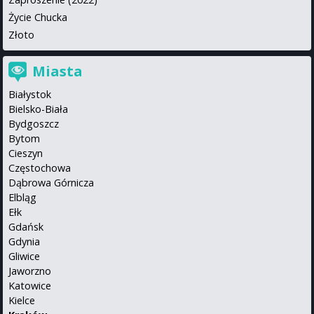
Życie Chucka
Złoto
Miasta
Białystok
Bielsko-Biała
Bydgoszcz
Bytom
Cieszyn
Częstochowa
Dąbrowa Górnicza
Elbląg
Ełk
Gdańsk
Gdynia
Gliwice
Jaworzno
Katowice
Kielce