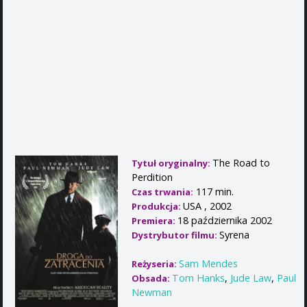
The Road to
Tytuł oryginalny:
Perdition
117 min.
Czas trwania:
USA , 2002
Produkcja:
18 października 2002
Premiera:
Syrena
Dystrybutor filmu:
Sam Mendes
Reżyseria:
Tom Hanks
,
Jude Law
,
Paul
Obsada:
Newman