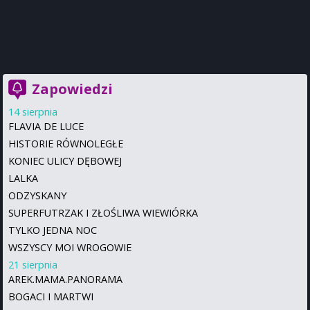
Zapowiedzi
14 sierpnia
FLAVIA DE LUCE
HISTORIE RÓWNOLEGŁE
KONIEC ULICY DĘBOWEJ
LALKA
ODZYSKANY
SUPERFUTRZAK I ZŁOŚLIWA WIEWIÓRKA
TYLKO JEDNA NOC
WSZYSCY MOI WROGOWIE
21 sierpnia
AREK.MAMA.PANORAMA
BOGACI I MARTWI