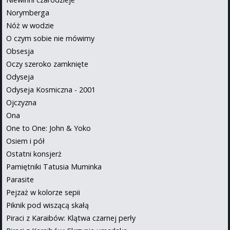
Norymberga
Nóż w wodzie
O czym sobie nie mówimy
Obsesja
Oczy szeroko zamknięte
Odyseja
Odyseja Kosmiczna - 2001
Ojczyzna
Ona
One to One: John & Yoko
Osiem i pół
Ostatni konsjerż
Pamiętniki Tatusia Muminka
Parasite
Pejzaż w kolorze sepii
Piknik pod wiszącą skałą
Piraci z Karaibów: Klątwa czarnej perły