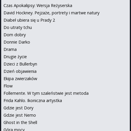
Czas Apokalipsy: Wersja Reżyserska
David Hockney. Pejzaże, portrety i martwe natury
Diabeł ubiera się u Prady 2
Do utraty tchu
Dom dobry
Donnie Darko
Drama
Drugie życie
Dzieci z Bullerbyn
Dzień objawienia
Ekipa zwierzaków
Flow
Follemente. W tym szaleństwie jest metoda
Frida Kahlo. Ikoniczna artystka
Gdzie jest Dory
Gdzie jest Nemo
Ghost in the Shell
Góra mocy