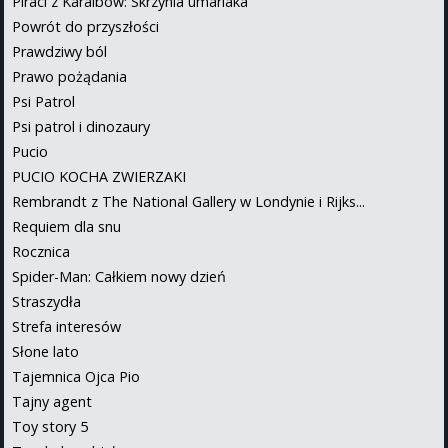
Piraci z Karaibów: Skrzynia umarlaka
Powrót do przyszłości
Prawdziwy ból
Prawo pożądania
Psi Patrol
Psi patrol i dinozaury
Pucio
PUCIO KOCHA ZWIERZAKI
Rembrandt z The National Gallery w Londynie i Rijks...
Requiem dla snu
Rocznica
Spider-Man: Całkiem nowy dzień
Straszydła
Strefa interesów
Słone lato
Tajemnica Ojca Pio
Tajny agent
Toy story 5