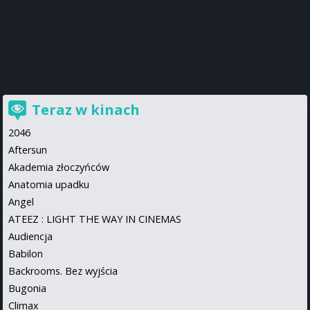
Teraz w kinach
2046
Aftersun
Akademia złoczyńców
Anatomia upadku
Angel
ATEEZ : LIGHT THE WAY IN CINEMAS
Audiencja
Babilon
Backrooms. Bez wyjścia
Bugonia
Climax