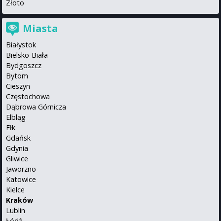
Złoto
Miasta
Białystok
Bielsko-Biała
Bydgoszcz
Bytom
Cieszyn
Częstochowa
Dąbrowa Górnicza
Elbląg
Ełk
Gdańsk
Gdynia
Gliwice
Jaworzno
Katowice
Kielce
Kraków
Lublin
Łódź