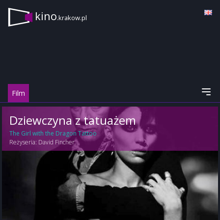
kino
.krakow.pl
Film
Dziewczyna z tatuażem
The Girl with the Dragon Tattoo
Reżyseria:
David Fincher