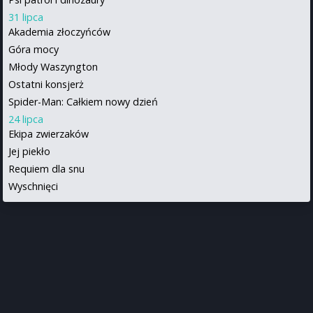
31 lipca
Akademia złoczyńców
Góra mocy
Młody Waszyngton
Ostatni konsjerż
Spider-Man: Całkiem nowy dzień
24 lipca
Ekipa zwierzaków
Jej piekło
Requiem dla snu
Wyschnięci