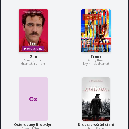
Ona
Trans
Spike Jonze
Danny Boyle
dramat, romans
kryminał, dramat
Os
Osierocony Brooklyn
Krocząc wśród cieni
Edward Norton
Scott Frank