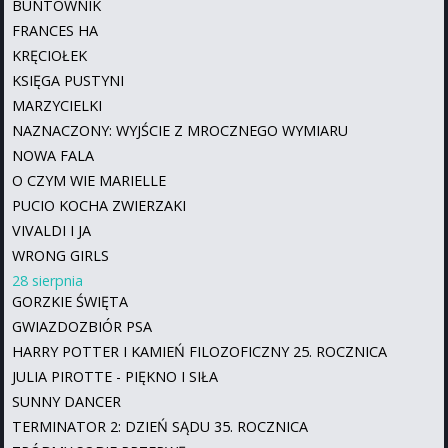
BUNTOWNIK
FRANCES HA
KRĘCIOŁEK
KSIĘGA PUSTYNI
MARZYCIELKI
NAZNACZONY: WYJŚCIE Z MROCZNEGO WYMIARU
NOWA FALA
O CZYM WIE MARIELLE
PUCIO KOCHA ZWIERZAKI
VIVALDI I JA
WRONG GIRLS
28 sierpnia
GORZKIE ŚWIĘTA
GWIAZDOZBIÓR PSA
HARRY POTTER I KAMIEŃ FILOZOFICZNY 25. ROCZNICA
JULIA PIROTTE - PIĘKNO I SIŁA
SUNNY DANCER
TERMINATOR 2: DZIEŃ SĄDU 35. ROCZNICA