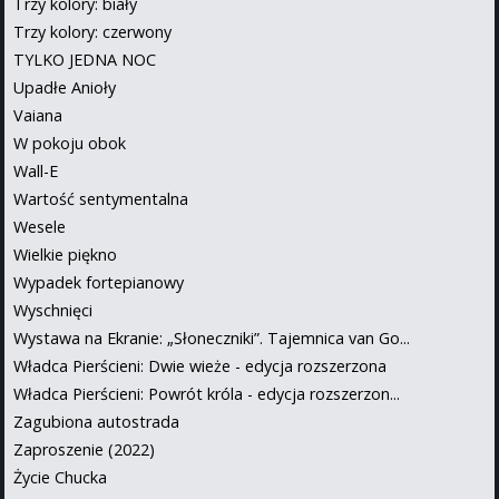
Trzy kolory: biały
Trzy kolory: czerwony
TYLKO JEDNA NOC
Upadłe Anioły
Vaiana
W pokoju obok
Wall-E
Wartość sentymentalna
Wesele
Wielkie piękno
Wypadek fortepianowy
Wyschnięci
Wystawa na Ekranie: „Słoneczniki”. Tajemnica van Go...
Władca Pierścieni: Dwie wieże - edycja rozszerzona
Władca Pierścieni: Powrót króla - edycja rozszerzon...
Zagubiona autostrada
Zaproszenie (2022)
Życie Chucka