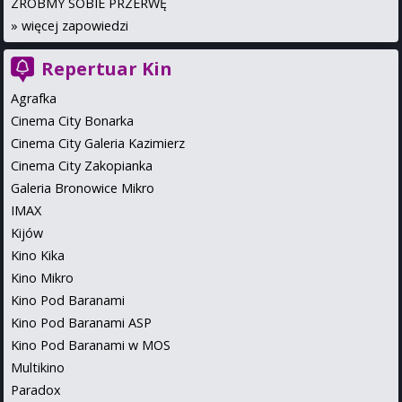
ZRÓBMY SOBIE PRZERWĘ
»
więcej zapowiedzi
Repertuar Kin
Agrafka
Cinema City Bonarka
Cinema City Galeria Kazimierz
Cinema City Zakopianka
Galeria Bronowice Mikro
IMAX
Kijów
Kino Kika
Kino Mikro
Kino Pod Baranami
Kino Pod Baranami ASP
Kino Pod Baranami w MOS
Multikino
Paradox