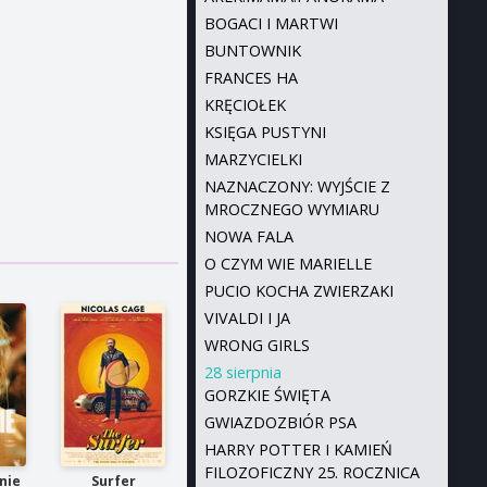
BOGACI I MARTWI
BUNTOWNIK
FRANCES HA
KRĘCIOŁEK
KSIĘGA PUSTYNI
MARZYCIELKI
NAZNACZONY: WYJŚCIE Z
MROCZNEGO WYMIARU
NOWA FALA
O CZYM WIE MARIELLE
PUCIO KOCHA ZWIERZAKI
VIVALDI I JA
WRONG GIRLS
28 sierpnia
GORZKIE ŚWIĘTA
GWIAZDOZBIÓR PSA
HARRY POTTER I KAMIEŃ
FILOZOFICZNY 25. ROCZNICA
nie
Surfer