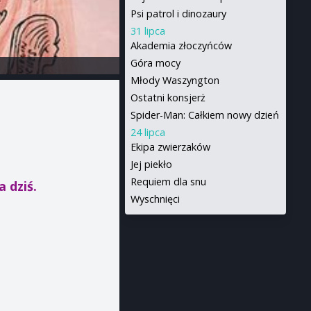
Psi patrol i dinozaury
31 lipca
Akademia złoczyńców
Góra mocy
Młody Waszyngton
Ostatni konsjerż
Spider-Man: Całkiem nowy dzień
24 lipca
Ekipa zwierzaków
Jej piekło
Requiem dla snu
a dziś.
Wyschnięci