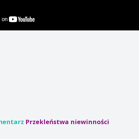
mentarz
Przekleństwa niewinności