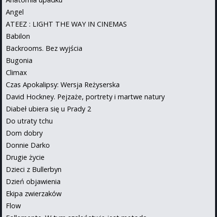
Angel
ATEEZ : LIGHT THE WAY IN CINEMAS
Babilon
Backrooms. Bez wyjścia
Bugonia
Climax
Czas Apokalipsy: Wersja Reżyserska
David Hockney. Pejzaże, portrety i martwe natury
Diabeł ubiera się u Prady 2
Do utraty tchu
Dom dobry
Donnie Darko
Drugie życie
Dzieci z Bullerbyn
Dzień objawienia
Ekipa zwierzaków
Flow