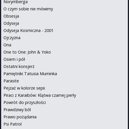
Norymberga
O czym sobie nie mówimy
Obsesja
Odyseja
Odyseja Kosmiczna - 2001
Ojczyzna
Ona
One to One: John & Yoko
Osiem i pół
Ostatni konsjerż
Pamiętniki Tatusia Muminka
Parasite
Pejzaż w kolorze sepii
Piraci z Karaibów: Klątwa czarnej perły
Powrót do przyszłości
Prawdziwy ból
Prawo pożądania
Psi Patrol