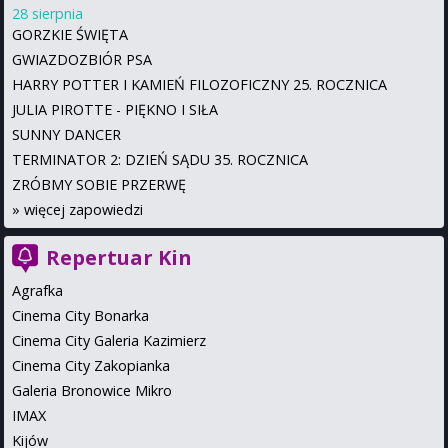
28 sierpnia
GORZKIE ŚWIĘTA
GWIAZDOZBIÓR PSA
HARRY POTTER I KAMIEŃ FILOZOFICZNY 25. ROCZNICA
JULIA PIROTTE - PIĘKNO I SIŁA
SUNNY DANCER
TERMINATOR 2: DZIEŃ SĄDU 35. ROCZNICA
ZRÓBMY SOBIE PRZERWĘ
»
więcej zapowiedzi
Repertuar Kin
Agrafka
Cinema City Bonarka
Cinema City Galeria Kazimierz
Cinema City Zakopianka
Galeria Bronowice Mikro
IMAX
Kijów