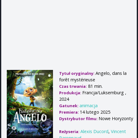
Angelo, dans la
Tytuł oryginalny:
forêt mystérieuse
81 min.
Czas trwania:
Francja/Luksemburg ,
Produkcja:
2024
animacja
Gatunek:
14 lutego 2025
Premiera:
Nowe Horyzonty
Dystrybutor filmu:
Alexis Ducord
,
Vincent
Reżyseria:
Paronnaud