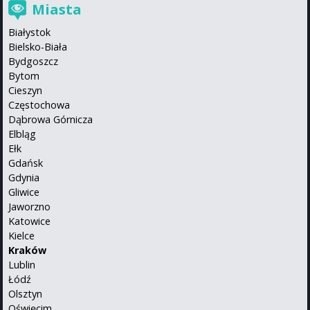
Miasta
Białystok
Bielsko-Biała
Bydgoszcz
Bytom
Cieszyn
Częstochowa
Dąbrowa Górnicza
Elbląg
Ełk
Gdańsk
Gdynia
Gliwice
Jaworzno
Katowice
Kielce
Kraków
Lublin
Łódź
Olsztyn
Oświęcim