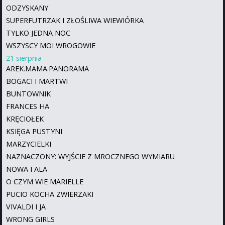
ODZYSKANY
SUPERFUTRZAK I ZŁOŚLIWA WIEWIÓRKA
TYLKO JEDNA NOC
WSZYSCY MOI WROGOWIE
21 sierpnia
AREK.MAMA.PANORAMA
BOGACI I MARTWI
BUNTOWNIK
FRANCES HA
KRĘCIOŁEK
KSIĘGA PUSTYNI
MARZYCIELKI
NAZNACZONY: WYJŚCIE Z MROCZNEGO WYMIARU
NOWA FALA
O CZYM WIE MARIELLE
PUCIO KOCHA ZWIERZAKI
VIVALDI I JA
WRONG GIRLS