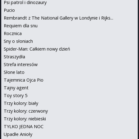
Psi patrol i dinozaury
Pucio
Rembrandt z The National Gallery w Londynie i Rijks...
Requiem dla snu
Rocznica
Sny o słoniach
Spider-Man: Całkiem nowy dzień
Straszydła
Strefa interesów
Słone lato
Tajemnica Ojca Pio
Tajny agent
Toy story 5
Trzy kolory: biały
Trzy kolory: czerwony
Trzy kolory: niebieski
TYLKO JEDNA NOC
Upadłe Anioły