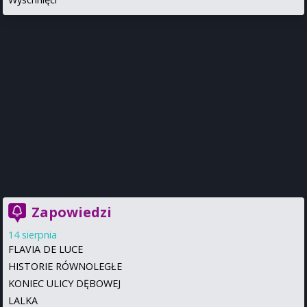
Zapowiedzi
14 sierpnia
FLAVIA DE LUCE
HISTORIE RÓWNOLEGŁE
KONIEC ULICY DĘBOWEJ
LALKA