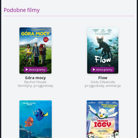
Podobne filmy
Góra mocy
Flow
Rachel House
Gints Zilbalodis
familijny, przygodowy
przygodowy, animacja