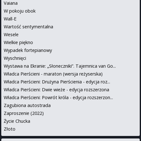
Vaiana
W pokoju obok
Wall-E
Wartość sentymentalna
Wesele
Wielkie piękno
Wypadek fortepianowy
Wyschnięci
Wystawa na Ekranie: „Słoneczniki”. Tajemnica van Go...
Władca Pierścieni - maraton (wersja reżyserska)
Władca Pierścieni: Drużyna Pierścienia - edycja roz...
Władca Pierścieni: Dwie wieże - edycja rozszerzona
Władca Pierścieni: Powrót króla - edycja rozszerzon...
Zagubiona autostrada
Zaproszenie (2022)
Życie Chucka
Złoto