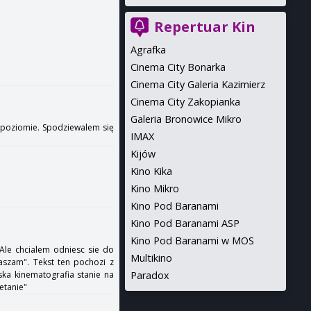
Repertuar Kin
Agrafka
Cinema City Bonarka
Cinema City Galeria Kazimierz
Cinema City Zakopianka
Galeria Bronowice Mikro
a poziomie. Spodziewalem się
IMAX
Kijów
Kino Kika
Kino Mikro
Kino Pod Baranami
Kino Pod Baranami ASP
Kino Pod Baranami w MOS
 Ale chcialem odniesc sie do
Multikino
aszam". Tekst ten pochozi z
Paradox
ka kinematografia stanie na
etanie"