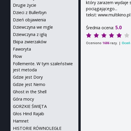
który zarazem wydaje 
Drugie życie
pociągającego...
Dzieci z Bullerbyn
tekst: www.multikino.pl
Dzień objawienia
5.0
Dziewczyna we mgle
Średnia ocena:
Dziewczyna z igłą
Ekipa zwierzaków
Oceniono
razy. |
Oceń 
1686
Faworyta
Flow
Follemente. W tym szaleństwie
jest metoda
Gdzie jest Dory
Gdzie jest Nemo
Ghost in the Shell
Góra mocy
GORZKIE ŚWIĘTA
Głos Hind Rajab
Hamnet
HISTORIE RÓWNOLEGŁE