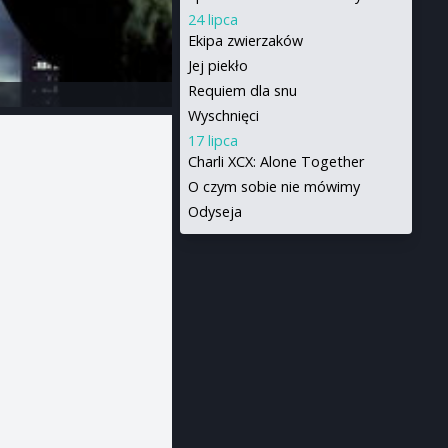
24 lipca
Ekipa zwierzaków
Jej piekło
Requiem dla snu
Wyschnięci
17 lipca
Charli XCX: Alone Together
O czym sobie nie mówimy
Odyseja