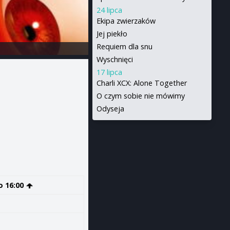
24 lipca
Ekipa zwierzaków
Jej piekło
Requiem dla snu
Wyschnięci
17 lipca
Charli XCX: Alone Together
O czym sobie nie mówimy
Odyseja
o 16:00