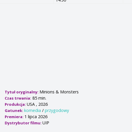
Minions & Monsters
Tytuł oryginalny:
85 min.
Czas trwania:
USA , 2026
Produkcja:
komedia
/
przygodowy
Gatunek:
1 lipca 2026
Premiera:
UIP
Dystrybutor filmu: