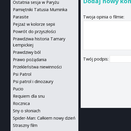
Dodaj nowy ko
Ostatnia sesja w Paryżu
Pamiętniki Tatusia Muminka
Twoja opinia o filmie:
Parasite
Pejzaż w kolorze sepii
Powrót do przyszłości
Prawdziwa historia Tamary
Łempickiej
Prawdziwy ból
Twój podpis:
Prawo pożądania
Przekleństwa niewinności
Psi Patrol
Psi patrol i dinozaury
Pucio
Requiem dla snu
Rocznica
Sny o słoniach
Spider-Man: Całkiem nowy dzień
Straszny film