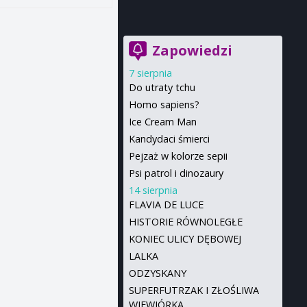
Zapowiedzi
7 sierpnia
Do utraty tchu
Homo sapiens?
Ice Cream Man
Kandydaci śmierci
Pejzaż w kolorze sepii
Psi patrol i dinozaury
14 sierpnia
FLAVIA DE LUCE
HISTORIE RÓWNOLEGŁE
KONIEC ULICY DĘBOWEJ
LALKA
ODZYSKANY
SUPERFUTRZAK I ZŁOŚLIWA
WIEWIÓRKA