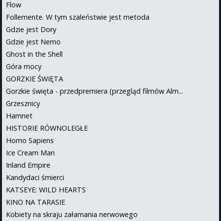
Flow
Follemente. W tym szaleństwie jest metoda
Gdzie jest Dory
Gdzie jest Nemo
Ghost in the Shell
Góra mocy
GORZKIE ŚWIĘTA
Gorzkie święta - przedpremiera (przegląd filmów Alm...
Grzesznicy
Hamnet
HISTORIE RÓWNOLEGŁE
Homo Sapiens
Ice Cream Man
Inland Empire
Kandydaci śmierci
KATSEYE: WILD HEARTS
KINO NA TARASIE
Kobiety na skraju załamania nerwowego