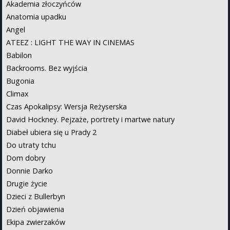
Akademia złoczyńców
Anatomia upadku
Angel
ATEEZ : LIGHT THE WAY IN CINEMAS
Babilon
Backrooms. Bez wyjścia
Bugonia
Climax
Czas Apokalipsy: Wersja Reżyserska
David Hockney. Pejzaże, portrety i martwe natury
Diabeł ubiera się u Prady 2
Do utraty tchu
Dom dobry
Donnie Darko
Drugie życie
Dzieci z Bullerbyn
Dzień objawienia
Ekipa zwierzaków