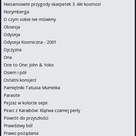
Niesamowite przygody skarpetek 3. Ale kosmos!
Norymberga
O czym sobie nie mówimy
Obsesja
Odyseja
Odyseja Kosmiczna - 2001
Ojczyzna
Ona
One to One: John & Yoko
Osiem i pół
Ostatni konsjerż
Pamiętniki Tatusia Muminka
Parasite
Pejzaż w kolorze sepii
Piraci z Karaibów: Klątwa czarnej perły
Powrót do przyszłości
Prawdziwy ból
Prawo pożądania