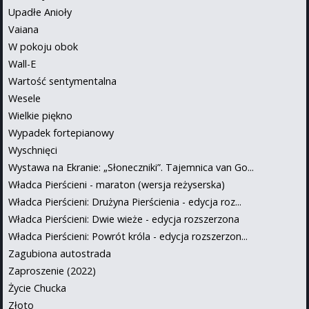
Upadłe Anioły
Vaiana
W pokoju obok
Wall-E
Wartość sentymentalna
Wesele
Wielkie piękno
Wypadek fortepianowy
Wyschnięci
Wystawa na Ekranie: „Słoneczniki”. Tajemnica van Go...
Władca Pierścieni - maraton (wersja reżyserska)
Władca Pierścieni: Drużyna Pierścienia - edycja roz...
Władca Pierścieni: Dwie wieże - edycja rozszerzona
Władca Pierścieni: Powrót króla - edycja rozszerzon...
Zagubiona autostrada
Zaproszenie (2022)
Życie Chucka
Złoto