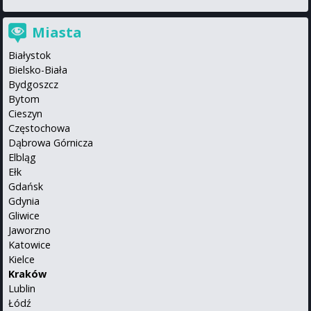
Miasta
Białystok
Bielsko-Biała
Bydgoszcz
Bytom
Cieszyn
Częstochowa
Dąbrowa Górnicza
Elbląg
Ełk
Gdańsk
Gdynia
Gliwice
Jaworzno
Katowice
Kielce
Kraków
Lublin
Łódź