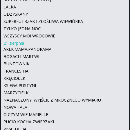
LALKA
ODZYSKANY
SUPERFUTRZAK I ZŁOŚLIWA WIEWIÓRKA
TYLKO JEDNA NOC
WSZYSCY MOI WROGOWIE
21 sierpnia
AREK.MAMA.PANORAMA
BOGACI I MARTWI
BUNTOWNIK
FRANCES HA
KRĘCIOŁEK
KSIĘGA PUSTYNI
MARZYCIELKI
NAZNACZONY: WYJŚCIE Z MROCZNEGO WYMIARU
NOWA FALA
O CZYM WIE MARIELLE
PUCIO KOCHA ZWIERZAKI
VIVALDI I JA