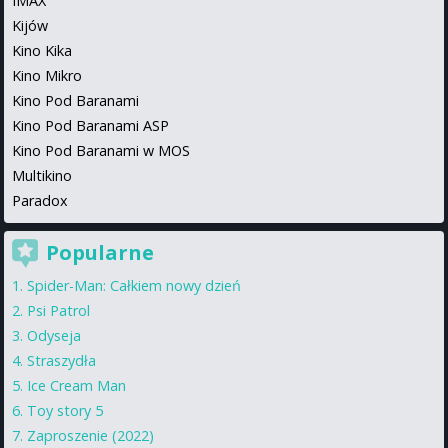
IMAX
Kijów
Kino Kika
Kino Mikro
Kino Pod Baranami
Kino Pod Baranami ASP
Kino Pod Baranami w MOS
Multikino
Paradox
Popularne
Spider-Man: Całkiem nowy dzień
Psi Patrol
Odyseja
Straszydła
Ice Cream Man
Toy story 5
Zaproszenie (2022)