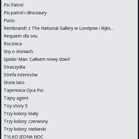
Psi Patrol
Psi patrol i dinozaury
Pucio
Rembrandt z The National Gallery w Londynie i Rijks...
Requiem dla snu
Rocznica
Sny o słoniach
Spider-Man: Całkiem nowy dzień
Straszydła
Strefa interesów
Słone lato
Tajemnica Ojca Pio
Tajny agent
Toy story 5
Trzy kolory: biały
Trzy kolory: czerwony
Trzy kolory: niebieski
TYLKO JEDNA NOC