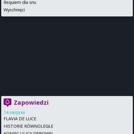
Requiem dla snu
Wyschnięci
Zapowiedzi
14 sierpnia
FLAVIA DE LUCE
HISTORIE RÓWNOLEGŁE
KONIEC ULICY DĘBOWEJ