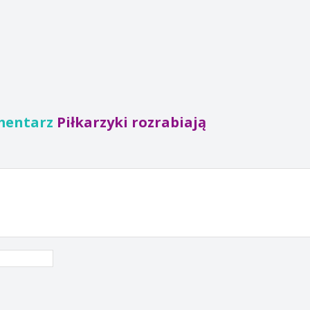
mentarz
Piłkarzyki rozrabiają