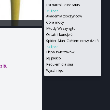
Psi patrol i dinozaury
31 lipca
Akademia złoczyńców
Góra mocy
Młody Waszyngton
Ostatni konsjerż
Spider-Man: Całkiem nowy dzień
24 lipca
Ekipa zwierzaków
Jej piekło
Requiem dla snu
ziś.
Wyschnięci