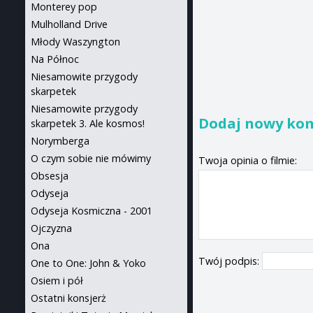
Monterey pop
Mulholland Drive
Młody Waszyngton
Na Północ
Niesamowite przygody
skarpetek
Niesamowite przygody
Dodaj nowy ko
skarpetek 3. Ale kosmos!
Norymberga
O czym sobie nie mówimy
Twoja opinia o filmie:
Obsesja
Odyseja
Odyseja Kosmiczna - 2001
Ojczyzna
Ona
Twój podpis:
One to One: John & Yoko
Osiem i pół
Ostatni konsjerż