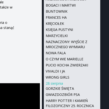
ale
BOGACI I MARTWI
 także w
BUNTOWNIK
FRANCES HA
ria o
KRĘCIOŁEK
na stanąć
KSIĘGA PUSTYNI
MARZYCIELKI
NAZNACZONY: WYJŚCIE Z
MROCZNEGO WYMIARU
NOWA FALA
O CZYM WIE MARIELLE
PUCIO KOCHA ZWIERZAKI
VIVALDI I JA
WRONG GIRLS
28 sierpnia
GORZKIE ŚWIĘTA
GWIAZDOZBIÓR PSA
HARRY POTTER I KAMIEŃ
FILOZOFICZNY 25. ROCZNICA