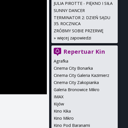
JULIA PIROTTE - PIĘKNO I SIŁA
SUNNY DANCER
TERMINATOR 2: DZIEŃ SĄDU
35. ROCZNICA
ZRÓBMY SOBIE PRZERWĘ
»
więcej zapowiedzi
Repertuar Kin
Agrafka
Cinema City Bonarka
Cinema City Galeria Kazimierz
Cinema City Zakopianka
Galeria Bronowice Mikro
IMAX
Kijów
Kino Kika
Kino Mikro
Kino Pod Baranami