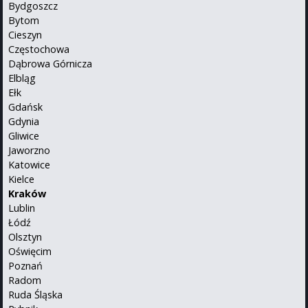
Bydgoszcz
Bytom
Cieszyn
Częstochowa
Dąbrowa Górnicza
Elbląg
Ełk
Gdańsk
Gdynia
Gliwice
Jaworzno
Katowice
Kielce
Kraków
Lublin
Łódź
Olsztyn
Oświęcim
Poznań
Radom
Ruda Śląska