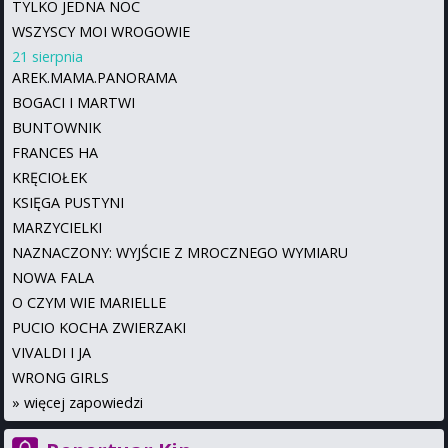
TYLKO JEDNA NOC
WSZYSCY MOI WROGOWIE
21 sierpnia
AREK.MAMA.PANORAMA
BOGACI I MARTWI
BUNTOWNIK
FRANCES HA
KRĘCIOŁEK
KSIĘGA PUSTYNI
MARZYCIELKI
NAZNACZONY: WYJŚCIE Z MROCZNEGO WYMIARU
NOWA FALA
O CZYM WIE MARIELLE
PUCIO KOCHA ZWIERZAKI
VIVALDI I JA
WRONG GIRLS
»
więcej zapowiedzi