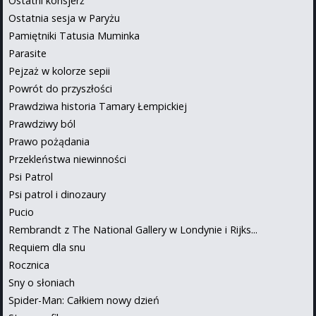
Ostatni konsjerż
Ostatnia sesja w Paryżu
Pamiętniki Tatusia Muminka
Parasite
Pejzaż w kolorze sepii
Powrót do przyszłości
Prawdziwa historia Tamary Łempickiej
Prawdziwy ból
Prawo pożądania
Przekleństwa niewinności
Psi Patrol
Psi patrol i dinozaury
Pucio
Rembrandt z The National Gallery w Londynie i Rijks...
Requiem dla snu
Rocznica
Sny o słoniach
Spider-Man: Całkiem nowy dzień