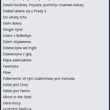
David Hockney. Pejzaże, portrety i martwe natury
Diabeł ubiera się u Prady 2
Do utraty tchu
Dom dobry
Drugie życie
Dzieci z Bullerbyn
Dzień objawienia
Dziewczyna we mgle
Dziewczyna z igłą
Ekipa zwierzaków
Faworyta
Flow
Follemente. W tym szaleństwie jest metoda
Gdzie jest Dory
Gdzie jest Nemo
Ghost in the Shell
Góra mocy
GORZKIE ŚWIĘTA