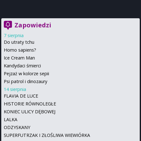
Zapowiedzi
7 sierpnia
Do utraty tchu
Homo sapiens?
Ice Cream Man
Kandydaci śmierci
Pejzaż w kolorze sepii
Psi patrol i dinozaury
14 sierpnia
FLAVIA DE LUCE
HISTORIE RÓWNOLEGŁE
KONIEC ULICY DĘBOWEJ
LALKA
ODZYSKANY
SUPERFUTRZAK I ZŁOŚLIWA WIEWIÓRKA