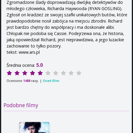
Zgromadzone ślady doprowadzają dwójkę detektywów do
młodego człowieka, Richarda Haywooda (RYAN GOSLING).
Zgłosił on kradzież ze swojej szafki unikatowych butów, które
prawdopodobnie nosił zabójca na miejscu zbrodni. Richard
jest bardzo chętny do współpracy i ma doskonałe alibi.
Chłopak nie podoba się Cassie. Podejrzewa ona, że historia,
jaką opowiedział Richard, jest nieprawdziwa, a jego luzackie
zachowanie to tylko pozory.
tekst: www.ars.pl
5.0
Średnia ocena:
Oceniono
razy. |
Oceń film
1488
Podobne filmy