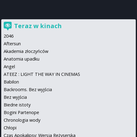
Teraz w kinach
2046
Aftersun
Akademia złoczyńców
Anatomia upadku
Angel
ATEEZ : LIGHT THE WAY IN CINEMAS
Babilon
Backrooms. Bez wyjścia
Bez wyjścia
Biedne istoty
Bogini Partenope
Chronologia wody
Chłopi
Czas Apokalipsy: Wersja Reżyserska