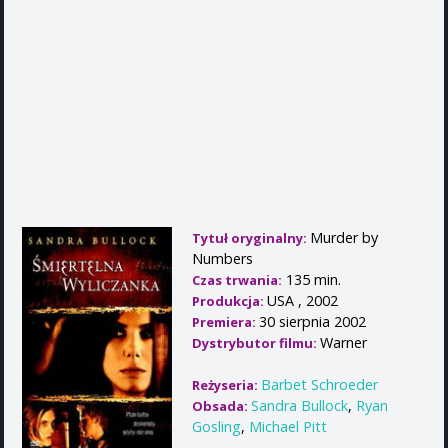
Murder by
Tytuł oryginalny:
Numbers
135 min.
Czas trwania:
USA , 2002
Produkcja:
30 sierpnia 2002
Premiera:
Warner
Dystrybutor filmu:
Barbet Schroeder
Reżyseria:
Sandra Bullock
,
Ryan
Obsada:
Gosling
,
Michael Pitt