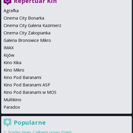
Repertuar Kin
Agrafka
Cinema City Bonarka
Cinema City Galeria Kazimierz
Cinema City Zakopianka
Galeria Bronowice Mikro
IMAX
Kijów
Kino Kika
Kino Mikro
Kino Pod Baranami
Kino Pod Baranami ASP
Kino Pod Baranami w MOS
Multikino
Paradox
Popularne
Spider-Man: Całkiem nowy dzień