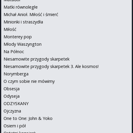
Matki równoległe
Michał Anioł. Miłość i śmierć
Minionki i straszydła
Miłość
Monterey pop
Młody Waszyngton
Na Północ
Niesamowite przygody skarpetek
Niesamowite przygody skarpetek 3. Ale kosmos!
Norymberga
O czym sobie nie mówimy
Obsesja
Odyseja
ODZYSKANY
Ojczyzna
One to One: John & Yoko
Osiem i pół