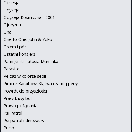
Obsesja
Odyseja
Odyseja Kosmiczna - 2001
Ojczyzna
Ona
One to One: John & Yoko
Osiem i pół
Ostatni konsjerż
Pamiętniki Tatusia Muminka
Parasite
Pejzaż w kolorze sepii
Piraci z Karaibów: Klątwa czarnej perły
Powrót do przyszłości
Prawdziwy ból
Prawo pożądania
Psi Patrol
Psi patrol i dinozaury
Pucio