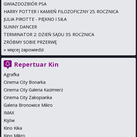
GWIAZDOZBIÓR PSA
HARRY POTTER I KAMIEŃ FILOZOFICZNY 25. ROCZNICA
JULIA PIROTTE - PIĘKNO I SIŁA
SUNNY DANCER
TERMINATOR 2: DZIEŃ SĄDU 35. ROCZNICA
ZRÓBMY SOBIE PRZERWĘ
»
więcej zapowiedzi
Repertuar Kin
Agrafka
Cinema City Bonarka
Cinema City Galeria Kazimierz
Cinema City Zakopianka
Galeria Bronowice Mikro
IMAX
Kijów
Kino Kika
Kino Mikro