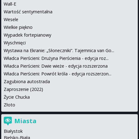
Wall-E
Wartość sentymentalna
Wesele
Wielkie piękno
Wypadek fortepianowy
Wyschnięci
Wystawa na Ekranie: „Słoneczniki”. Tajemnica van Go...
Władca Pierścieni: Drużyna Pierścienia - edycja roz...
Władca Pierścieni: Dwie wieże - edycja rozszerzona
Władca Pierścieni: Powrót króla - edycja rozszerzon...
Zagubiona autostrada
Zaproszenie (2022)
Życie Chucka
Złoto
Miasta
Białystok
Bielsko-Biała