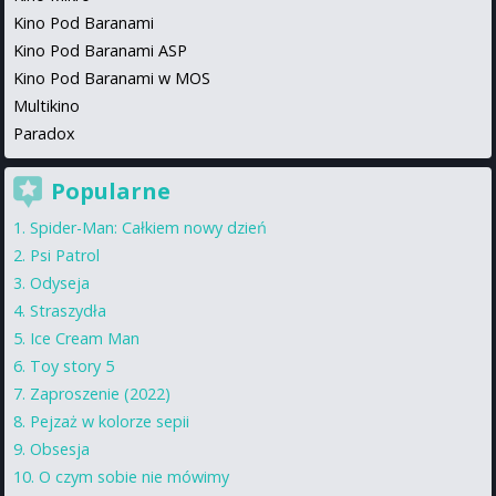
Kino Pod Baranami
Kino Pod Baranami ASP
Kino Pod Baranami w MOS
Multikino
Paradox
Popularne
Spider-Man: Całkiem nowy dzień
Psi Patrol
Odyseja
Straszydła
Ice Cream Man
Toy story 5
Zaproszenie (2022)
Pejzaż w kolorze sepii
Obsesja
O czym sobie nie mówimy