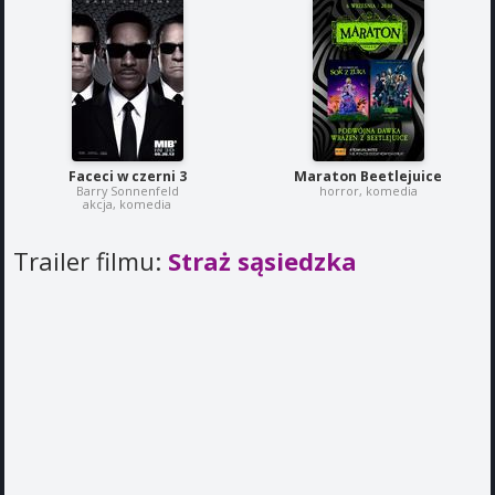
Faceci w czerni 3
Maraton Beetlejuice
Barry Sonnenfeld
horror, komedia
akcja, komedia
Trailer filmu:
Straż sąsiedzka