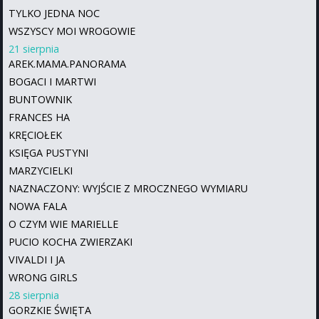
TYLKO JEDNA NOC
WSZYSCY MOI WROGOWIE
21 sierpnia
AREK.MAMA.PANORAMA
BOGACI I MARTWI
BUNTOWNIK
FRANCES HA
KRĘCIOŁEK
KSIĘGA PUSTYNI
MARZYCIELKI
NAZNACZONY: WYJŚCIE Z MROCZNEGO WYMIARU
NOWA FALA
O CZYM WIE MARIELLE
PUCIO KOCHA ZWIERZAKI
VIVALDI I JA
WRONG GIRLS
28 sierpnia
GORZKIE ŚWIĘTA