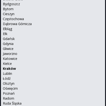
Bydgoszcz
Bytom
Cieszyn
Częstochowa
Dąbrowa Górnicza
Elbląg
Ełk
Gdańsk
Gdynia
Gliwice
Jaworzno
Katowice
Kielce
Kraków
Lublin
Łódź
Olsztyn
Oświęcim
Poznań
Radom
Ruda Śląska