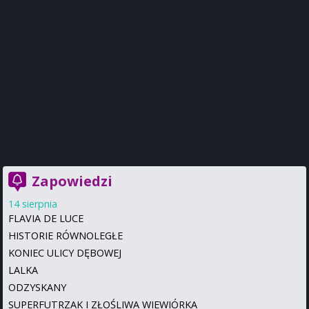
Zapowiedzi
14 sierpnia
FLAVIA DE LUCE
HISTORIE RÓWNOLEGŁE
KONIEC ULICY DĘBOWEJ
LALKA
ODZYSKANY
SUPERFUTRZAK I ZŁOŚLIWA WIEWIÓRKA