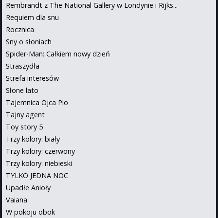
Rembrandt z The National Gallery w Londynie i Rijks...
Requiem dla snu
Rocznica
Sny o słoniach
Spider-Man: Całkiem nowy dzień
Straszydła
Strefa interesów
Słone lato
Tajemnica Ojca Pio
Tajny agent
Toy story 5
Trzy kolory: biały
Trzy kolory: czerwony
Trzy kolory: niebieski
TYLKO JEDNA NOC
Upadłe Anioły
Vaiana
W pokoju obok