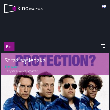
kino
.krakow.pl
Film
Straż sąsiedzka
The Watch
Reżyseria:
Akiva Schaffer