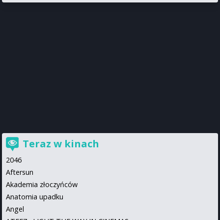
Teraz w kinach
2046
Aftersun
Akademia złoczyńców
Anatomia upadku
Angel