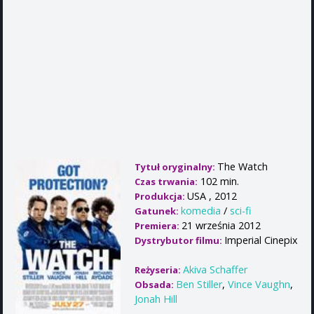
The Watch
Tytuł oryginalny:
102 min.
Czas trwania:
USA , 2012
Produkcja:
komedia
/
sci-fi
Gatunek:
21 września 2012
Premiera:
Imperial Cinepix
Dystrybutor filmu:
Akiva Schaffer
Reżyseria:
Ben Stiller
,
Vince Vaughn
,
Obsada:
Jonah Hill