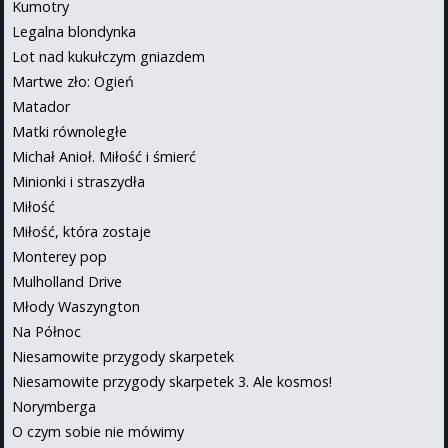
Kumotry
Legalna blondynka
Lot nad kukułczym gniazdem
Martwe zło: Ogień
Matador
Matki równoległe
Michał Anioł. Miłość i śmierć
Minionki i straszydła
Miłość
Miłość, która zostaje
Monterey pop
Mulholland Drive
Młody Waszyngton
Na Północ
Niesamowite przygody skarpetek
Niesamowite przygody skarpetek 3. Ale kosmos!
Norymberga
O czym sobie nie mówimy