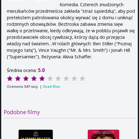
Komedia. Czterech znudzonych
mieszkańców przedmieścia zakłada ”straż sąsiedzką”, aby pod
pretekstem patrolowania okolicy wyrwać się z domu i uniknąć
rodzinnych obowiązków. Beztroska zabawa zmienia sięw
walkę o przetrwanie, kiedy odkrywają, że w pobliżu pojawili się
przedstawiciele obcej cywilizacji, którzy dążą do przejęcia
władzy nad światem…W rolach głównych: Ben Stiller (“Poznaj
mojego tatę”), Vince Vaughn (“Mr. & Mrs. Smith”) i Jonah Hill
(”Supersamiec”). Reżyseria: Akiva Schaffer.
5.0
Średnia ocena:
Oceniono
razy. |
Oceń film
547
Podobne filmy