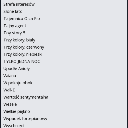
Strefa interesów
Słone lato
Tajemnica Ojca Pio
Tajny agent
Toy story 5
Trzy kolory: biały
Trzy kolory: czerwony
Trzy kolory: niebieski
TYLKO JEDNA NOC
Upadłe Anioły
Vaiana
W pokoju obok
Wall-E
Wartość sentymentalna
Wesele
Wielkie piękno
Wypadek fortepianowy
Wyschnięci