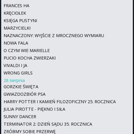
FRANCES HA
KRĘCIOŁEK
KSIĘGA PUSTYNI
MARZYCIELKI
NAZNACZONY: WYJŚCIE Z MROCZNEGO WYMIARU
NOWA FALA
O CZYM WIE MARIELLE
PUCIO KOCHA ZWIERZAKI
VIVALDI I JA
WRONG GIRLS
28 sierpnia
GORZKIE ŚWIĘTA
GWIAZDOZBIÓR PSA
HARRY POTTER I KAMIEŃ FILOZOFICZNY 25. ROCZNICA
JULIA PIROTTE - PIĘKNO I SIŁA
SUNNY DANCER
TERMINATOR 2: DZIEŃ SĄDU 35. ROCZNICA
ZRÓBMY SOBIE PRZERWĘ