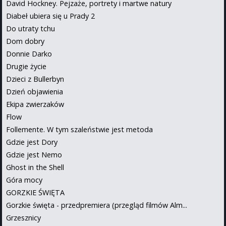
David Hockney. Pejzaże, portrety i martwe natury
Diabeł ubiera się u Prady 2
Do utraty tchu
Dom dobry
Donnie Darko
Drugie życie
Dzieci z Bullerbyn
Dzień objawienia
Ekipa zwierzaków
Flow
Follemente. W tym szaleństwie jest metoda
Gdzie jest Dory
Gdzie jest Nemo
Ghost in the Shell
Góra mocy
GORZKIE ŚWIĘTA
Gorzkie święta - przedpremiera (przegląd filmów Alm...
Grzesznicy