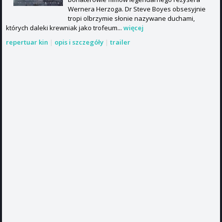
Wernera Herzoga. Dr Steve Boyes obsesyjnie
tropi olbrzymie słonie nazywane duchami,
których daleki krewniak jako trofeum...
więcej
repertuar kin
|
opis i szczegóły
|
trailer