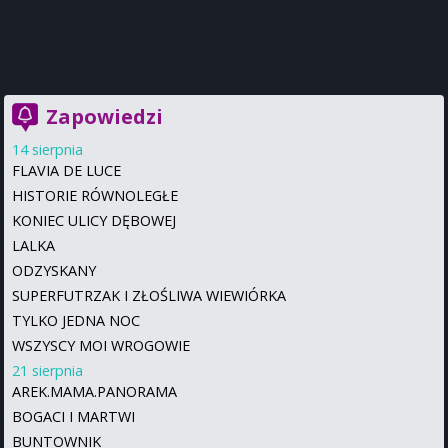
Zapowiedzi
14 sierpnia
FLAVIA DE LUCE
HISTORIE RÓWNOLEGŁE
KONIEC ULICY DĘBOWEJ
LALKA
ODZYSKANY
SUPERFUTRZAK I ZŁOŚLIWA WIEWIÓRKA
TYLKO JEDNA NOC
WSZYSCY MOI WROGOWIE
21 sierpnia
AREK.MAMA.PANORAMA
BOGACI I MARTWI
BUNTOWNIK