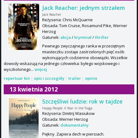
Jack Reacher: jednym strzałem
Jack Reacher
Reżyseria: Chris McQuarrie
Obsada: Tom Cruise, Rosamund Pike, Werner
Herzog
Gatunek:
akcja
/
kryminał
/
thriller
Pewnego zwyczajnego ranka w przeciętnym
miasteczku zostaje zastrzelonych pięć osób
wykonujących codzienne obowiązki. Wszelkie
dowody wskazują na jednego człowieka: byłego wojskowego i
wyszkolonego...
więcej
repertuar kin
|
opis i szczegóły
|
trailer
|
opinie
13 kwietnia 2012
Szczęśliwi ludzie: rok w tajdze
Happy People: A Year in the Taiga
Reżyseria: Dmitrij Wasiukow
Obsada: Werner Herzog
Gatunek:
dokumentalny
Piękny. Zapiera dech w piersiach.