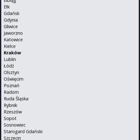
Elbląg
Ełk
Gdańsk
Gdynia
Gliwice
Jaworzno
Katowice
Kielce
Kraków
Lublin
Łódź
Olsztyn
Oświęcim
Poznań
Radom
Ruda Śląska
Rybnik
Rzeszów
Sopot
Sosnowiec
Starogard Gdański
Szczecin