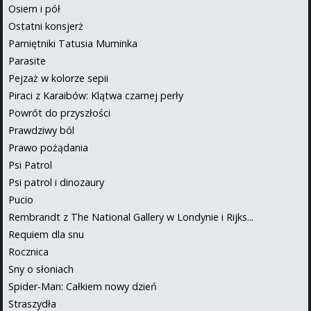
Osiem i pół
Ostatni konsjerż
Pamiętniki Tatusia Muminka
Parasite
Pejzaż w kolorze sepii
Piraci z Karaibów: Klątwa czarnej perły
Powrót do przyszłości
Prawdziwy ból
Prawo pożądania
Psi Patrol
Psi patrol i dinozaury
Pucio
Rembrandt z The National Gallery w Londynie i Rijks...
Requiem dla snu
Rocznica
Sny o słoniach
Spider-Man: Całkiem nowy dzień
Straszydła