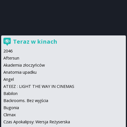
Teraz w kinach
2046
Aftersun
Akademia złoczyńców
Anatomia upadku
Angel
ATEEZ : LIGHT THE WAY IN CINEMAS
Babilon
Backrooms. Bez wyjścia
Bugonia
Climax
Czas Apokalipsy: Wersja Reżyserska