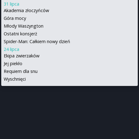
31 lipca
Akademia złoczyńców
Góra mocy
Młody Waszyngton
Ostatni konsjerż
Spider-Man: Całkiem nowy dzień
24 lipca
Ekipa zwierzaków
Jej piekło
Requiem dla snu
Wyschnięci