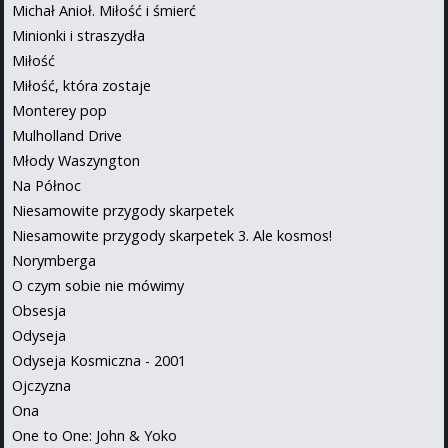
Michał Anioł. Miłość i śmierć
Minionki i straszydła
Miłość
Miłość, która zostaje
Monterey pop
Mulholland Drive
Młody Waszyngton
Na Północ
Niesamowite przygody skarpetek
Niesamowite przygody skarpetek 3. Ale kosmos!
Norymberga
O czym sobie nie mówimy
Obsesja
Odyseja
Odyseja Kosmiczna - 2001
Ojczyzna
Ona
One to One: John & Yoko