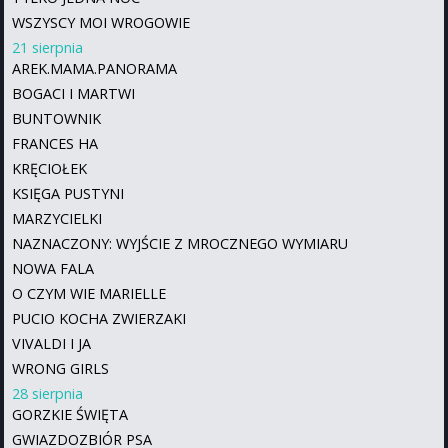
WSZYSCY MOI WROGOWIE
21 sierpnia
AREK.MAMA.PANORAMA
BOGACI I MARTWI
BUNTOWNIK
FRANCES HA
KRĘCIOŁEK
KSIĘGA PUSTYNI
MARZYCIELKI
NAZNACZONY: WYJŚCIE Z MROCZNEGO WYMIARU
NOWA FALA
O CZYM WIE MARIELLE
PUCIO KOCHA ZWIERZAKI
VIVALDI I JA
WRONG GIRLS
28 sierpnia
GORZKIE ŚWIĘTA
GWIAZDOZBIÓR PSA