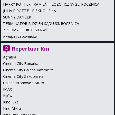
HARRY POTTER I KAMIEŃ FILOZOFICZNY 25. ROCZNICA
JULIA PIROTTE - PIĘKNO I SIŁA
SUNNY DANCER
TERMINATOR 2: DZIEŃ SĄDU 35. ROCZNICA
ZRÓBMY SOBIE PRZERWĘ
»
więcej zapowiedzi
Repertuar Kin
Agrafka
Cinema City Bonarka
Cinema City Galeria Kazimierz
Cinema City Zakopianka
Galeria Bronowice Mikro
IMAX
Kijów
Kino Kika
Kino Mikro
Kino Pod Baranami