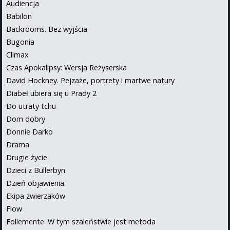
Audiencja
Babilon
Backrooms. Bez wyjścia
Bugonia
Climax
Czas Apokalipsy: Wersja Reżyserska
David Hockney. Pejzaże, portrety i martwe natury
Diabeł ubiera się u Prady 2
Do utraty tchu
Dom dobry
Donnie Darko
Drama
Drugie życie
Dzieci z Bullerbyn
Dzień objawienia
Ekipa zwierzaków
Flow
Follemente. W tym szaleństwie jest metoda