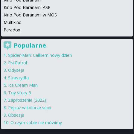
Kino Pod Baranami ASP
Kino Pod Baranami w MOS
Multikino
Paradox
Popularne
Spider-Man: Całkiem nowy dzień
Psi Patrol
Odyseja
Straszydła
Ice Cream Man
Toy story 5
Zaproszenie (2022)
Pejzaż w kolorze sepii
Obsesja
O czym sobie nie mówimy