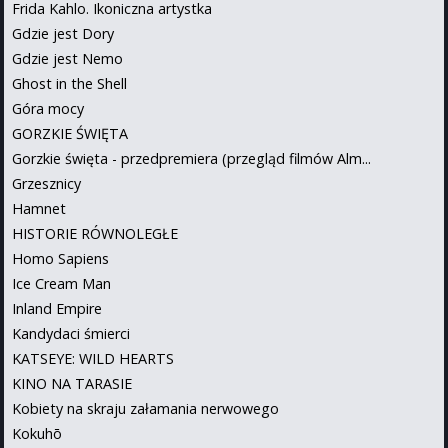
Frida Kahlo. Ikoniczna artystka
Gdzie jest Dory
Gdzie jest Nemo
Ghost in the Shell
Góra mocy
GORZKIE ŚWIĘTA
Gorzkie święta - przedpremiera (przegląd filmów Alm...
Grzesznicy
Hamnet
HISTORIE RÓWNOLEGŁE
Homo Sapiens
Ice Cream Man
Inland Empire
Kandydaci śmierci
KATSEYE: WILD HEARTS
KINO NA TARASIE
Kobiety na skraju załamania nerwowego
Kokuhō