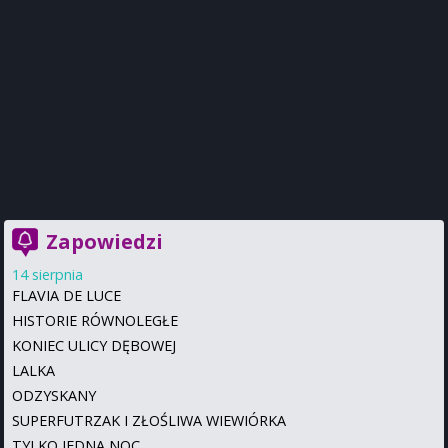
Zapowiedzi
14 sierpnia
FLAVIA DE LUCE
HISTORIE RÓWNOLEGŁE
KONIEC ULICY DĘBOWEJ
LALKA
ODZYSKANY
SUPERFUTRZAK I ZŁOŚLIWA WIEWIÓRKA
TYLKO JEDNA NOC