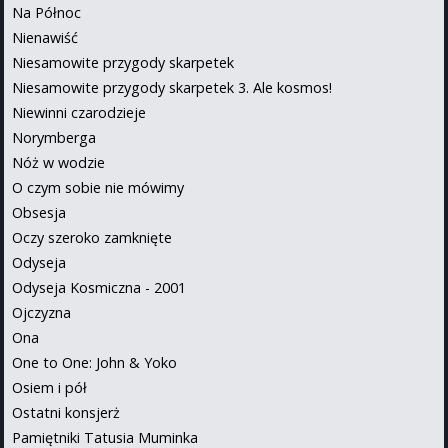
Na Północ
Nienawiść
Niesamowite przygody skarpetek
Niesamowite przygody skarpetek 3. Ale kosmos!
Niewinni czarodzieje
Norymberga
Nóż w wodzie
O czym sobie nie mówimy
Obsesja
Oczy szeroko zamknięte
Odyseja
Odyseja Kosmiczna - 2001
Ojczyzna
Ona
One to One: John & Yoko
Osiem i pół
Ostatni konsjerż
Pamiętniki Tatusia Muminka