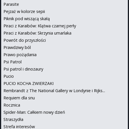
Parasite
Pejzaż w kolorze sepii
Piknik pod wiszącą skałą
Piraci z Karaibów: Klątwa czarnej perły
Piraci z Karaibów: Skrzynia umarlaka
Powrót do przyszłości
Prawdziwy ból
Prawo pożądania
Psi Patrol
Psi patrol i dinozaury
Pucio
PUCIO KOCHA ZWIERZAKI
Rembrandt z The National Gallery w Londynie i Rijks...
Requiem dla snu
Rocznica
Spider-Man: Całkiem nowy dzień
Straszydła
Strefa interesów