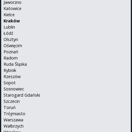
Jaworzno
Katowice
Kielce
Kraków
Lublin
Łódź
Olsztyn
Oświęcim
Poznań
Radom
Ruda Śląska
Rybnik
Rzeszów
Sopot
Sosnowiec
Starogard Gdański
Szczecin
Toruń
Trójmiasto
Warszawa
Wałbrzych