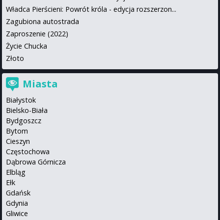
Władca Pierścieni: Powrót króla - edycja rozszerzon...
Zagubiona autostrada
Zaproszenie (2022)
Życie Chucka
Złoto
Miasta
Białystok
Bielsko-Biała
Bydgoszcz
Bytom
Cieszyn
Częstochowa
Dąbrowa Górnicza
Elbląg
Ełk
Gdańsk
Gdynia
Gliwice