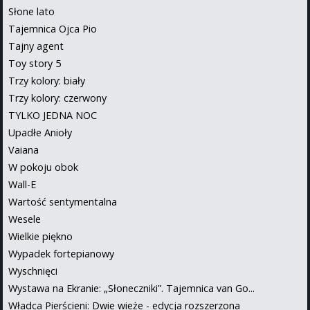
Słone lato
Tajemnica Ojca Pio
Tajny agent
Toy story 5
Trzy kolory: biały
Trzy kolory: czerwony
TYLKO JEDNA NOC
Upadłe Anioły
Vaiana
W pokoju obok
Wall-E
Wartość sentymentalna
Wesele
Wielkie piękno
Wypadek fortepianowy
Wyschnięci
Wystawa na Ekranie: „Słoneczniki”. Tajemnica van Go...
Władca Pierścieni: Dwie wieże - edycja rozszerzona