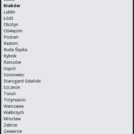
Kraków
Lublin
Łódź
Olsztyn
Oświęcim
Poznań
Radom
Ruda Śląska
Rybnik
Rzeszów
Sopot
Sosnowiec
Starogard Gdański
Szczecin
Toruń
Trójmiasto
Warszawa
Wałbrzych
Wrocław
Zabrze
Zawiercie