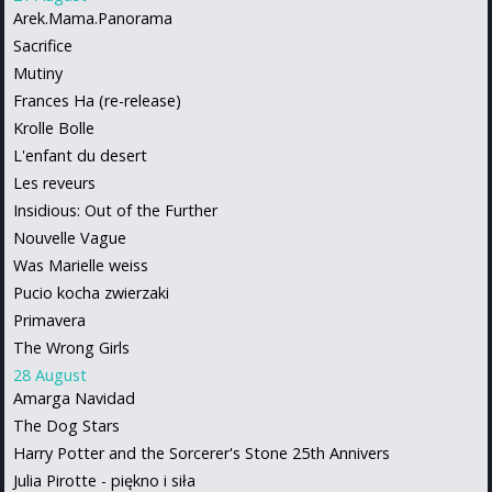
Arek.Mama.Panorama
Sacrifice
Mutiny
Frances Ha (re-release)
Krolle Bolle
L'enfant du desert
Les reveurs
Insidious: Out of the Further
Nouvelle Vague
Was Marielle weiss
Pucio kocha zwierzaki
Primavera
The Wrong Girls
28 August
Amarga Navidad
The Dog Stars
Harry Potter and the Sorcerer's Stone 25th Annivers
Julia Pirotte - piękno i siła