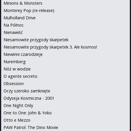
Minions & Monsters
Monterey Pop (re-release)
Mulholland Drive
Na Północ
Nienawiść
Niesamowite przygody skarpetek
Niesamowite przygody skarpetek 3. Ale kosmos!
Niewinni czarodzieje
Nuremberg
Nóż w wodzie
O agente secreto
Obsession
Oczy szeroko zamknięte
Odyseja Kosmiczna - 2001
One Night Only
One to One: John & Yoko
Otto e Mezzo
PAW Patrol: The Dino Movie