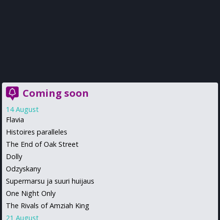
Coming soon
14 August
Flavia
Histoires paralleles
The End of Oak Street
Dolly
Odzyskany
Supermarsu ja suuri huijaus
One Night Only
The Rivals of Amziah King
21 August