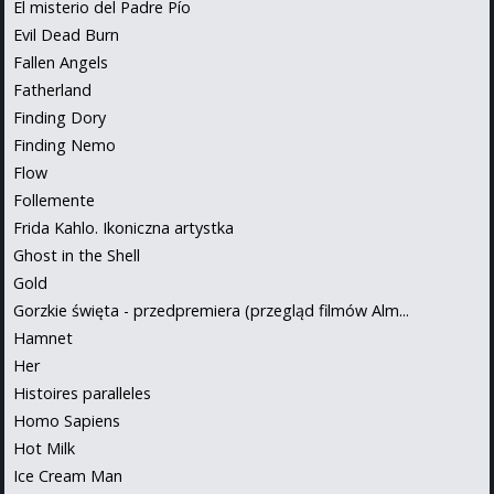
El misterio del Padre Pío
Evil Dead Burn
Fallen Angels
Fatherland
Finding Dory
Finding Nemo
Flow
Follemente
Frida Kahlo. Ikoniczna artystka
Ghost in the Shell
Gold
Gorzkie święta - przedpremiera (przegląd filmów Alm...
Hamnet
Her
Histoires paralleles
Homo Sapiens
Hot Milk
Ice Cream Man