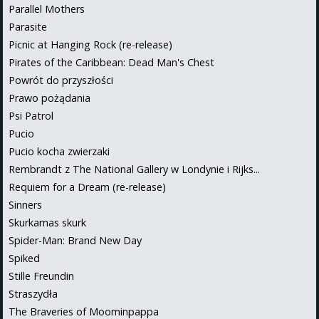
Parallel Mothers
Parasite
Picnic at Hanging Rock (re-release)
Pirates of the Caribbean: Dead Man's Chest
Powrót do przyszłości
Prawo pożądania
Psi Patrol
Pucio
Pucio kocha zwierzaki
Rembrandt z The National Gallery w Londynie i Rijks...
Requiem for a Dream (re-release)
Sinners
Skurkarnas skurk
Spider-Man: Brand New Day
Spiked
Stille Freundin
Straszydła
The Braveries of Moominpappa