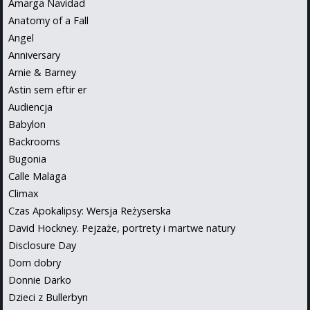
Amarga Navidad
Anatomy of a Fall
Angel
Anniversary
Arnie & Barney
Astin sem eftir er
Audiencja
Babylon
Backrooms
Bugonia
Calle Malaga
Climax
Czas Apokalipsy: Wersja Reżyserska
David Hockney. Pejzaże, portrety i martwe natury
Disclosure Day
Dom dobry
Donnie Darko
Dzieci z Bullerbyn