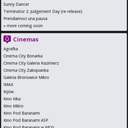
Sunny Dancer
Terminator 2: Judgement Day (re-release)
Prendiamoci una pausa
»
more coming soon
Cinemas
Agrafka
Cinema City Bonarka
Cinema City Galeria Kazimierz
Cinema City Zakopianka
Galeria Bronowice Mikro
IMAX
Kijów
Kino Kika
Kino Mikro
Kino Pod Baranami
Kino Pod Baranami ASP
Kino Pod Baranami w MOS