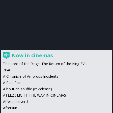
Now in cinemas
The Lord of the Rings: The Return of the King EV...
2046
A Chronicle of Amorous Incidents
A Real Pain
A bout de souffle (re-release)
ATEEZ : LIGHT THE WAY IN CINEMAS
Affeksjonsverdi
Aftersun