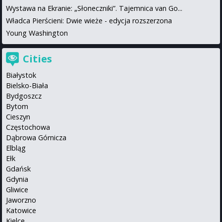
Wystawa na Ekranie: „Słoneczniki”. Tajemnica van Go...
Władca Pierścieni: Dwie wieże - edycja rozszerzona
Young Washington
Cities
Białystok
Bielsko-Biała
Bydgoszcz
Bytom
Cieszyn
Częstochowa
Dąbrowa Górnicza
Elbląg
Ełk
Gdańsk
Gdynia
Gliwice
Jaworzno
Katowice
Kielce