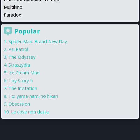
Multikino
Paradox
Popular
Spider-Man: Brand New Day
Psi Patrol
The Odyssey
Straszydła
Ice Cream Man
Toy Story 5
The Invitation
Toi yama-nami no hikari
Obsession
Le cose non dette