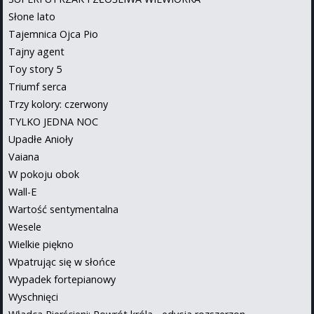
Słone lato
Tajemnica Ojca Pio
Tajny agent
Toy story 5
Triumf serca
Trzy kolory: czerwony
TYLKO JEDNA NOC
Upadłe Anioły
Vaiana
W pokoju obok
Wall-E
Wartość sentymentalna
Wesele
Wielkie piękno
Wpatrując się w słońce
Wypadek fortepianowy
Wyschnięci