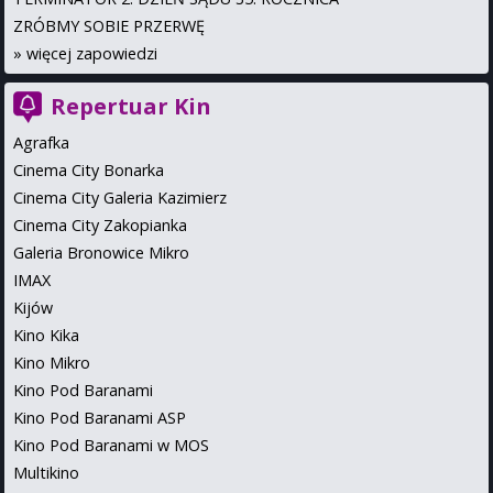
ZRÓBMY SOBIE PRZERWĘ
»
więcej zapowiedzi
Repertuar Kin
Agrafka
Cinema City Bonarka
Cinema City Galeria Kazimierz
Cinema City Zakopianka
Galeria Bronowice Mikro
IMAX
Kijów
Kino Kika
Kino Mikro
Kino Pod Baranami
Kino Pod Baranami ASP
Kino Pod Baranami w MOS
Multikino