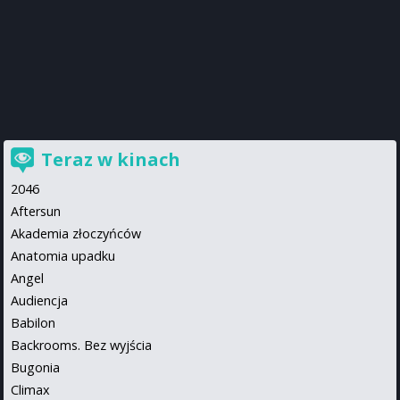
Teraz w kinach
2046
Aftersun
Akademia złoczyńców
Anatomia upadku
Angel
Audiencja
Babilon
Backrooms. Bez wyjścia
Bugonia
Climax