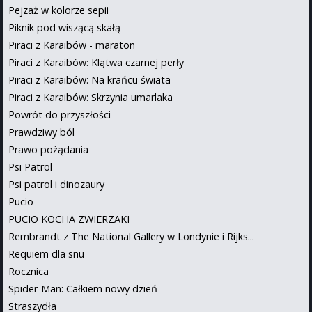
Pejzaż w kolorze sepii
Piknik pod wiszącą skałą
Piraci z Karaibów - maraton
Piraci z Karaibów: Klątwa czarnej perły
Piraci z Karaibów: Na krańcu świata
Piraci z Karaibów: Skrzynia umarlaka
Powrót do przyszłości
Prawdziwy ból
Prawo pożądania
Psi Patrol
Psi patrol i dinozaury
Pucio
PUCIO KOCHA ZWIERZAKI
Rembrandt z The National Gallery w Londynie i Rijks...
Requiem dla snu
Rocznica
Spider-Man: Całkiem nowy dzień
Straszydła