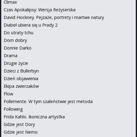
Climax
Czas Apokalipsy: Wersja Reżyserska
David Hockney. Pejzaże, portrety i martwe natury
Diabeł ubiera się u Prady 2
Do utraty tchu
Dom dobry
Donnie Darko
Drama
Drugie życie
Dzieci z Bullerbyn
Dzień objawienia
Ekipa zwierzaków
Flow
Follemente. W tym szaleństwie jest metoda
Following
Frida Kahlo. Ikoniczna artystka
Gdzie jest Dory
Gdzie jest Nemo