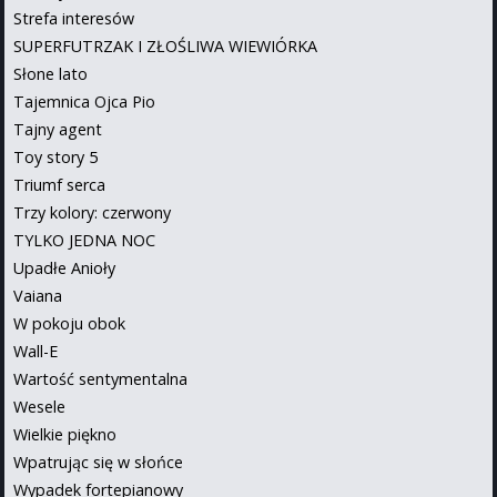
Strefa interesów
SUPERFUTRZAK I ZŁOŚLIWA WIEWIÓRKA
Słone lato
Tajemnica Ojca Pio
Tajny agent
Toy story 5
Triumf serca
Trzy kolory: czerwony
TYLKO JEDNA NOC
Upadłe Anioły
Vaiana
W pokoju obok
Wall-E
Wartość sentymentalna
Wesele
Wielkie piękno
Wpatrując się w słońce
Wypadek fortepianowy