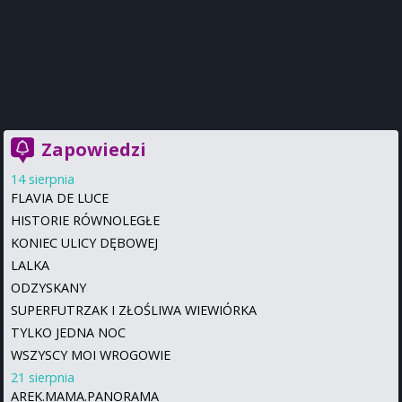
Zapowiedzi
14 sierpnia
FLAVIA DE LUCE
HISTORIE RÓWNOLEGŁE
KONIEC ULICY DĘBOWEJ
LALKA
ODZYSKANY
SUPERFUTRZAK I ZŁOŚLIWA WIEWIÓRKA
TYLKO JEDNA NOC
WSZYSCY MOI WROGOWIE
21 sierpnia
AREK.MAMA.PANORAMA