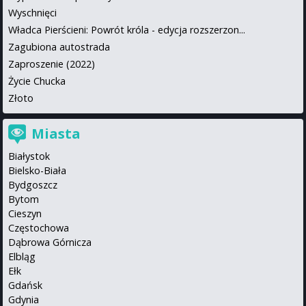
Wyschnięci
Władca Pierścieni: Powrót króla - edycja rozszerzon...
Zagubiona autostrada
Zaproszenie (2022)
Życie Chucka
Złoto
Miasta
Białystok
Bielsko-Biała
Bydgoszcz
Bytom
Cieszyn
Częstochowa
Dąbrowa Górnicza
Elbląg
Ełk
Gdańsk
Gdynia