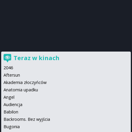
Teraz w kinach
2046
Aftersun
Akademia złoczyńców
Anatomia upadku
Angel
Audiencja
Babilon
Backrooms. Bez wyjścia
Bugonia