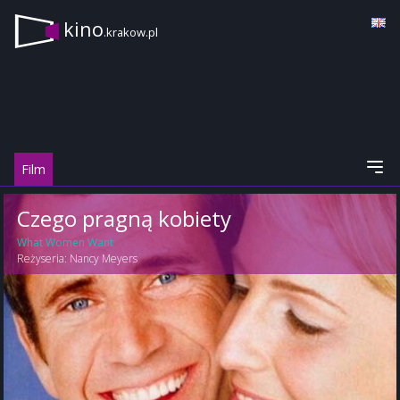
kino
.krakow.pl
Film
Czego pragną kobiety
What Women Want
Reżyseria:
Nancy Meyers