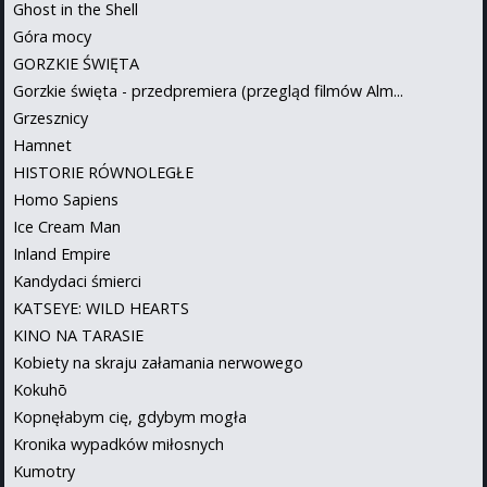
Ghost in the Shell
Góra mocy
GORZKIE ŚWIĘTA
Gorzkie święta - przedpremiera (przegląd filmów Alm...
Grzesznicy
Hamnet
HISTORIE RÓWNOLEGŁE
Homo Sapiens
Ice Cream Man
Inland Empire
Kandydaci śmierci
KATSEYE: WILD HEARTS
KINO NA TARASIE
Kobiety na skraju załamania nerwowego
Kokuhō
Kopnęłabym cię, gdybym mogła
Kronika wypadków miłosnych
Kumotry