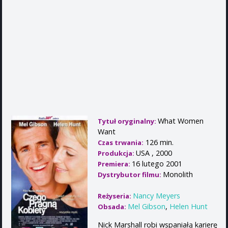
What Women
Tytuł oryginalny:
Want
126 min.
Czas trwania:
USA , 2000
Produkcja:
16 lutego 2001
Premiera:
Monolith
Dystrybutor filmu:
Nancy Meyers
Reżyseria:
Mel Gibson
,
Helen Hunt
Obsada:
Nick Marshall robi wspaniałą karierę