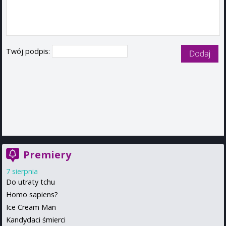
Twój podpis:
Premiery
7 sierpnia
Do utraty tchu
Homo sapiens?
Ice Cream Man
Kandydaci śmierci