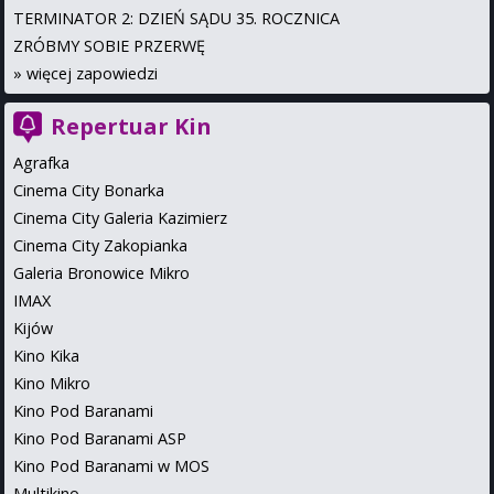
TERMINATOR 2: DZIEŃ SĄDU 35. ROCZNICA
ZRÓBMY SOBIE PRZERWĘ
»
więcej zapowiedzi
Repertuar Kin
Agrafka
Cinema City Bonarka
Cinema City Galeria Kazimierz
Cinema City Zakopianka
Galeria Bronowice Mikro
IMAX
Kijów
Kino Kika
Kino Mikro
Kino Pod Baranami
Kino Pod Baranami ASP
Kino Pod Baranami w MOS
Multikino