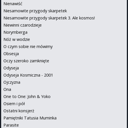
Nienawiść
Niesamowite przygody skarpetek
Niesamowite przygody skarpetek 3. Ale kosmos!
Niewinni czarodzieje
Norymberga
Nóż w wodzie
O czym sobie nie mówimy
Obsesja
Oczy szeroko zamknięte
Odyseja
Odyseja Kosmiczna - 2001
Ojczyzna
Ona
One to One: John & Yoko
Osiem i pół
Ostatni konsjerż
Pamiętniki Tatusia Muminka
Parasite