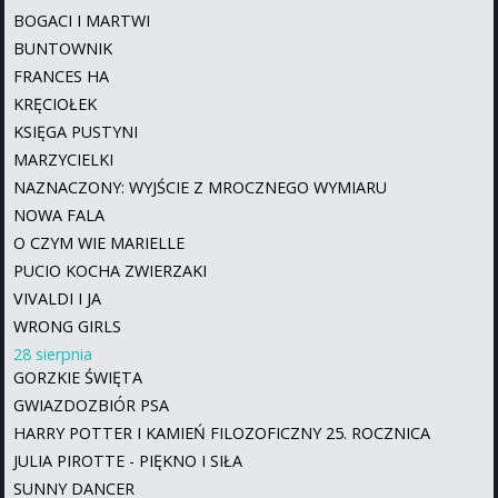
BOGACI I MARTWI
BUNTOWNIK
FRANCES HA
KRĘCIOŁEK
KSIĘGA PUSTYNI
MARZYCIELKI
NAZNACZONY: WYJŚCIE Z MROCZNEGO WYMIARU
NOWA FALA
O CZYM WIE MARIELLE
PUCIO KOCHA ZWIERZAKI
VIVALDI I JA
WRONG GIRLS
28 sierpnia
GORZKIE ŚWIĘTA
GWIAZDOZBIÓR PSA
HARRY POTTER I KAMIEŃ FILOZOFICZNY 25. ROCZNICA
JULIA PIROTTE - PIĘKNO I SIŁA
SUNNY DANCER