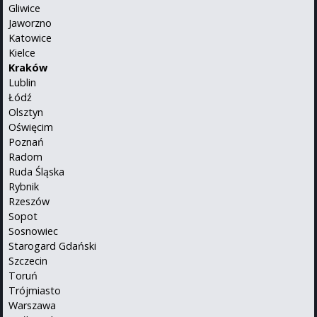
Gliwice
Jaworzno
Katowice
Kielce
Kraków
Lublin
Łódź
Olsztyn
Oświęcim
Poznań
Radom
Ruda Śląska
Rybnik
Rzeszów
Sopot
Sosnowiec
Starogard Gdański
Szczecin
Toruń
Trójmiasto
Warszawa