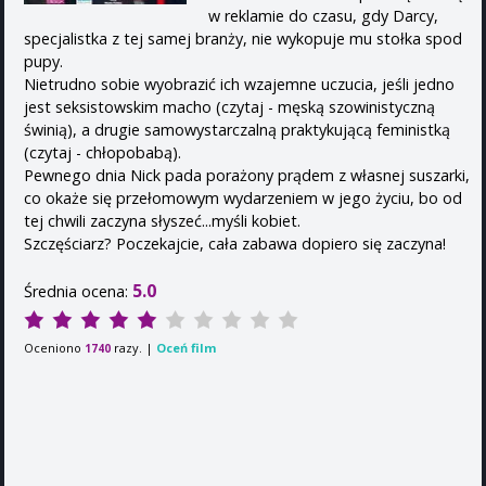
w reklamie do czasu, gdy Darcy,
specjalistka z tej samej branży, nie wykopuje mu stołka spod
pupy.
Nietrudno sobie wyobrazić ich wzajemne uczucia, jeśli jedno
jest seksistowskim macho (czytaj - męską szowinistyczną
świnią), a drugie samowystarczalną praktykującą feministką
(czytaj - chłopobabą).
Pewnego dnia Nick pada porażony prądem z własnej suszarki,
co okaże się przełomowym wydarzeniem w jego życiu, bo od
tej chwili zaczyna słyszeć...myśli kobiet.
Szczęściarz? Poczekajcie, cała zabawa dopiero się zaczyna!
5.0
Średnia ocena:
Oceniono
razy. |
Oceń film
1740