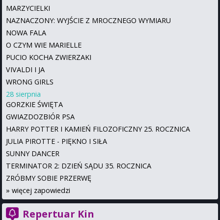
MARZYCIELKI
NAZNACZONY: WYJŚCIE Z MROCZNEGO WYMIARU
NOWA FALA
O CZYM WIE MARIELLE
PUCIO KOCHA ZWIERZAKI
VIVALDI I JA
WRONG GIRLS
28 sierpnia
GORZKIE ŚWIĘTA
GWIAZDOZBIÓR PSA
HARRY POTTER I KAMIEŃ FILOZOFICZNY 25. ROCZNICA
JULIA PIROTTE - PIĘKNO I SIŁA
SUNNY DANCER
TERMINATOR 2: DZIEŃ SĄDU 35. ROCZNICA
ZRÓBMY SOBIE PRZERWĘ
»
więcej zapowiedzi
Repertuar Kin