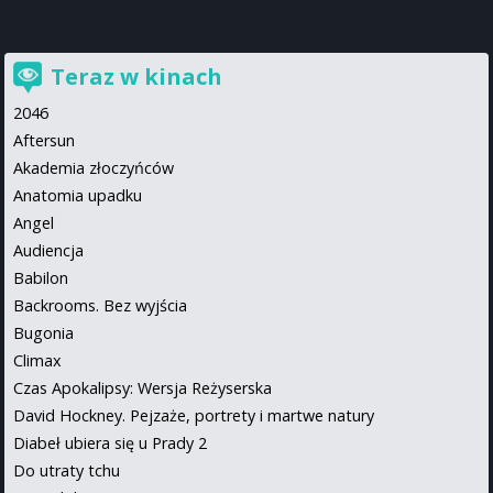
Teraz w kinach
2046
Aftersun
Akademia złoczyńców
Anatomia upadku
Angel
Audiencja
Babilon
Backrooms. Bez wyjścia
Bugonia
Climax
Czas Apokalipsy: Wersja Reżyserska
David Hockney. Pejzaże, portrety i martwe natury
Diabeł ubiera się u Prady 2
Do utraty tchu