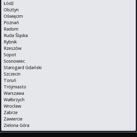
Łódź
Olsztyn
Oświęcim
Poznań
Radom
Ruda Śląska
Rybnik
Rzeszów
Sopot
Sosnowiec
Starogard Gdański
Szczecin
Toruń
Trójmiasto
Warszawa
Wałbrzych
Wrocław
Zabrze
Zawiercie
Zielona Góra