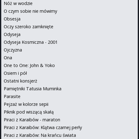
Nóż w wodzie
O czym sobie nie mówimy
Obsesja
Oczy szeroko zamknięte
Odyseja
Odyseja Kosmiczna - 2001
Ojczyzna
Ona
One to One: John & Yoko
Osiem i pół
Ostatni konsjerż
Pamiętniki Tatusia Muminka
Parasite
Pejzaż w kolorze sepii
Piknik pod wiszącą skałą
Piraci z Karaibów - maraton
Piraci z Karaibów: Klątwa czarnej perły
Piraci z Karaibów: Na krańcu świata