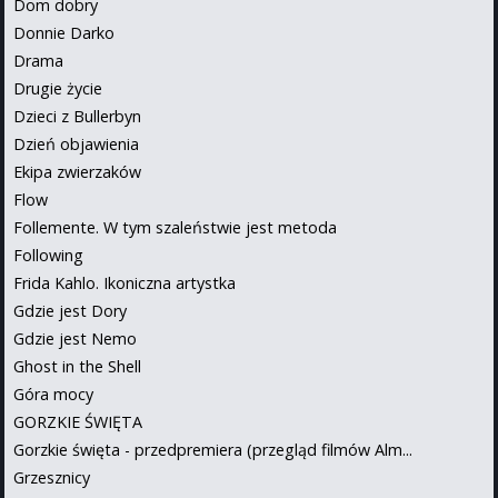
Dom dobry
Donnie Darko
Drama
Drugie życie
Dzieci z Bullerbyn
Dzień objawienia
Ekipa zwierzaków
Flow
Follemente. W tym szaleństwie jest metoda
Following
Frida Kahlo. Ikoniczna artystka
Gdzie jest Dory
Gdzie jest Nemo
Ghost in the Shell
Góra mocy
GORZKIE ŚWIĘTA
Gorzkie święta - przedpremiera (przegląd filmów Alm...
Grzesznicy