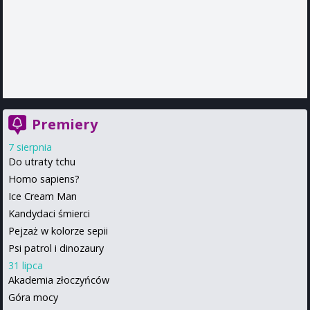
Premiery
7 sierpnia
Do utraty tchu
Homo sapiens?
Ice Cream Man
Kandydaci śmierci
Pejzaż w kolorze sepii
Psi patrol i dinozaury
31 lipca
Akademia złoczyńców
Góra mocy