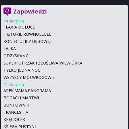
Zapowiedzi
14 sierpnia
FLAVIA DE LUCE
HISTORIE RÓWNOLEGŁE
KONIEC ULICY DĘBOWEJ
LALKA
ODZYSKANY
SUPERFUTRZAK I ZŁOŚLIWA WIEWIÓRKA
TYLKO JEDNA NOC
WSZYSCY MOI WROGOWIE
21 sierpnia
AREK.MAMA.PANORAMA
BOGACI I MARTWI
BUNTOWNIK
FRANCES HA
KRĘCIOŁEK
KSIĘGA PUSTYNI