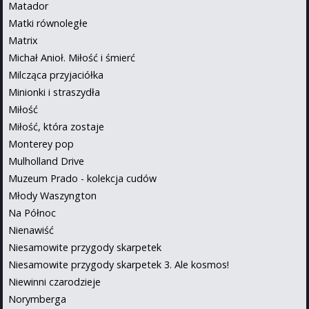
Matador
Matki równoległe
Matrix
Michał Anioł. Miłość i śmierć
Milcząca przyjaciółka
Minionki i straszydła
Miłość
Miłość, która zostaje
Monterey pop
Mulholland Drive
Muzeum Prado - kolekcja cudów
Młody Waszyngton
Na Północ
Nienawiść
Niesamowite przygody skarpetek
Niesamowite przygody skarpetek 3. Ale kosmos!
Niewinni czarodzieje
Norymberga