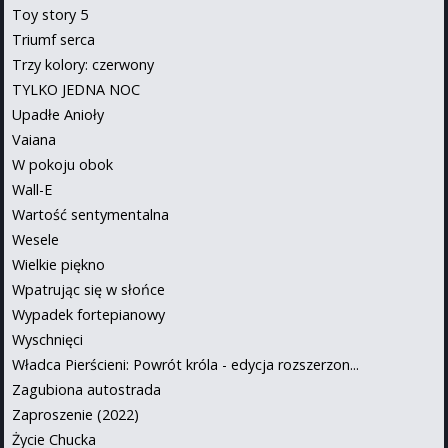
Toy story 5
Triumf serca
Trzy kolory: czerwony
TYLKO JEDNA NOC
Upadłe Anioły
Vaiana
W pokoju obok
Wall-E
Wartość sentymentalna
Wesele
Wielkie piękno
Wpatrując się w słońce
Wypadek fortepianowy
Wyschnięci
Władca Pierścieni: Powrót króla - edycja rozszerzon...
Zagubiona autostrada
Zaproszenie (2022)
Życie Chucka