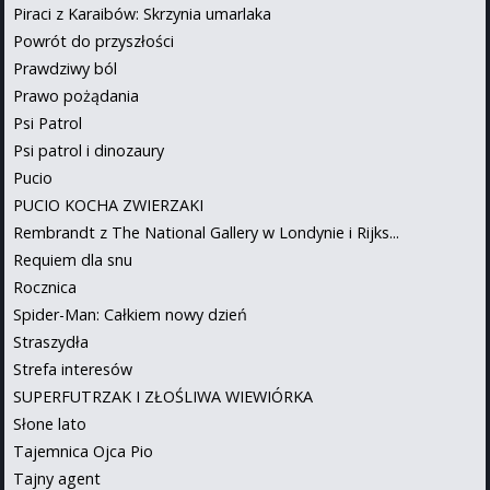
Piraci z Karaibów: Skrzynia umarlaka
Powrót do przyszłości
Prawdziwy ból
Prawo pożądania
Psi Patrol
Psi patrol i dinozaury
Pucio
PUCIO KOCHA ZWIERZAKI
Rembrandt z The National Gallery w Londynie i Rijks...
Requiem dla snu
Rocznica
Spider-Man: Całkiem nowy dzień
Straszydła
Strefa interesów
SUPERFUTRZAK I ZŁOŚLIWA WIEWIÓRKA
Słone lato
Tajemnica Ojca Pio
Tajny agent