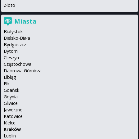
Złoto
Miasta
Białystok
Bielsko-Biała
Bydgoszcz
Bytom
Cieszyn
Częstochowa
Dąbrowa Górnicza
Elbląg
Ełk
Gdańsk
Gdynia
Gliwice
Jaworzno
Katowice
Kielce
Kraków
Lublin