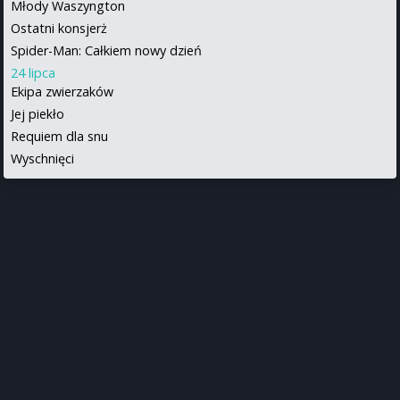
Młody Waszyngton
Ostatni konsjerż
Spider-Man: Całkiem nowy dzień
24 lipca
Ekipa zwierzaków
Jej piekło
Requiem dla snu
Wyschnięci