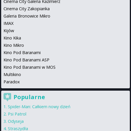
Cinema City Galeria Kazimierz
Cinema City Zakopianka
Galeria Bronowice Mikro
IMAX
Kijów
Kino Kika
Kino Mikro
Kino Pod Baranami
Kino Pod Baranami ASP
Kino Pod Baranami w MOS
Multikino
Paradox
Popularne
Spider-Man: Całkiem nowy dzień
Psi Patrol
Odyseja
Straszydła