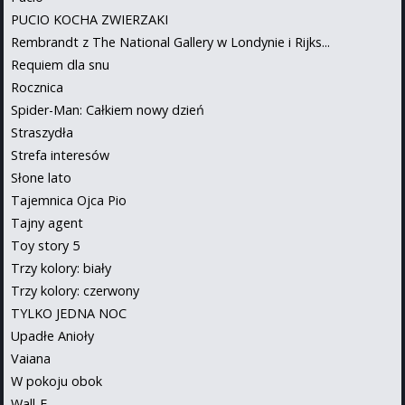
PUCIO KOCHA ZWIERZAKI
Rembrandt z The National Gallery w Londynie i Rijks...
Requiem dla snu
Rocznica
Spider-Man: Całkiem nowy dzień
Straszydła
Strefa interesów
Słone lato
Tajemnica Ojca Pio
Tajny agent
Toy story 5
Trzy kolory: biały
Trzy kolory: czerwony
TYLKO JEDNA NOC
Upadłe Anioły
Vaiana
W pokoju obok
Wall-E