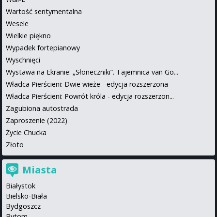
Wartość sentymentalna
Wesele
Wielkie piękno
Wypadek fortepianowy
Wyschnięci
Wystawa na Ekranie: „Słoneczniki”. Tajemnica van Go...
Władca Pierścieni: Dwie wieże - edycja rozszerzona
Władca Pierścieni: Powrót króla - edycja rozszerzon...
Zagubiona autostrada
Zaproszenie (2022)
Życie Chucka
Złoto
Miasta
Białystok
Bielsko-Biała
Bydgoszcz
Bytom