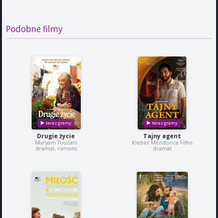
Podobne filmy
Drugie życie
Tajny agent
Maryam Touzani
Kleber Mendonca Filho
dramat, romans
dramat