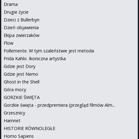
Drama
Drugie życie
Dzieci z Bullerbyn
Dzień objawienia
Ekipa zwierzaków
Flow
Follemente. W tym szaleństwie jest metoda
Frida Kahlo. Ikoniczna artystka
Gdzie jest Dory
Gdzie jest Nemo
Ghost in the Shell
Góra mocy
GORZKIE ŚWIĘTA
Gorzkie święta - przedpremiera (przegląd filmów Alm...
Grzesznicy
Hamnet
HISTORIE RÓWNOLEGŁE
Homo Sapiens