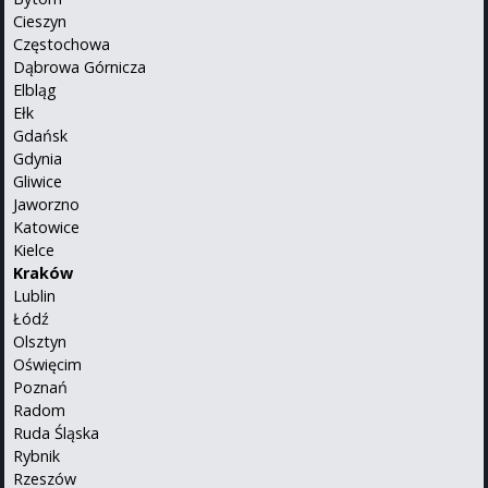
Cieszyn
Częstochowa
Dąbrowa Górnicza
Elbląg
Ełk
Gdańsk
Gdynia
Gliwice
Jaworzno
Katowice
Kielce
Kraków
Lublin
Łódź
Olsztyn
Oświęcim
Poznań
Radom
Ruda Śląska
Rybnik
Rzeszów