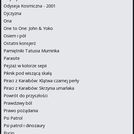
Odyseja Kosmiczna - 2001
Ojczyzna
Ona
One to One: John & Yoko
Osiem i pół
Ostatni konsjerż
Pamiętniki Tatusia Muminka
Parasite
Pejzaż w kolorze sepii
Piknik pod wiszącą skałą
Piraci z Karaibów: Klątwa czarnej perły
Piraci z Karaibów: Skrzynia umarlaka
Powrót do przyszłości
Prawdziwy ból
Prawo pożądania
Psi Patrol
Psi patrol i dinozaury
Pucio