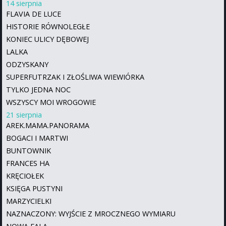
14 sierpnia
FLAVIA DE LUCE
HISTORIE RÓWNOLEGŁE
KONIEC ULICY DĘBOWEJ
LALKA
ODZYSKANY
SUPERFUTRZAK I ZŁOŚLIWA WIEWIÓRKA
TYLKO JEDNA NOC
WSZYSCY MOI WROGOWIE
21 sierpnia
AREK.MAMA.PANORAMA
BOGACI I MARTWI
BUNTOWNIK
FRANCES HA
KRĘCIOŁEK
KSIĘGA PUSTYNI
MARZYCIELKI
NAZNACZONY: WYJŚCIE Z MROCZNEGO WYMIARU