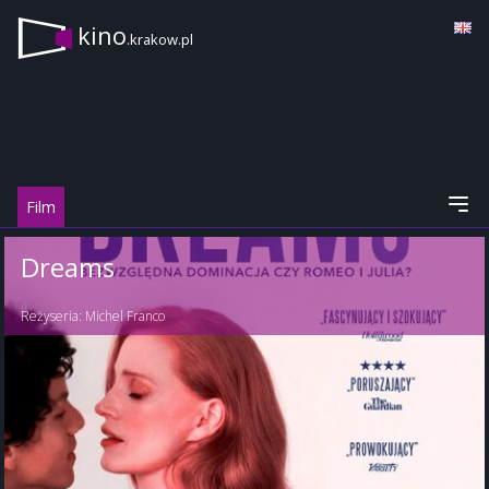
kino
.krakow.pl
Film
Dreams
Reżyseria:
Michel Franco