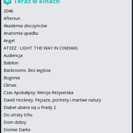
Teraz w kinach
2046
Aftersun
Akademia złoczyńców
Anatomia upadku
Angel
ATEEZ : LIGHT THE WAY IN CINEMAS
Audiencja
Babilon
Backrooms. Bez wyjścia
Bugonia
Climax
Czas Apokalipsy: Wersja Reżyserska
David Hockney. Pejzaże, portrety i martwe natury
Diabeł ubiera się u Prady 2
Do utraty tchu
Dom dobry
Donnie Darko