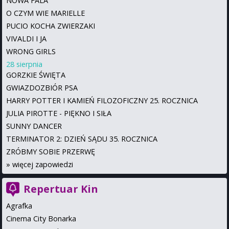
NOWA FALA
O CZYM WIE MARIELLE
PUCIO KOCHA ZWIERZAKI
VIVALDI I JA
WRONG GIRLS
28 sierpnia
GORZKIE ŚWIĘTA
GWIAZDOZBIÓR PSA
HARRY POTTER I KAMIEŃ FILOZOFICZNY 25. ROCZNICA
JULIA PIROTTE - PIĘKNO I SIŁA
SUNNY DANCER
TERMINATOR 2: DZIEŃ SĄDU 35. ROCZNICA
ZRÓBMY SOBIE PRZERWĘ
»
więcej zapowiedzi
Repertuar Kin
Agrafka
Cinema City Bonarka