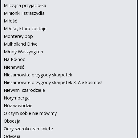
Milcząca przyjaciółka
Minionki i straszydła
Miłość
Miłość, która zostaje
Monterey pop
Mulholland Drive
Młody Waszyngton
Na Północ
Nienawiść
Niesamowite przygody skarpetek
Niesamowite przygody skarpetek 3. Ale kosmos!
Niewinni czarodzieje
Norymberga
Nóż w wodzie
O czym sobie nie mówimy
Obsesja
Oczy szeroko zamknięte
Odyseja