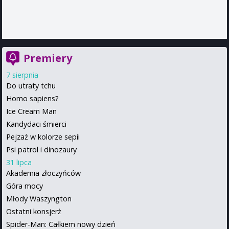
Premiery
7 sierpnia
Do utraty tchu
Homo sapiens?
Ice Cream Man
Kandydaci śmierci
Pejzaż w kolorze sepii
Psi patrol i dinozaury
31 lipca
Akademia złoczyńców
Góra mocy
Młody Waszyngton
Ostatni konsjerż
Spider-Man: Całkiem nowy dzień