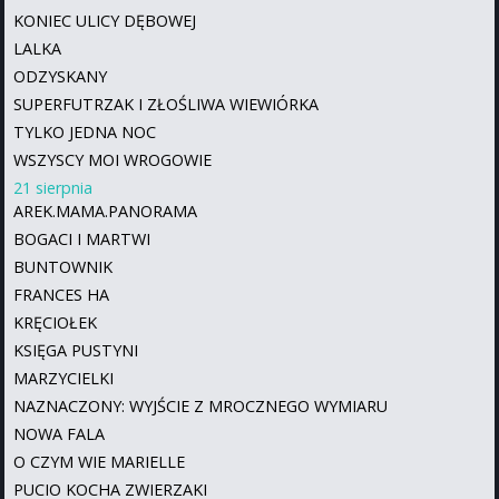
KONIEC ULICY DĘBOWEJ
LALKA
ODZYSKANY
SUPERFUTRZAK I ZŁOŚLIWA WIEWIÓRKA
TYLKO JEDNA NOC
WSZYSCY MOI WROGOWIE
21 sierpnia
AREK.MAMA.PANORAMA
BOGACI I MARTWI
BUNTOWNIK
FRANCES HA
KRĘCIOŁEK
KSIĘGA PUSTYNI
MARZYCIELKI
NAZNACZONY: WYJŚCIE Z MROCZNEGO WYMIARU
NOWA FALA
O CZYM WIE MARIELLE
PUCIO KOCHA ZWIERZAKI