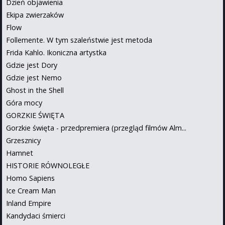
Dzień objawienia
Ekipa zwierzaków
Flow
Follemente. W tym szaleństwie jest metoda
Frida Kahlo. Ikoniczna artystka
Gdzie jest Dory
Gdzie jest Nemo
Ghost in the Shell
Góra mocy
GORZKIE ŚWIĘTA
Gorzkie święta - przedpremiera (przegląd filmów Alm...
Grzesznicy
Hamnet
HISTORIE RÓWNOLEGŁE
Homo Sapiens
Ice Cream Man
Inland Empire
Kandydaci śmierci