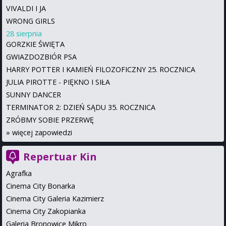
VIVALDI I JA
WRONG GIRLS
28 sierpnia
GORZKIE ŚWIĘTA
GWIAZDOZBIÓR PSA
HARRY POTTER I KAMIEŃ FILOZOFICZNY 25. ROCZNICA
JULIA PIROTTE - PIĘKNO I SIŁA
SUNNY DANCER
TERMINATOR 2: DZIEŃ SĄDU 35. ROCZNICA
ZRÓBMY SOBIE PRZERWĘ
»
więcej zapowiedzi
Repertuar Kin
Agrafka
Cinema City Bonarka
Cinema City Galeria Kazimierz
Cinema City Zakopianka
Galeria Bronowice Mikro