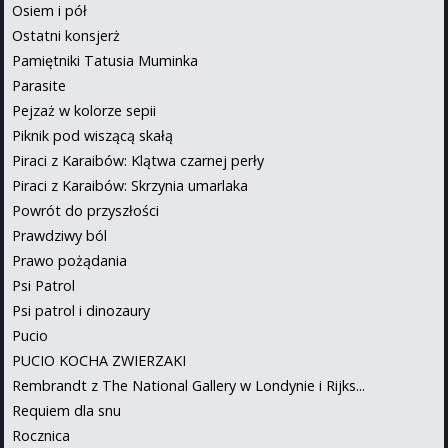
Osiem i pół
Ostatni konsjerż
Pamiętniki Tatusia Muminka
Parasite
Pejzaż w kolorze sepii
Piknik pod wiszącą skałą
Piraci z Karaibów: Klątwa czarnej perły
Piraci z Karaibów: Skrzynia umarlaka
Powrót do przyszłości
Prawdziwy ból
Prawo pożądania
Psi Patrol
Psi patrol i dinozaury
Pucio
PUCIO KOCHA ZWIERZAKI
Rembrandt z The National Gallery w Londynie i Rijks...
Requiem dla snu
Rocznica