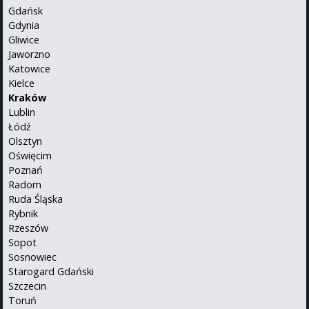
Gdańsk
Gdynia
Gliwice
Jaworzno
Katowice
Kielce
Kraków
Lublin
Łódź
Olsztyn
Oświęcim
Poznań
Radom
Ruda Śląska
Rybnik
Rzeszów
Sopot
Sosnowiec
Starogard Gdański
Szczecin
Toruń