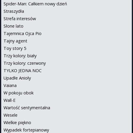
Spider-Man: Całkiem nowy dzień
Straszydła
Strefa interesów
Słone lato
Tajemnica Ojca Pio
Tajny agent
Toy story 5
Trzy kolory: biały
Trzy kolory: czerwony
TYLKO JEDNA NOC
Upadłe Anioły
Vaiana
W pokoju obok
Wall-E
Wartość sentymentalna
Wesele
Wielkie piękno
Wypadek fortepianowy