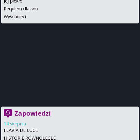
Jej piekło
Requiem dla snu
Wyschnięci
Zapowiedzi
14 sierpnia
FLAVIA DE LUCE
HISTORIE RÓWNOLEGŁE