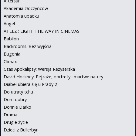
Aftersun
Akademia złoczyńców
Anatomia upadku
Angel
ATEEZ : LIGHT THE WAY IN CINEMAS
Babilon
Backrooms. Bez wyjścia
Bugonia
Climax
Czas Apokalipsy: Wersja Reżyserska
David Hockney. Pejzaże, portrety i martwe natury
Diabeł ubiera się u Prady 2
Do utraty tchu
Dom dobry
Donnie Darko
Drama
Drugie życie
Dzieci z Bullerbyn