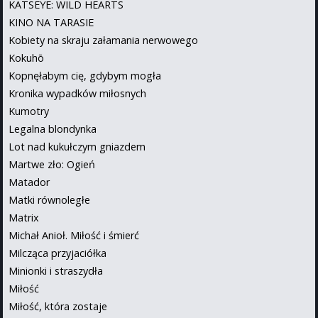
KATSEYE: WILD HEARTS
KINO NA TARASIE
Kobiety na skraju załamania nerwowego
Kokuhō
Kopnęłabym cię, gdybym mogła
Kronika wypadków miłosnych
Kumotry
Legalna blondynka
Lot nad kukułczym gniazdem
Martwe zło: Ogień
Matador
Matki równoległe
Matrix
Michał Anioł. Miłość i śmierć
Milcząca przyjaciółka
Minionki i straszydła
Miłość
Miłość, która zostaje