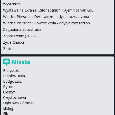
Wyschnięci
Wystawa na Ekranie: „Słoneczniki”. Tajemnica van Go...
Władca Pierścieni: Dwie wieże - edycja rozszerzona
Władca Pierścieni: Powrót króla - edycja rozszerzon...
Zagubiona autostrada
Zaproszenie (2022)
Życie Chucka
Złoto
Miasta
Białystok
Bielsko-Biała
Bydgoszcz
Bytom
Cieszyn
Częstochowa
Dąbrowa Górnicza
Elbląg
Ełk