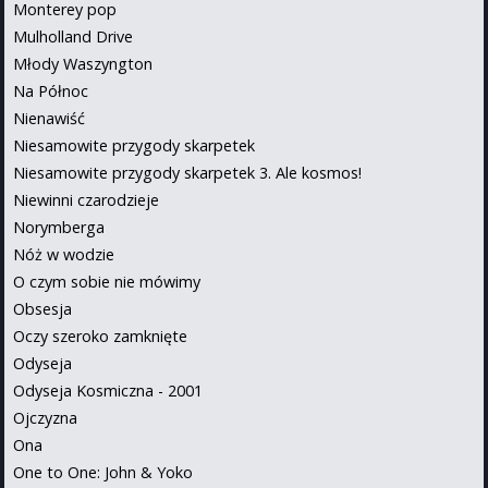
Monterey pop
Mulholland Drive
Młody Waszyngton
Na Północ
Nienawiść
Niesamowite przygody skarpetek
Niesamowite przygody skarpetek 3. Ale kosmos!
Niewinni czarodzieje
Norymberga
Nóż w wodzie
O czym sobie nie mówimy
Obsesja
Oczy szeroko zamknięte
Odyseja
Odyseja Kosmiczna - 2001
Ojczyzna
Ona
One to One: John & Yoko