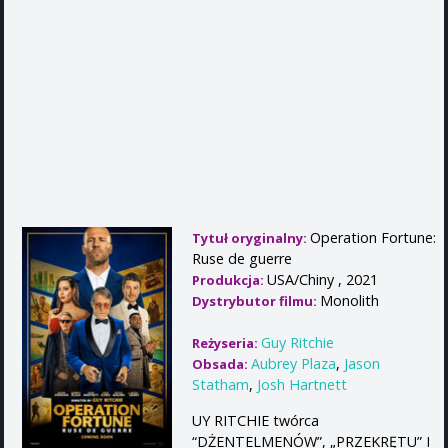
Operation Fortune:
Tytuł oryginalny:
Ruse de guerre
USA/Chiny , 2021
Produkcja:
Monolith
Dystrybutor filmu:
Guy Ritchie
Reżyseria:
Aubrey Plaza
,
Jason
Obsada:
Statham
,
Josh Hartnett
UY RITCHIE twórca
“DŻENTELMENÓW”, „PRZEKRĘTU” I