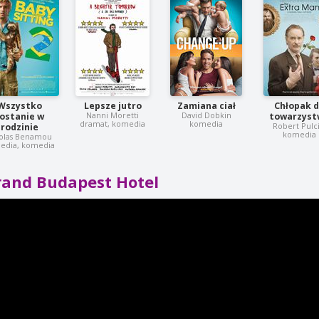
Wszystko
Lepsze jutro
Zamiana ciał
Chłopak 
Nanni Moretti
David Dobkin
ostanie w
towarzyst
dramat, komedia
komedia
Robert Pulci
rodzinie
komedia
olas Benamou
edia, komedia
rand Budapest Hotel