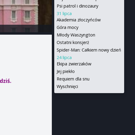
Psi patrol i dinozaury
31 lipca
Akademia złoczyńców
Góra mocy
Młody Waszyngton
Ostatni konsjerż
Spider-Man: Całkiem nowy dzień
24 lipca
Ekipa zwierzaków
Jej piekło
Requiem dla snu
dziś.
Wyschnięci