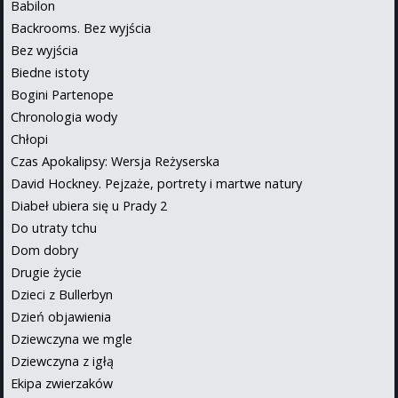
Babilon
Backrooms. Bez wyjścia
Bez wyjścia
Biedne istoty
Bogini Partenope
Chronologia wody
Chłopi
Czas Apokalipsy: Wersja Reżyserska
David Hockney. Pejzaże, portrety i martwe natury
Diabeł ubiera się u Prady 2
Do utraty tchu
Dom dobry
Drugie życie
Dzieci z Bullerbyn
Dzień objawienia
Dziewczyna we mgle
Dziewczyna z igłą
Ekipa zwierzaków