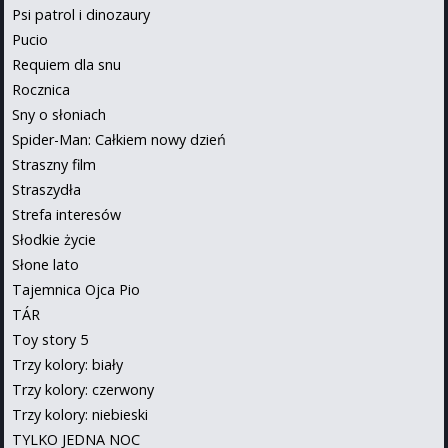
Psi patrol i dinozaury
Pucio
Requiem dla snu
Rocznica
Sny o słoniach
Spider-Man: Całkiem nowy dzień
Straszny film
Straszydła
Strefa interesów
Słodkie życie
Słone lato
Tajemnica Ojca Pio
TÁR
Toy story 5
Trzy kolory: biały
Trzy kolory: czerwony
Trzy kolory: niebieski
TYLKO JEDNA NOC