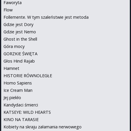
Faworyta
Flow
Follemente. W tym szaleństwie jest metoda
Gdzie jest Dory
Gdzie jest Nemo
Ghost in the Shell
Góra mocy
GORZKIE ŚWIĘTA
Głos Hind Rajab
Hamnet
HISTORIE RÓWNOLEGŁE
Homo Sapiens
Ice Cream Man
Jej piekło
Kandydaci śmierci
KATSEYE: WILD HEARTS
KINO NA TARASIE
Kobiety na skraju załamania nerwowego