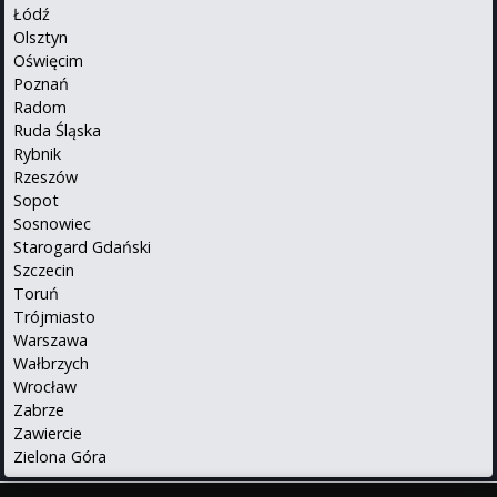
Łódź
Olsztyn
Oświęcim
Poznań
Radom
Ruda Śląska
Rybnik
Rzeszów
Sopot
Sosnowiec
Starogard Gdański
Szczecin
Toruń
Trójmiasto
Warszawa
Wałbrzych
Wrocław
Zabrze
Zawiercie
Zielona Góra