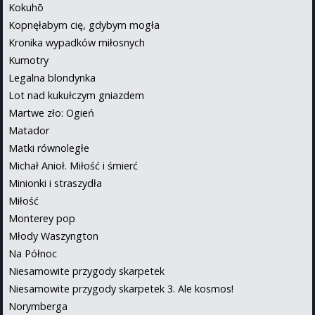
Kokuhō
Kopnęłabym cię, gdybym mogła
Kronika wypadków miłosnych
Kumotry
Legalna blondynka
Lot nad kukułczym gniazdem
Martwe zło: Ogień
Matador
Matki równoległe
Michał Anioł. Miłość i śmierć
Minionki i straszydła
Miłość
Monterey pop
Młody Waszyngton
Na Północ
Niesamowite przygody skarpetek
Niesamowite przygody skarpetek 3. Ale kosmos!
Norymberga