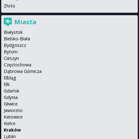
Złoto
Miasta
Białystok
Bielsko-Biała
Bydgoszcz
Bytom
Cieszyn
Częstochowa
Dąbrowa Górnicza
Elbląg
Ełk
Gdańsk
Gdynia
Gliwice
Jaworzno
Katowice
Kielce
Kraków
Lublin