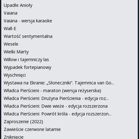
Upadłe Anioły
Vaiana
Vaiana - wersja karaoke
Wall-E
Wartość sentymentalna
Wesele
Wielki Marty
Willow i tajemniczy las
Wypadek fortepianowy
Wyschnięci
Wystawa na Ekranie: „Słoneczniki”. Tajemnica van Go...
Władca Pierścieni - maraton (wersja reżyserska)
Władca Pierścieni: Drużyna Pierścienia - edycja roz...
Władca Pierścieni: Dwie wieże - edycja rozszerzona
Władca Pierścieni: Powrót króla - edycja rozszerzon...
Zaproszenie (2022)
Zawieście czerwone latarnie
Zniknięcie