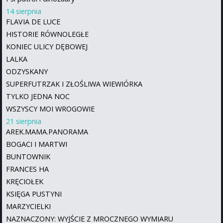
14 sierpnia
FLAVIA DE LUCE
HISTORIE RÓWNOLEGŁE
KONIEC ULICY DĘBOWEJ
LALKA
ODZYSKANY
SUPERFUTRZAK I ZŁOŚLIWA WIEWIÓRKA
TYLKO JEDNA NOC
WSZYSCY MOI WROGOWIE
21 sierpnia
AREK.MAMA.PANORAMA
BOGACI I MARTWI
BUNTOWNIK
FRANCES HA
KRĘCIOŁEK
KSIĘGA PUSTYNI
MARZYCIELKI
NAZNACZONY: WYJŚCIE Z MROCZNEGO WYMIARU