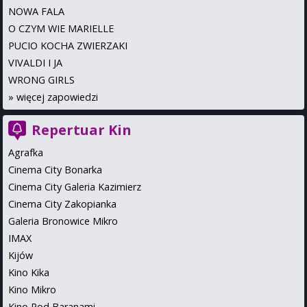
NOWA FALA
O CZYM WIE MARIELLE
PUCIO KOCHA ZWIERZAKI
VIVALDI I JA
WRONG GIRLS
»
więcej zapowiedzi
Repertuar Kin
Agrafka
Cinema City Bonarka
Cinema City Galeria Kazimierz
Cinema City Zakopianka
Galeria Bronowice Mikro
IMAX
Kijów
Kino Kika
Kino Mikro
Kino Pod Baranami