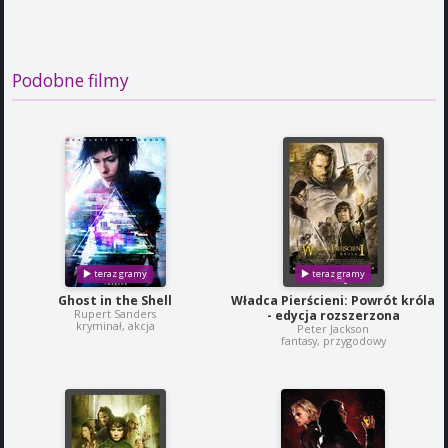
Podobne filmy
Ghost in the Shell
Władca Pierścieni: Powrót króla
Rupert Sanders
- edycja rozszerzona
kryminał, akcja
Peter Jackson
fantasy, przygodowy