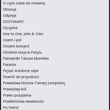
O czym sobie nie mówimy
Obsesja
Odyseja
ODZYSKANY
Ojczyzna
One to One: John & Yoko
Osiem i pół
Ostatni konsjerż
Ostatnia sesja w Paryżu
Pamiętniki Tatusia Muminka
Parasite
Pejzaż w kolorze sepii
Powrót do przyszłości
Prawdziwa historia Tamary Łempickiej
Prawdziwy ból
Prawo pożądania
Przekleństwa niewinności
Psi Patrol