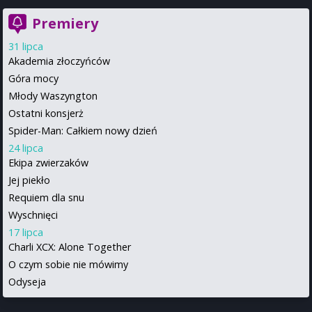
Premiery
31 lipca
Akademia złoczyńców
Góra mocy
Młody Waszyngton
Ostatni konsjerż
Spider-Man: Całkiem nowy dzień
24 lipca
Ekipa zwierzaków
Jej piekło
Requiem dla snu
Wyschnięci
17 lipca
Charli XCX: Alone Together
O czym sobie nie mówimy
Odyseja