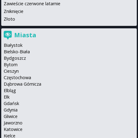
Zawieście czerwone latarnie
Zniknięcie
Złoto
Miasta
Białystok
Bielsko-Biała
Bydgoszcz
Bytom
Cieszyn
Częstochowa
Dąbrowa Górnicza
Elbląg
Ełk
Gdańsk
Gdynia
Gliwice
Jaworzno
Katowice
Kielce