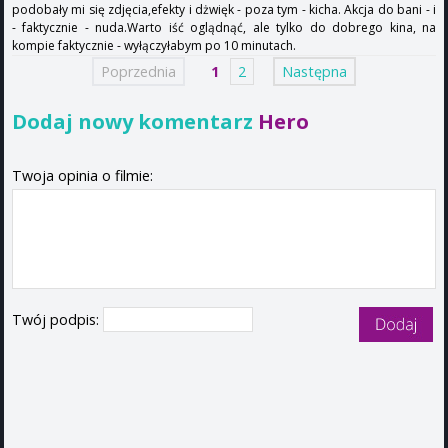
podobały mi się zdjęcia,efekty i dżwięk - poza tym - kicha. Akcja do bani - i
- faktycznie - nuda.Warto iść oglądnąć, ale tylko do dobrego kina, na
kompie faktycznie - wyłączyłabym po 10 minutach.
Poprzednia
1
2
Następna
Dodaj nowy komentarz
Hero
Twoja opinia o filmie:
Twój podpis: