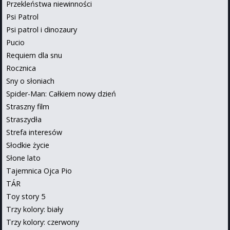
Przekleństwa niewinności
Psi Patrol
Psi patrol i dinozaury
Pucio
Requiem dla snu
Rocznica
Sny o słoniach
Spider-Man: Całkiem nowy dzień
Straszny film
Straszydła
Strefa interesów
Słodkie życie
Słone lato
Tajemnica Ojca Pio
TÁR
Toy story 5
Trzy kolory: biały
Trzy kolory: czerwony