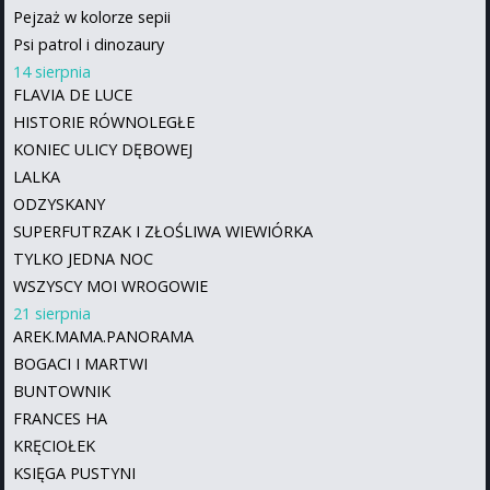
Pejzaż w kolorze sepii
Psi patrol i dinozaury
14 sierpnia
FLAVIA DE LUCE
HISTORIE RÓWNOLEGŁE
KONIEC ULICY DĘBOWEJ
LALKA
ODZYSKANY
SUPERFUTRZAK I ZŁOŚLIWA WIEWIÓRKA
TYLKO JEDNA NOC
WSZYSCY MOI WROGOWIE
21 sierpnia
AREK.MAMA.PANORAMA
BOGACI I MARTWI
BUNTOWNIK
FRANCES HA
KRĘCIOŁEK
KSIĘGA PUSTYNI