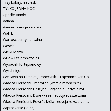
Trzy kolory: niebieski
TYLKO JEDNA NOC
Upadłe Anioły
Vaiana
Vaiana - wersja karaoke
Wall-E
Wartość sentymentalna
Wesele
Wielki Marty
Willow i tajemniczy las
Wypadek fortepianowy
Wyschnięci
Wystawa na Ekranie: „Słoneczniki”. Tajemnica van Go...
Władca Pierścieni - maraton (wersja reżyserska)
Władca Pierścieni: Drużyna Pierścienia - edycja roz...
Władca Pierścieni: Dwie wieże - edycja rozszerzona
Władca Pierścieni: Powrót króla - edycja rozszerzon...
Zaproszenie (2022)