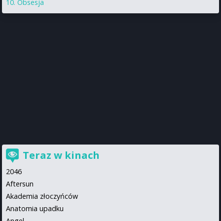
Obsesja
Teraz w kinach
2046
Aftersun
Akademia złoczyńców
Anatomia upadku
Angel