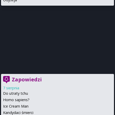
Zapowiedzi
7 sierpnia
Do utraty tchu
Homo sapiens?
Ice Cream Man
Kandydaci śmierci