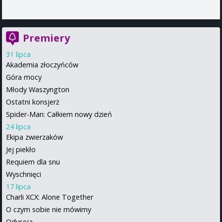
Premiery
31 lipca
Akademia złoczyńców
Góra mocy
Młody Waszyngton
Ostatni konsjerż
Spider-Man: Całkiem nowy dzień
24 lipca
Ekipa zwierzaków
Jej piekło
Requiem dla snu
Wyschnięci
17 lipca
Charli XCX: Alone Together
O czym sobie nie mówimy
Odyseja