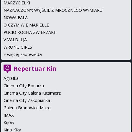
MARZYCIELKI
NAZNACZONY: WYJŚCIE Z MROCZNEGO WYMIARU
NOWA FALA
O CZYM WIE MARIELLE
PUCIO KOCHA ZWIERZAKI
VIVALDI I JA
WRONG GIRLS
»
więcej zapowiedzi
Repertuar Kin
Agrafka
Cinema City Bonarka
Cinema City Galeria Kazimierz
Cinema City Zakopianka
Galeria Bronowice Mikro
IMAX
Kijów
Kino Kika