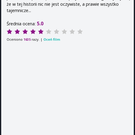
że w tej historii nic nie jest oczywiste, a prawie wszystko
tajemnicze...
5.0
Średnia ocena:
Oceniono
razy. |
Oceń film
1635