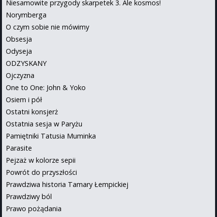
Niesamowite przygody skarpetek 3. Ale kosmos!
Norymberga
O czym sobie nie mówimy
Obsesja
Odyseja
ODZYSKANY
Ojczyzna
One to One: John & Yoko
Osiem i pół
Ostatni konsjerż
Ostatnia sesja w Paryżu
Pamiętniki Tatusia Muminka
Parasite
Pejzaż w kolorze sepii
Powrót do przyszłości
Prawdziwa historia Tamary Łempickiej
Prawdziwy ból
Prawo pożądania