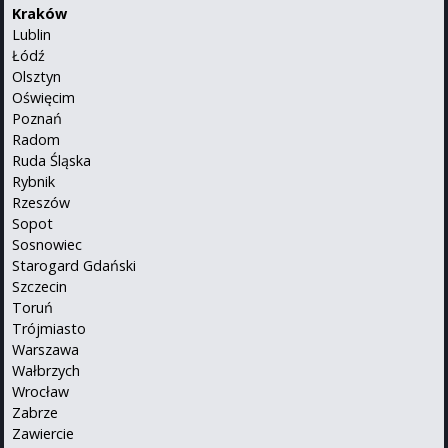
Kraków
Lublin
Łódź
Olsztyn
Oświęcim
Poznań
Radom
Ruda Śląska
Rybnik
Rzeszów
Sopot
Sosnowiec
Starogard Gdański
Szczecin
Toruń
Trójmiasto
Warszawa
Wałbrzych
Wrocław
Zabrze
Zawiercie