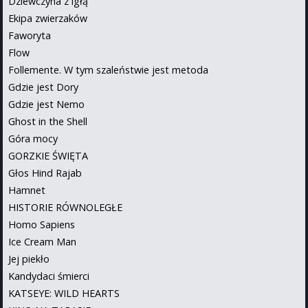
Dziewczyna z igłą
Ekipa zwierzaków
Faworyta
Flow
Follemente. W tym szaleństwie jest metoda
Gdzie jest Dory
Gdzie jest Nemo
Ghost in the Shell
Góra mocy
GORZKIE ŚWIĘTA
Głos Hind Rajab
Hamnet
HISTORIE RÓWNOLEGŁE
Homo Sapiens
Ice Cream Man
Jej piekło
Kandydaci śmierci
KATSEYE: WILD HEARTS