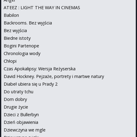
ATEEZ : LIGHT THE WAY IN CINEMAS
Babilon
Backrooms. Bez wyjścia
Bez wyjścia
Biedne istoty
Bogini Partenope
Chronologia wody
Chłopi
Czas Apokalipsy: Wersja Reżyserska
David Hockney. Pejzaże, portrety i martwe natury
Diabeł ubiera się u Prady 2
Do utraty tchu
Dom dobry
Drugie życie
Dzieci z Bullerbyn
Dzień objawienia
Dziewczyna we mgle