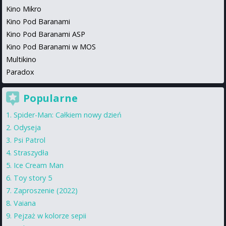
Kino Mikro
Kino Pod Baranami
Kino Pod Baranami ASP
Kino Pod Baranami w MOS
Multikino
Paradox
Popularne
Spider-Man: Całkiem nowy dzień
Odyseja
Psi Patrol
Straszydła
Ice Cream Man
Toy story 5
Zaproszenie (2022)
Vaiana
Pejzaż w kolorze sepii