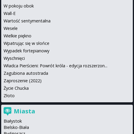
W pokoju obok
Wall-E
Wartość sentymentalna
Wesele
Wielkie piękno
Wpatrując się w słońce
Wypadek fortepianowy
Wyschnięci
Władca Pierścieni: Powrót króla - edycja rozszerzon...
Zagubiona autostrada
Zaproszenie (2022)
Życie Chucka
Złoto
Miasta
Białystok
Bielsko-Biała
Bydgoszcz