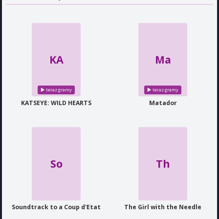
KA
Ma
KATSEYE: WILD HEARTS
Matador
So
Th
Soundtrack to a Coup d'Etat
The Girl with the Needle