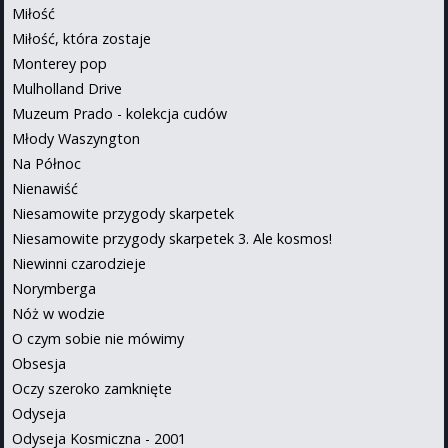
Miłość
Miłość, która zostaje
Monterey pop
Mulholland Drive
Muzeum Prado - kolekcja cudów
Młody Waszyngton
Na Północ
Nienawiść
Niesamowite przygody skarpetek
Niesamowite przygody skarpetek 3. Ale kosmos!
Niewinni czarodzieje
Norymberga
Nóż w wodzie
O czym sobie nie mówimy
Obsesja
Oczy szeroko zamknięte
Odyseja
Odyseja Kosmiczna - 2001