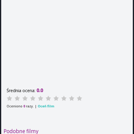
0.0
Średnia ocena:
Oceniono
razy. |
Oceń film
0
Podobne filmy