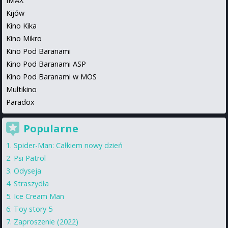
IMAX
Kijów
Kino Kika
Kino Mikro
Kino Pod Baranami
Kino Pod Baranami ASP
Kino Pod Baranami w MOS
Multikino
Paradox
Popularne
Spider-Man: Całkiem nowy dzień
Psi Patrol
Odyseja
Straszydła
Ice Cream Man
Toy story 5
Zaproszenie (2022)