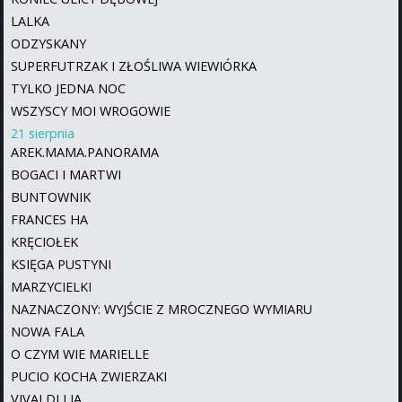
LALKA
ODZYSKANY
SUPERFUTRZAK I ZŁOŚLIWA WIEWIÓRKA
TYLKO JEDNA NOC
WSZYSCY MOI WROGOWIE
21 sierpnia
AREK.MAMA.PANORAMA
BOGACI I MARTWI
BUNTOWNIK
FRANCES HA
KRĘCIOŁEK
KSIĘGA PUSTYNI
MARZYCIELKI
NAZNACZONY: WYJŚCIE Z MROCZNEGO WYMIARU
NOWA FALA
O CZYM WIE MARIELLE
PUCIO KOCHA ZWIERZAKI
VIVALDI I JA