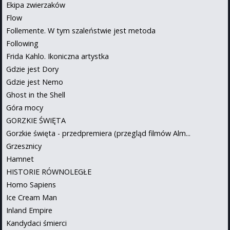
Ekipa zwierzaków
Flow
Follemente. W tym szaleństwie jest metoda
Following
Frida Kahlo. Ikoniczna artystka
Gdzie jest Dory
Gdzie jest Nemo
Ghost in the Shell
Góra mocy
GORZKIE ŚWIĘTA
Gorzkie święta - przedpremiera (przegląd filmów Alm...
Grzesznicy
Hamnet
HISTORIE RÓWNOLEGŁE
Homo Sapiens
Ice Cream Man
Inland Empire
Kandydaci śmierci