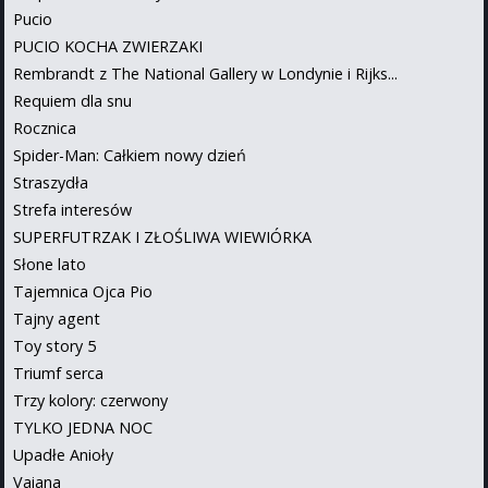
Pucio
PUCIO KOCHA ZWIERZAKI
Rembrandt z The National Gallery w Londynie i Rijks...
Requiem dla snu
Rocznica
Spider-Man: Całkiem nowy dzień
Straszydła
Strefa interesów
SUPERFUTRZAK I ZŁOŚLIWA WIEWIÓRKA
Słone lato
Tajemnica Ojca Pio
Tajny agent
Toy story 5
Triumf serca
Trzy kolory: czerwony
TYLKO JEDNA NOC
Upadłe Anioły
Vaiana