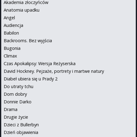
Akademia złoczyńców
Anatomia upadku
Angel
Audiencja
Babilon
Backrooms. Bez wyjścia
Bugonia
Climax
Czas Apokalipsy: Wersja Reżyserska
David Hockney. Pejzaże, portrety i martwe natury
Diabeł ubiera się u Prady 2
Do utraty tchu
Dom dobry
Donnie Darko
Drama
Drugie życie
Dzieci z Bullerbyn
Dzień objawienia