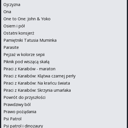
Ojczyzna
Ona
One to One: John & Yoko
Osiem i pół
Ostatni konsjerż
Pamiętniki Tatusia Muminka
Parasite
Pejzaż w kolorze sepii
Piknik pod wiszącą skałą
Piraci z Karaibów - maraton
Piraci z Karaibów: Klątwa czarnej perły
Piraci z Karaibów: Na krańcu świata
Piraci z Karaibów: Skrzynia umarlaka
Powrót do przyszłości
Prawdziwy ból
Prawo pożądania
Psi Patrol
Psi patrol i dinozaury