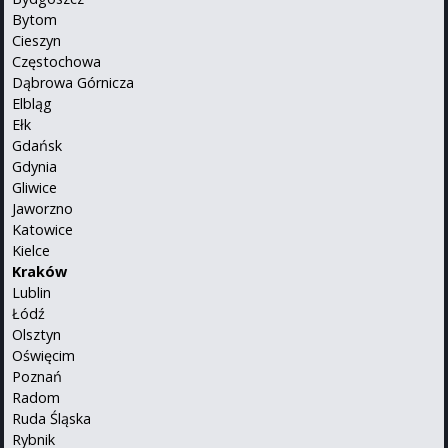
Bytom
Cieszyn
Częstochowa
Dąbrowa Górnicza
Elbląg
Ełk
Gdańsk
Gdynia
Gliwice
Jaworzno
Katowice
Kielce
Kraków
Lublin
Łódź
Olsztyn
Oświęcim
Poznań
Radom
Ruda Śląska
Rybnik