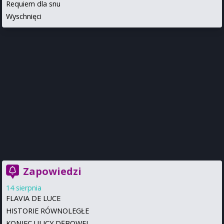
Requiem dla snu
Wyschnięci
Zapowiedzi
14 sierpnia
FLAVIA DE LUCE
HISTORIE RÓWNOLEGŁE
KONIEC ULICY DĘBOWEJ