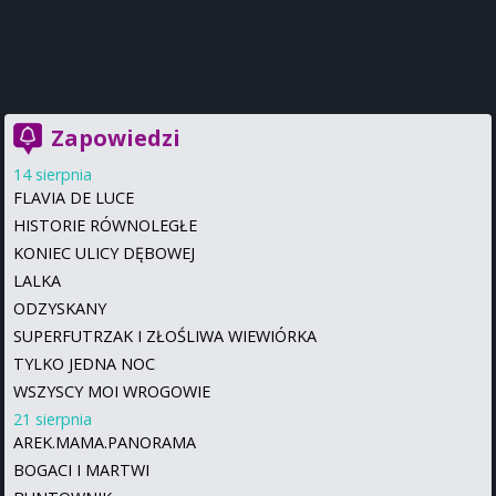
Zapowiedzi
14 sierpnia
FLAVIA DE LUCE
HISTORIE RÓWNOLEGŁE
KONIEC ULICY DĘBOWEJ
LALKA
ODZYSKANY
SUPERFUTRZAK I ZŁOŚLIWA WIEWIÓRKA
TYLKO JEDNA NOC
WSZYSCY MOI WROGOWIE
21 sierpnia
AREK.MAMA.PANORAMA
BOGACI I MARTWI