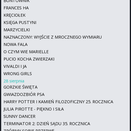
BUNTOWNIK
FRANCES HA
KRĘCIOŁEK
KSIĘGA PUSTYNI
MARZYCIELKI
NAZNACZONY: WYJŚCIE Z MROCZNEGO WYMIARU
NOWA FALA
O CZYM WIE MARIELLE
PUCIO KOCHA ZWIERZAKI
VIVALDI I JA
WRONG GIRLS
28 sierpnia
GORZKIE ŚWIĘTA
GWIAZDOZBIÓR PSA
HARRY POTTER I KAMIEŃ FILOZOFICZNY 25. ROCZNICA
JULIA PIROTTE - PIĘKNO I SIŁA
SUNNY DANCER
TERMINATOR 2: DZIEŃ SĄDU 35. ROCZNICA
ZRÓBMY SOBIE PRZERWĘ