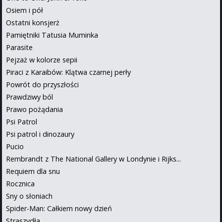
Osiem i pół
Ostatni konsjerż
Pamiętniki Tatusia Muminka
Parasite
Pejzaż w kolorze sepii
Piraci z Karaibów: Klątwa czarnej perły
Powrót do przyszłości
Prawdziwy ból
Prawo pożądania
Psi Patrol
Psi patrol i dinozaury
Pucio
Rembrandt z The National Gallery w Londynie i Rijks...
Requiem dla snu
Rocznica
Sny o słoniach
Spider-Man: Całkiem nowy dzień
Straszydła