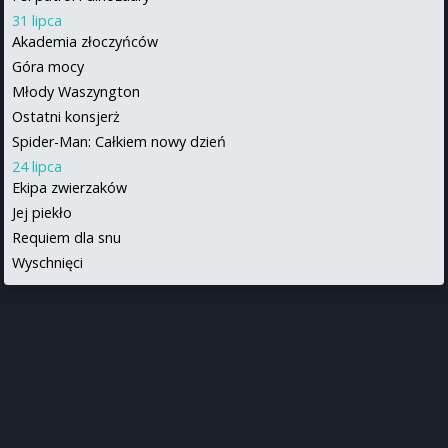
31 lipca
Akademia złoczyńców
Góra mocy
Młody Waszyngton
Ostatni konsjerż
Spider-Man: Całkiem nowy dzień
24 lipca
Ekipa zwierzaków
Jej piekło
Requiem dla snu
Wyschnięci