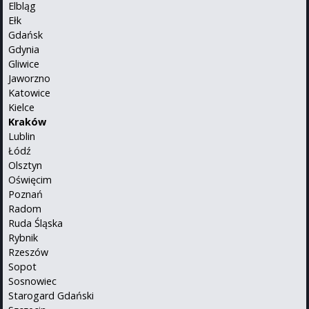
Elbląg
Ełk
Gdańsk
Gdynia
Gliwice
Jaworzno
Katowice
Kielce
Kraków
Lublin
Łódź
Olsztyn
Oświęcim
Poznań
Radom
Ruda Śląska
Rybnik
Rzeszów
Sopot
Sosnowiec
Starogard Gdański