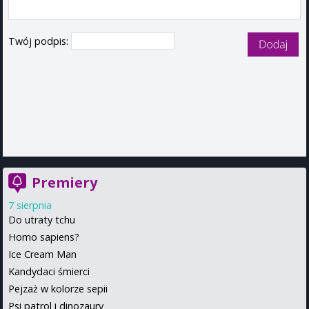
Twój podpis:
Premiery
7 sierpnia
Do utraty tchu
Homo sapiens?
Ice Cream Man
Kandydaci śmierci
Pejzaż w kolorze sepii
Psi patrol i dinozaury