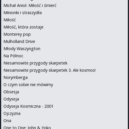
Michał Anioł. Miłość i śmierć
Minionki i straszydła
Miłość
Miłość, która zostaje
Monterey pop
Mulholland Drive
Młody Waszyngton
Na Północ
Niesamowite przygody skarpetek
Niesamowite przygody skarpetek 3. Ale kosmos!
Norymberga
O czym sobie nie mówimy
Obsesja
Odyseja
Odyseja Kosmiczna - 2001
Ojczyzna
Ona
One to One: John & Yoko