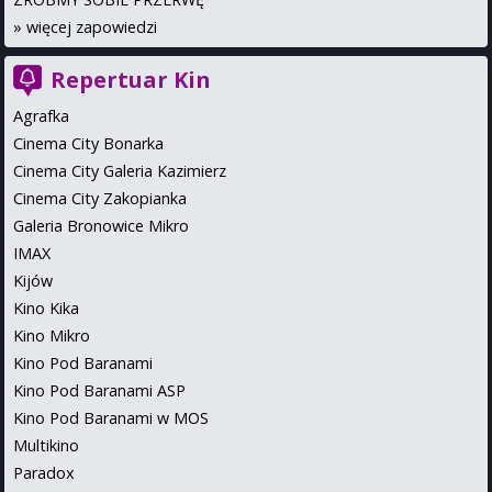
»
więcej zapowiedzi
Repertuar Kin
Agrafka
Cinema City Bonarka
Cinema City Galeria Kazimierz
Cinema City Zakopianka
Galeria Bronowice Mikro
IMAX
Kijów
Kino Kika
Kino Mikro
Kino Pod Baranami
Kino Pod Baranami ASP
Kino Pod Baranami w MOS
Multikino
Paradox