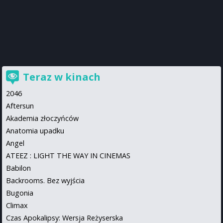
Teraz w kinach
2046
Aftersun
Akademia złoczyńców
Anatomia upadku
Angel
ATEEZ : LIGHT THE WAY IN CINEMAS
Babilon
Backrooms. Bez wyjścia
Bugonia
Climax
Czas Apokalipsy: Wersja Reżyserska