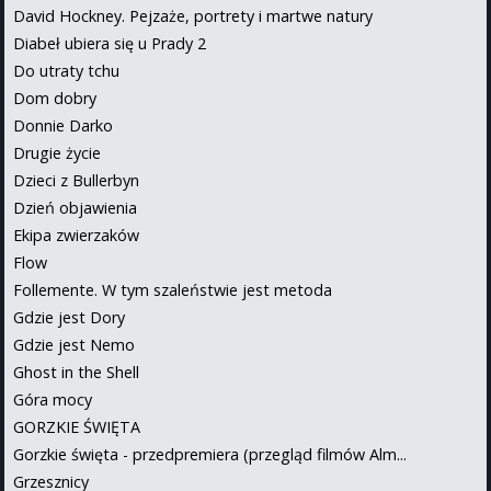
David Hockney. Pejzaże, portrety i martwe natury
Diabeł ubiera się u Prady 2
Do utraty tchu
Dom dobry
Donnie Darko
Drugie życie
Dzieci z Bullerbyn
Dzień objawienia
Ekipa zwierzaków
Flow
Follemente. W tym szaleństwie jest metoda
Gdzie jest Dory
Gdzie jest Nemo
Ghost in the Shell
Góra mocy
GORZKIE ŚWIĘTA
Gorzkie święta - przedpremiera (przegląd filmów Alm...
Grzesznicy