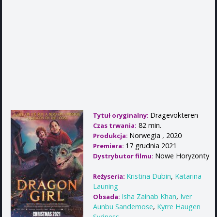
Dragevokteren
Tytuł oryginalny:
82 min.
Czas trwania:
Norwegia , 2020
Produkcja:
17 grudnia 2021
Premiera:
Nowe Horyzonty
Dystrybutor filmu:
Kristina Dubin
,
Katarina
Reżyseria:
Launing
Isha Zainab Khan
,
Iver
Obsada:
Aunbu Sandemose
,
Kyrre Haugen
Sydness