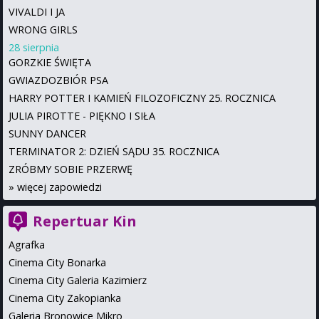
VIVALDI I JA
WRONG GIRLS
28 sierpnia
GORZKIE ŚWIĘTA
GWIAZDOZBIÓR PSA
HARRY POTTER I KAMIEŃ FILOZOFICZNY 25. ROCZNICA
JULIA PIROTTE - PIĘKNO I SIŁA
SUNNY DANCER
TERMINATOR 2: DZIEŃ SĄDU 35. ROCZNICA
ZRÓBMY SOBIE PRZERWĘ
»
więcej zapowiedzi
Repertuar Kin
Agrafka
Cinema City Bonarka
Cinema City Galeria Kazimierz
Cinema City Zakopianka
Galeria Bronowice Mikro