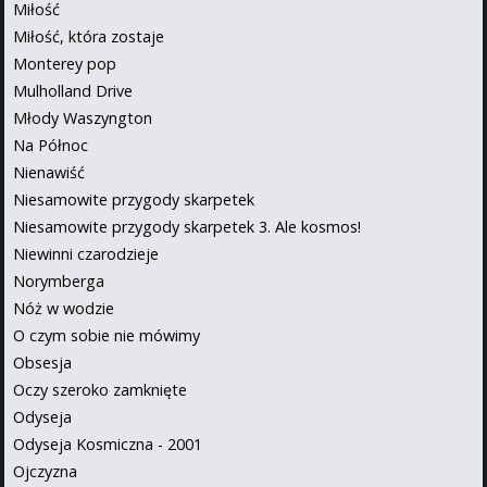
Miłość
Miłość, która zostaje
Monterey pop
Mulholland Drive
Młody Waszyngton
Na Północ
Nienawiść
Niesamowite przygody skarpetek
Niesamowite przygody skarpetek 3. Ale kosmos!
Niewinni czarodzieje
Norymberga
Nóż w wodzie
O czym sobie nie mówimy
Obsesja
Oczy szeroko zamknięte
Odyseja
Odyseja Kosmiczna - 2001
Ojczyzna