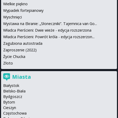
Wielkie piękno
Wypadek fortepianowy
Wyschnięci
Wystawa na Ekranie: „Słoneczniki”. Tajemnica van Go...
Władca Pierścieni: Dwie wieże - edycja rozszerzona
Władca Pierścieni: Powrót króla - edycja rozszerzon...
Zagubiona autostrada
Zaproszenie (2022)
Życie Chucka
Złoto
Miasta
Białystok
Bielsko-Biała
Bydgoszcz
Bytom
Cieszyn
Częstochowa