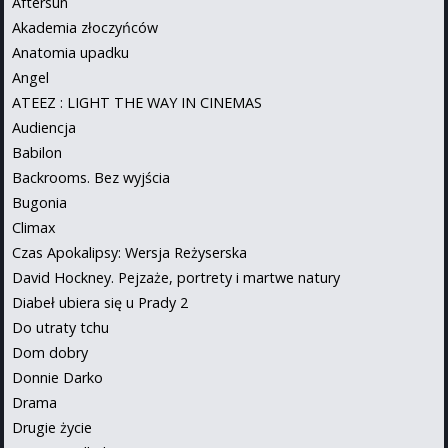
Aftersun
Akademia złoczyńców
Anatomia upadku
Angel
ATEEZ : LIGHT THE WAY IN CINEMAS
Audiencja
Babilon
Backrooms. Bez wyjścia
Bugonia
Climax
Czas Apokalipsy: Wersja Reżyserska
David Hockney. Pejzaże, portrety i martwe natury
Diabeł ubiera się u Prady 2
Do utraty tchu
Dom dobry
Donnie Darko
Drama
Drugie życie