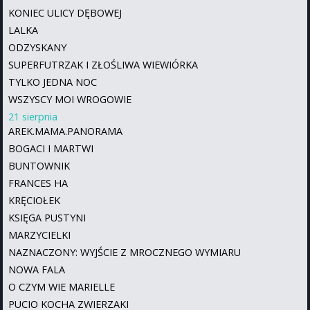
KONIEC ULICY DĘBOWEJ
LALKA
ODZYSKANY
SUPERFUTRZAK I ZŁOŚLIWA WIEWIÓRKA
TYLKO JEDNA NOC
WSZYSCY MOI WROGOWIE
21 sierpnia
AREK.MAMA.PANORAMA
BOGACI I MARTWI
BUNTOWNIK
FRANCES HA
KRĘCIOŁEK
KSIĘGA PUSTYNI
MARZYCIELKI
NAZNACZONY: WYJŚCIE Z MROCZNEGO WYMIARU
NOWA FALA
O CZYM WIE MARIELLE
PUCIO KOCHA ZWIERZAKI