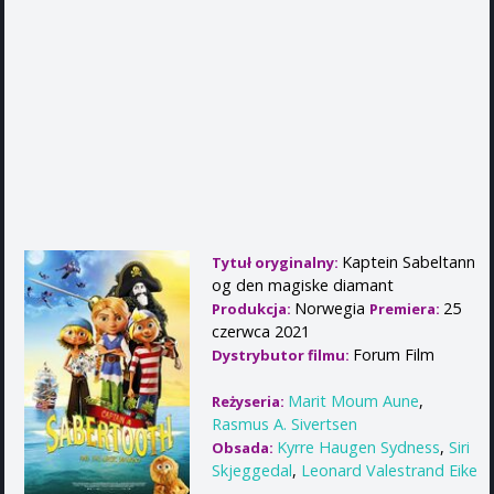
Kaptein Sabeltann
Tytuł oryginalny:
og den magiske diamant
Norwegia
25
Produkcja:
Premiera:
czerwca 2021
Forum Film
Dystrybutor filmu:
Marit Moum Aune
,
Reżyseria:
Rasmus A. Sivertsen
Kyrre Haugen Sydness
,
Siri
Obsada:
Skjeggedal
,
Leonard Valestrand Eike