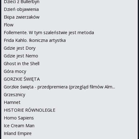
Dzieci z Bullerbyn
Dzień objawienia
Ekipa zwierzaków
Flow
Follemente. W tym szaleństwie jest metoda
Frida Kahlo. Ikoniczna artystka
Gdzie jest Dory
Gdzie jest Nemo
Ghost in the Shell
Góra mocy
GORZKIE ŚWIĘTA
Gorzkie święta - przedpremiera (przegląd filmów Alm...
Grzesznicy
Hamnet
HISTORIE RÓWNOLEGŁE
Homo Sapiens
Ice Cream Man
Inland Empire