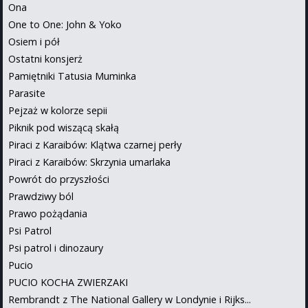
Ona
One to One: John & Yoko
Osiem i pół
Ostatni konsjerż
Pamiętniki Tatusia Muminka
Parasite
Pejzaż w kolorze sepii
Piknik pod wiszącą skałą
Piraci z Karaibów: Klątwa czarnej perły
Piraci z Karaibów: Skrzynia umarlaka
Powrót do przyszłości
Prawdziwy ból
Prawo pożądania
Psi Patrol
Psi patrol i dinozaury
Pucio
PUCIO KOCHA ZWIERZAKI
Rembrandt z The National Gallery w Londynie i Rijks...