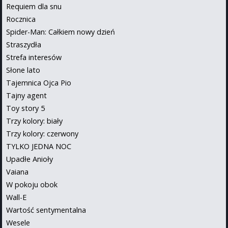
Requiem dla snu
Rocznica
Spider-Man: Całkiem nowy dzień
Straszydła
Strefa interesów
Słone lato
Tajemnica Ojca Pio
Tajny agent
Toy story 5
Trzy kolory: biały
Trzy kolory: czerwony
TYLKO JEDNA NOC
Upadłe Anioły
Vaiana
W pokoju obok
Wall-E
Wartość sentymentalna
Wesele