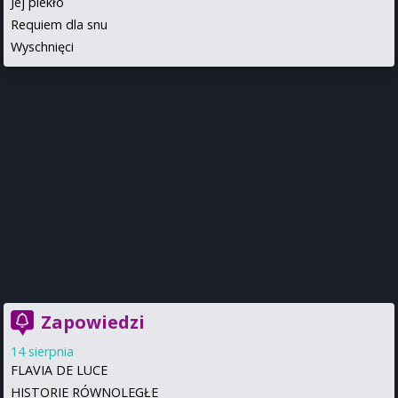
Jej piekło
Requiem dla snu
Wyschnięci
Zapowiedzi
14 sierpnia
FLAVIA DE LUCE
HISTORIE RÓWNOLEGŁE