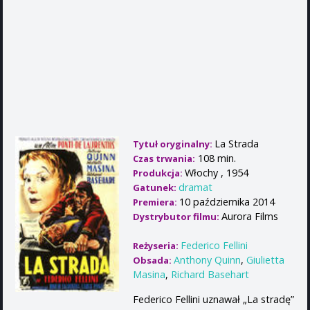
La Strada
Tytuł oryginalny:
108 min.
Czas trwania:
Włochy , 1954
Produkcja:
dramat
Gatunek:
10 października 2014
Premiera:
Aurora Films
Dystrybutor filmu:
Federico Fellini
Reżyseria:
Anthony Quinn
,
Giulietta
Obsada:
Masina
,
Richard Basehart
Federico Fellini uznawał „La stradę”