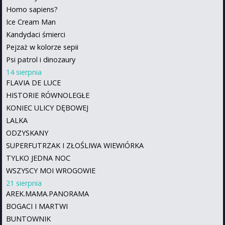
Homo sapiens?
Ice Cream Man
Kandydaci śmierci
Pejzaż w kolorze sepii
Psi patrol i dinozaury
14 sierpnia
FLAVIA DE LUCE
HISTORIE RÓWNOLEGŁE
KONIEC ULICY DĘBOWEJ
LALKA
ODZYSKANY
SUPERFUTRZAK I ZŁOŚLIWA WIEWIÓRKA
TYLKO JEDNA NOC
WSZYSCY MOI WROGOWIE
21 sierpnia
AREK.MAMA.PANORAMA
BOGACI I MARTWI
BUNTOWNIK