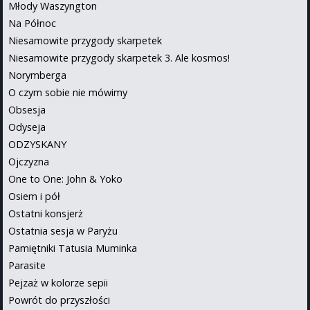
Młody Waszyngton
Na Północ
Niesamowite przygody skarpetek
Niesamowite przygody skarpetek 3. Ale kosmos!
Norymberga
O czym sobie nie mówimy
Obsesja
Odyseja
ODZYSKANY
Ojczyzna
One to One: John & Yoko
Osiem i pół
Ostatni konsjerż
Ostatnia sesja w Paryżu
Pamiętniki Tatusia Muminka
Parasite
Pejzaż w kolorze sepii
Powrót do przyszłości