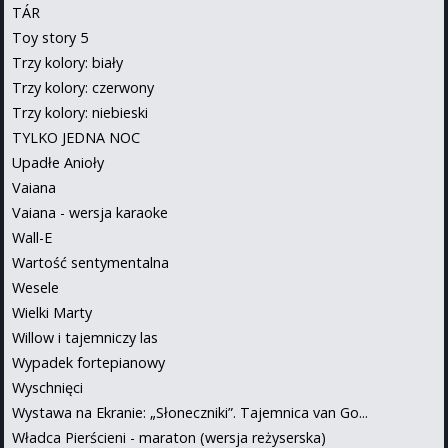
TÁR
Toy story 5
Trzy kolory: biały
Trzy kolory: czerwony
Trzy kolory: niebieski
TYLKO JEDNA NOC
Upadłe Anioły
Vaiana
Vaiana - wersja karaoke
Wall-E
Wartość sentymentalna
Wesele
Wielki Marty
Willow i tajemniczy las
Wypadek fortepianowy
Wyschnięci
Wystawa na Ekranie: „Słoneczniki”. Tajemnica van Go...
Władca Pierścieni - maraton (wersja reżyserska)