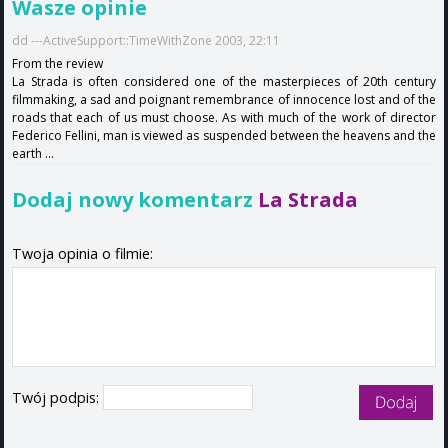
Wasze opinie
dd ---ActiveSupport::TimeWithZone 2003, 22:11
From the review
La Strada is often considered one of the masterpieces of 20th century
filmmaking, a sad and poignant remembrance of innocence lost and of the
roads that each of us must choose. As with much of the work of director
Federico Fellini, man is viewed as suspended between the heavens and the
earth ...
Dodaj nowy komentarz
La Strada
Twoja opinia o filmie:
Twój podpis: