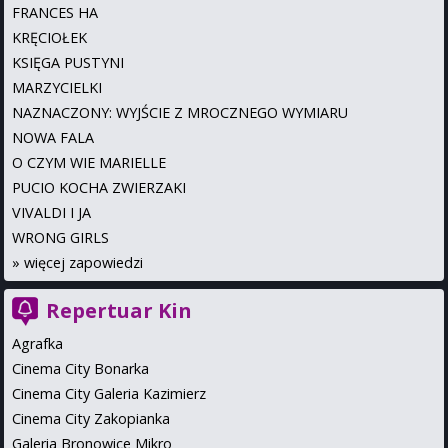
FRANCES HA
KRĘCIOŁEK
KSIĘGA PUSTYNI
MARZYCIELKI
NAZNACZONY: WYJŚCIE Z MROCZNEGO WYMIARU
NOWA FALA
O CZYM WIE MARIELLE
PUCIO KOCHA ZWIERZAKI
VIVALDI I JA
WRONG GIRLS
»
więcej zapowiedzi
Repertuar Kin
Agrafka
Cinema City Bonarka
Cinema City Galeria Kazimierz
Cinema City Zakopianka
Galeria Bronowice Mikro