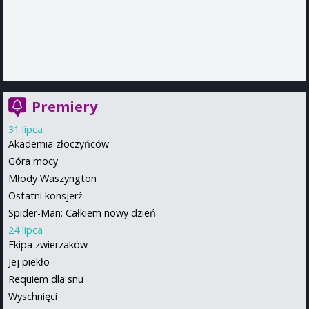
Premiery
31 lipca
Akademia złoczyńców
Góra mocy
Młody Waszyngton
Ostatni konsjerż
Spider-Man: Całkiem nowy dzień
24 lipca
Ekipa zwierzaków
Jej piekło
Requiem dla snu
Wyschnięci