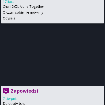
17 lipca
Charli XCX: Alone Together
O czym sobie nie mówimy
Odyseja
Zapowiedzi
7 sierpnia
Do utraty tchu