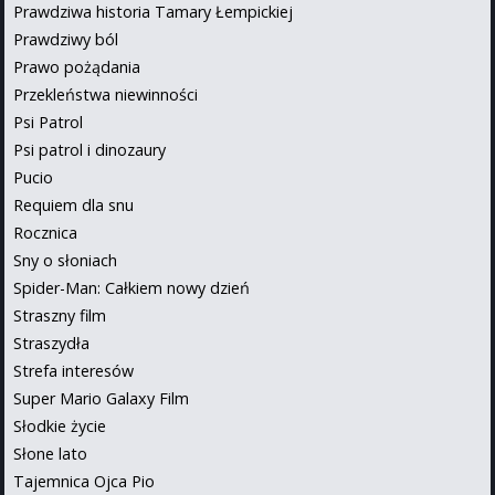
Prawdziwa historia Tamary Łempickiej
Prawdziwy ból
Prawo pożądania
Przekleństwa niewinności
Psi Patrol
Psi patrol i dinozaury
Pucio
Requiem dla snu
Rocznica
Sny o słoniach
Spider-Man: Całkiem nowy dzień
Straszny film
Straszydła
Strefa interesów
Super Mario Galaxy Film
Słodkie życie
Słone lato
Tajemnica Ojca Pio