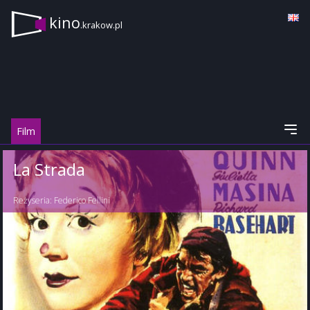
kino
.krakow.pl
Film
La Strada
Reżyseria:
Federico Fellini