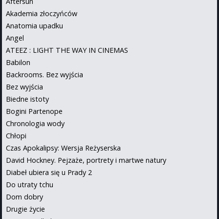
Aftersun
Akademia złoczyńców
Anatomia upadku
Angel
ATEEZ : LIGHT THE WAY IN CINEMAS
Babilon
Backrooms. Bez wyjścia
Bez wyjścia
Biedne istoty
Bogini Partenope
Chronologia wody
Chłopi
Czas Apokalipsy: Wersja Reżyserska
David Hockney. Pejzaże, portrety i martwe natury
Diabeł ubiera się u Prady 2
Do utraty tchu
Dom dobry
Drugie życie