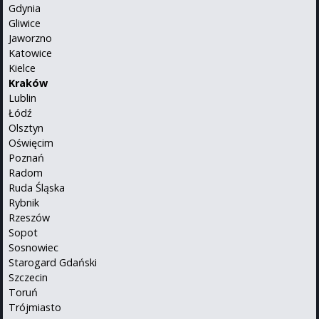
Gdynia
Gliwice
Jaworzno
Katowice
Kielce
Kraków
Lublin
Łódź
Olsztyn
Oświęcim
Poznań
Radom
Ruda Śląska
Rybnik
Rzeszów
Sopot
Sosnowiec
Starogard Gdański
Szczecin
Toruń
Trójmiasto