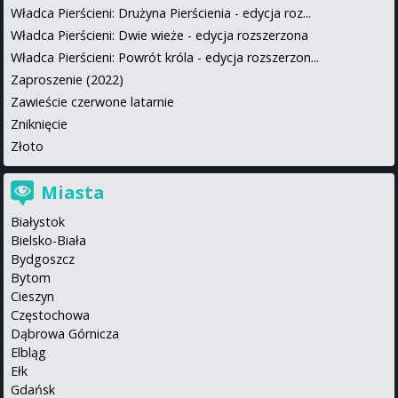
Władca Pierścieni: Drużyna Pierścienia - edycja roz...
Władca Pierścieni: Dwie wieże - edycja rozszerzona
Władca Pierścieni: Powrót króla - edycja rozszerzon...
Zaproszenie (2022)
Zawieście czerwone latarnie
Zniknięcie
Złoto
Miasta
Białystok
Bielsko-Biała
Bydgoszcz
Bytom
Cieszyn
Częstochowa
Dąbrowa Górnicza
Elbląg
Ełk
Gdańsk