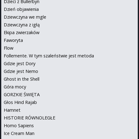
Dzieci z Bullerbyn
Dzień objawienia
Dziewczyna we mgle
Dziewczyna z igłą
Ekipa zwierzaków
Faworyta
Flow
Follemente. W tym szaleństwie jest metoda
Gdzie jest Dory
Gdzie jest Nemo
Ghost in the Shell
Góra mocy
GORZKIE ŚWIĘTA
Głos Hind Rajab
Hamnet
HISTORIE RÓWNOLEGŁE
Homo Sapiens
Ice Cream Man