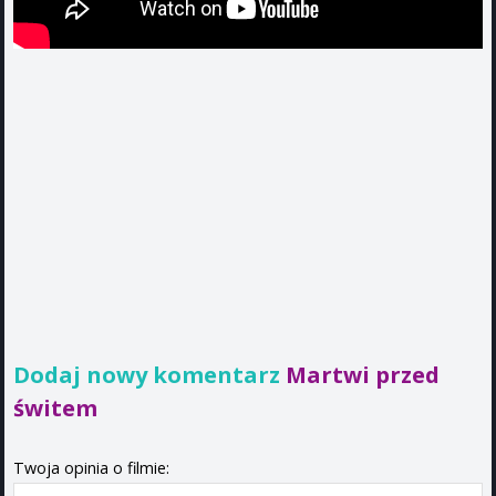
Dodaj nowy komentarz
Martwi przed
świtem
Twoja opinia o filmie: