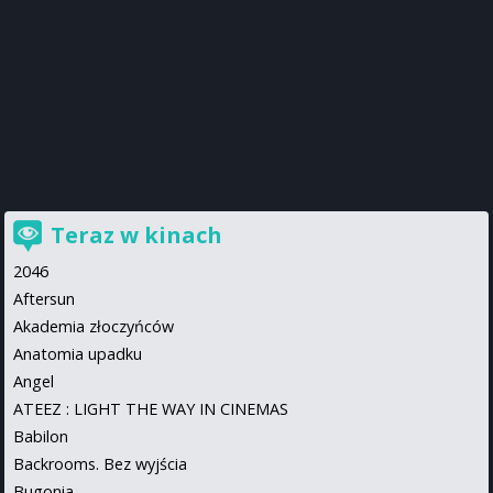
Teraz w kinach
2046
Aftersun
Akademia złoczyńców
Anatomia upadku
Angel
ATEEZ : LIGHT THE WAY IN CINEMAS
Babilon
Backrooms. Bez wyjścia
Bugonia