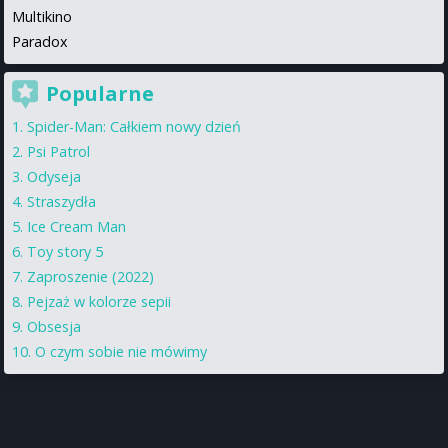
Multikino
Paradox
Popularne
Spider-Man: Całkiem nowy dzień
Psi Patrol
Odyseja
Straszydła
Ice Cream Man
Toy story 5
Zaproszenie (2022)
Pejzaż w kolorze sepii
Obsesja
O czym sobie nie mówimy