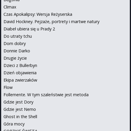
Climax
Czas Apokalipsy: Wersja Reżyserska
David Hockney. Pejzaże, portrety i martwe natury
Diabeł ubiera się u Prady 2
Do utraty tchu
Dom dobry
Donnie Darko
Drugie życie
Dzieci z Bullerbyn
Dzień objawienia
Ekipa zwierzaków
Flow
Follemente. W tym szaleństwie jest metoda
Gdzie jest Dory
Gdzie jest Nemo
Ghost in the Shell
Góra mocy