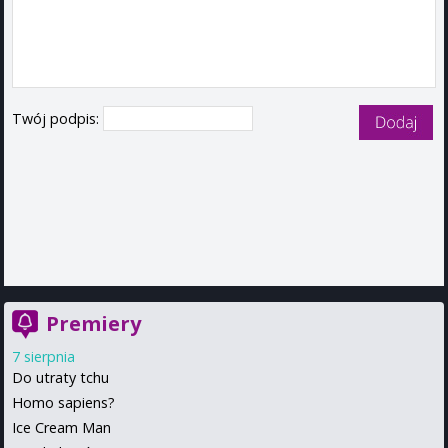
Twój podpis:
Premiery
7 sierpnia
Do utraty tchu
Homo sapiens?
Ice Cream Man