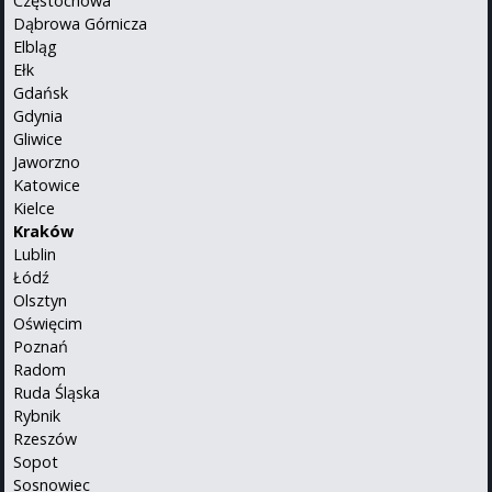
Częstochowa
Dąbrowa Górnicza
Elbląg
Ełk
Gdańsk
Gdynia
Gliwice
Jaworzno
Katowice
Kielce
Kraków
Lublin
Łódź
Olsztyn
Oświęcim
Poznań
Radom
Ruda Śląska
Rybnik
Rzeszów
Sopot
Sosnowiec