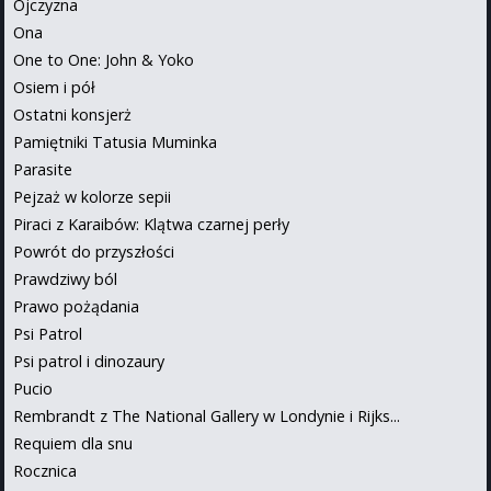
Ojczyzna
Ona
One to One: John & Yoko
Osiem i pół
Ostatni konsjerż
Pamiętniki Tatusia Muminka
Parasite
Pejzaż w kolorze sepii
Piraci z Karaibów: Klątwa czarnej perły
Powrót do przyszłości
Prawdziwy ból
Prawo pożądania
Psi Patrol
Psi patrol i dinozaury
Pucio
Rembrandt z The National Gallery w Londynie i Rijks...
Requiem dla snu
Rocznica