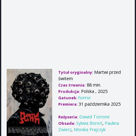
Martwi przed
Tytuł oryginalny:
świtem
88 min.
Czas trwania:
Polska , 2025
Produkcja:
horror
Gatunek:
31 października 2025
Premiera:
Dawid Torrone
Reżyseria:
Sylwia Boroń
,
Paulina
Obsada:
Zwierz
,
Monika Frajczyk