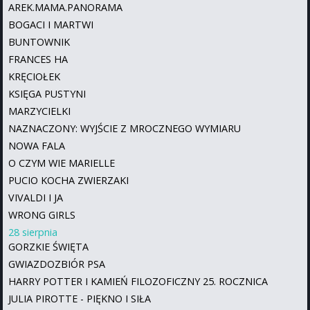
AREK.MAMA.PANORAMA
BOGACI I MARTWI
BUNTOWNIK
FRANCES HA
KRĘCIOŁEK
KSIĘGA PUSTYNI
MARZYCIELKI
NAZNACZONY: WYJŚCIE Z MROCZNEGO WYMIARU
NOWA FALA
O CZYM WIE MARIELLE
PUCIO KOCHA ZWIERZAKI
VIVALDI I JA
WRONG GIRLS
28 sierpnia
GORZKIE ŚWIĘTA
GWIAZDOZBIÓR PSA
HARRY POTTER I KAMIEŃ FILOZOFICZNY 25. ROCZNICA
JULIA PIROTTE - PIĘKNO I SIŁA