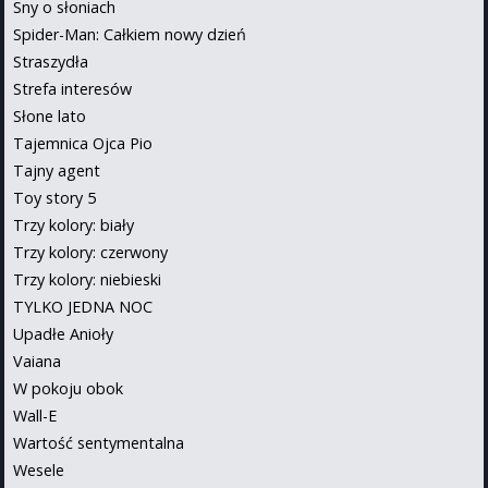
Sny o słoniach
Spider-Man: Całkiem nowy dzień
Straszydła
Strefa interesów
Słone lato
Tajemnica Ojca Pio
Tajny agent
Toy story 5
Trzy kolory: biały
Trzy kolory: czerwony
Trzy kolory: niebieski
TYLKO JEDNA NOC
Upadłe Anioły
Vaiana
W pokoju obok
Wall-E
Wartość sentymentalna
Wesele