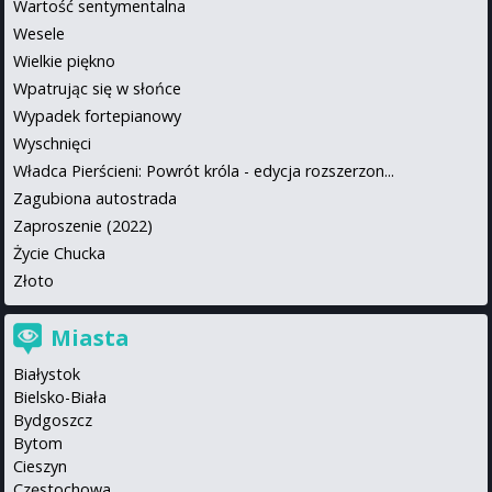
Wartość sentymentalna
Wesele
Wielkie piękno
Wpatrując się w słońce
Wypadek fortepianowy
Wyschnięci
Władca Pierścieni: Powrót króla - edycja rozszerzon...
Zagubiona autostrada
Zaproszenie (2022)
Życie Chucka
Złoto
Miasta
Białystok
Bielsko-Biała
Bydgoszcz
Bytom
Cieszyn
Częstochowa