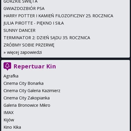
GORZKIE ŚWIĘTA
GWIAZDOZBIÓR PSA
HARRY POTTER I KAMIEŃ FILOZOFICZNY 25. ROCZNICA
JULIA PIROTTE - PIĘKNO I SIŁA
SUNNY DANCER
TERMINATOR 2: DZIEŃ SĄDU 35. ROCZNICA
ZRÓBMY SOBIE PRZERWĘ
»
więcej zapowiedzi
Repertuar Kin
Agrafka
Cinema City Bonarka
Cinema City Galeria Kazimierz
Cinema City Zakopianka
Galeria Bronowice Mikro
IMAX
Kijów
Kino Kika