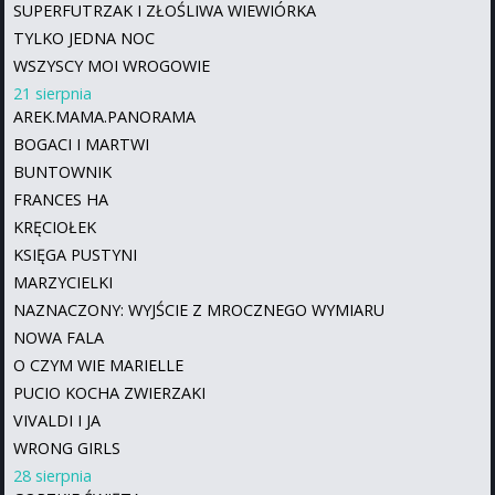
SUPERFUTRZAK I ZŁOŚLIWA WIEWIÓRKA
TYLKO JEDNA NOC
WSZYSCY MOI WROGOWIE
21 sierpnia
AREK.MAMA.PANORAMA
BOGACI I MARTWI
BUNTOWNIK
FRANCES HA
KRĘCIOŁEK
KSIĘGA PUSTYNI
MARZYCIELKI
NAZNACZONY: WYJŚCIE Z MROCZNEGO WYMIARU
NOWA FALA
O CZYM WIE MARIELLE
PUCIO KOCHA ZWIERZAKI
VIVALDI I JA
WRONG GIRLS
28 sierpnia