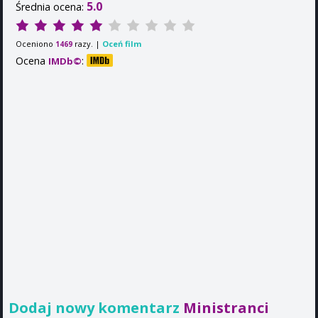
5.0
Średnia ocena:
Oceniono
razy. |
Oceń film
1469
Ocena
:
IMDb©
Dodaj nowy komentarz
Ministranci