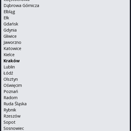
Dąbrowa Górnicza
Elbląg
Ełk
Gdańsk
Gdynia
Gliwice
Jaworzno
Katowice
Kielce
Kraków
Lublin
Łódź
Olsztyn
Oświęcim
Poznań
Radom
Ruda Śląska
Rybnik
Rzeszów
Sopot
Sosnowiec