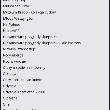
Mulholland Drive
Muzeum Prado - kolekcja cudów
Młody Waszyngton
Na Północ
Nienawiść
Niesamowite przygody skarpetek
Niesamowite przygody skarpetek 3. Ale kosmos!
Niewinni czarodzieje
Norymberga
Nóż w wodzie
O czym sobie nie mówimy
Obsesja
Oczy szeroko zamknięte
Odyseja
Odyseja Kosmiczna - 2001
Ojczyzna
Ona