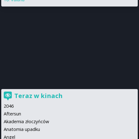
Teraz w kinach
2046
Aftersun
Akademia złoczyńców
Anatomia upadku
Angel