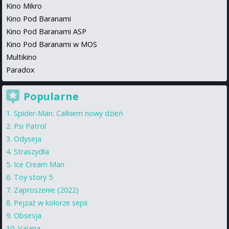
Kino Mikro
Kino Pod Baranami
Kino Pod Baranami ASP
Kino Pod Baranami w MOS
Multikino
Paradox
Popularne
Spider-Man: Całkiem nowy dzień
Psi Patrol
Odyseja
Straszydła
Ice Cream Man
Toy story 5
Zaproszenie (2022)
Pejzaż w kolorze sepii
Obsesja
Vaiana