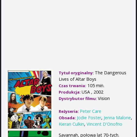
The Dangerous
Tytuł oryginalny:
Lives of Altar Boys
105 min.
Czas trwania:
USA , 2002
Produkcja:
Vision
Dystrybutor filmu:
Peter Care
Reżyseria:
Jodie Foster
,
Jenna Malone
,
Obsada:
Kieran Culkin
,
Vincent D'Onofrio
Savannah, połowa lat 70-tych.